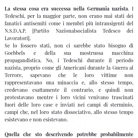
La stessa cosa era successa nella Germania nazista
. I
Tedeschi, per la maggior parte, non erano mai stati dei
fanatici antisemiti come i membri più intransigenti del
N.S.D.A.P. [Partito Nazionalsocialista Tedesco dei
Lavoratori].
Se lo fossero stati, non ci sarebbe stato bisogno di
Goebbels e della sua mostruosa macchina
propagandistica. No, i Tedeschi durante il periodo
nazista, proprio come gli Americani durante la Guerra al
Terrore, sapevano che le loro vittime non
rappresentavano una minaccia e, allo stesso tempo,
credevano esattamente il contrario, e quindi non
protestavano mentre i loro vicini venivano trascinati
fuori delle loro case e inviati nei campi di sterminio,
campi che, nel loro stato dissociativo, allo stesso tempo
esistevano e non esistevano.
Quella che sto descrivendo potrebbe probabilmente