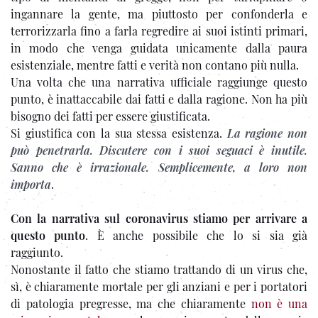
ingannare la gente, ma piuttosto per confonderla e
terrorizzarla fino a farla regredire ai suoi istinti primari,
in modo che venga guidata unicamente dalla paura
esistenziale, mentre fatti e verità non contano più nulla.
Una volta che una narrativa ufficiale raggiunge questo
punto, è inattaccabile dai fatti e dalla ragione. Non ha più
bisogno dei fatti per essere giustificata.
Si giustifica con la sua stessa esistenza.
La ragione non
può penetrarla. Discutere con i suoi seguaci è inutile.
Sanno che è irrazionale. Semplicemente, a loro non
importa
.
Con la narrativa sul coronavirus stiamo per arrivare a
questo punto
. È anche possibile che lo si sia già
raggiunto.
Nonostante il fatto che stiamo trattando di un virus che,
sì, è chiaramente mortale per gli anziani e per i portatori
di patologia pregresse, ma che chiaramente
non è una