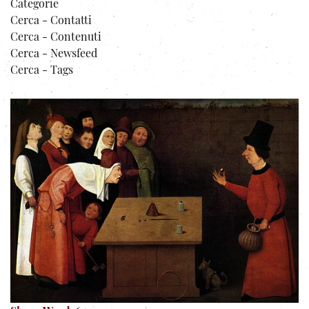
Categorie
Cerca - Contatti
Cerca - Contenuti
Cerca - Newsfeed
Cerca - Tags