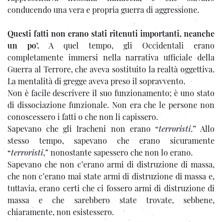
conducendo una vera e propria guerra di aggressione.
Questi fatti non erano stati ritenuti importanti, neanche
un po’.
A quel tempo, gli Occidentali erano
completamente immersi nella narrativa ufficiale della
Guerra al Terrore, che aveva sostituito la realtà oggettiva.
La mentalità di gregge aveva preso il sopravvento.
Non è facile descrivere il suo funzionamento; è uno stato
di dissociazione funzionale. Non era che le persone non
conoscessero i fatti o che non li capissero.
Sapevano che gli Iracheni non erano “
terroristi
.” Allo
stesso tempo, sapevano che erano sicuramente
“
terroristi
,” nonostante sapessero che non lo erano.
Sapevano che non c’erano armi di distruzione di massa,
che non c’erano mai state armi di distruzione di massa e,
tuttavia, erano certi che ci fossero armi di distruzione di
massa e che sarebbero state trovate, sebbene,
chiaramente, non esistessero.