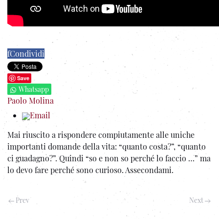
f
Condividi
Save
Whatsapp
Paolo Molina
Email
Mai riuscito a rispondere compiutamente alle uniche
importanti domande della vita: “quanto costa?”, “quanto
ci guadagno?”.
Quindi “so e non so perché lo faccio …” ma
lo devo fare perché sono curioso. Assecondami.
Prev
Next