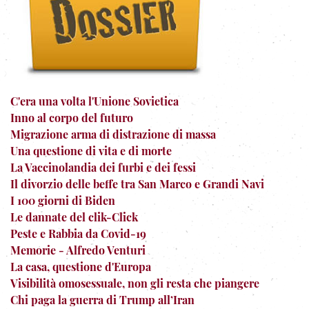
C'era una volta l'Unione Sovietica
Inno al corpo del futuro
Migrazione arma di distrazione di massa
Una questione di vita e di morte
La Vaccinolandia dei furbi e dei fessi
Il divorzio delle beffe tra San Marco e Grandi Navi
I 100 giorni di Biden
Le dannate del clik-Click
Peste e Rabbia da Covid-19
Memorie - Alfredo Venturi
La casa, questione d'Europa
Visibilità omosessuale, non gli resta che piangere
Chi paga la guerra di Trump all’Iran