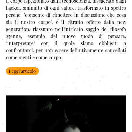
Il corpo ispezionato dalla tecnoscienza, dissacrato dagli
hacker, sminuito di ogni valore, trasformato in spettro
perchè, "consente di rimettere in discussione che cosa
sia il nostro corpo", è il ritratto offerto dalla new
generation, riassunto nell'intricato saggio del filosofo
25enne, esempio del nuovo modo di pensare,
"interpretare" con il quale siamo obbligati a
confrontarci, per non essere definitivamente cancellati
come menti e come corpo.
Leggi articolo