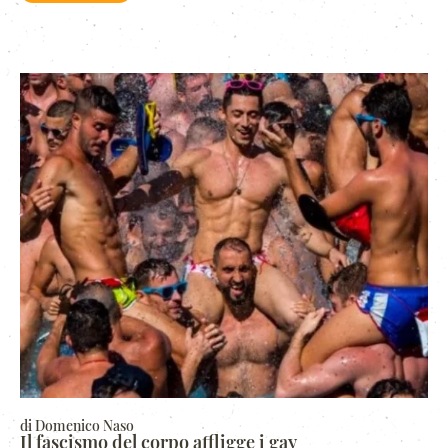
di Domenico Naso
Il fascismo del corpo affligge i gay