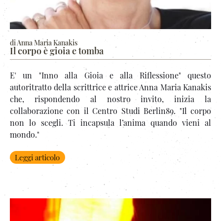
di Anna Maria Kanakis
Il corpo è gioia e tomba
E' un "Inno alla Gioia e alla Riflessione" questo
autoritratto della scrittrice e attrice Anna Maria Kanakis
che, rispondendo al nostro invito, inizia la
collaborazione con il Centro Studi Berlin89. "Il corpo
non lo scegli. Ti incapsula l’anima quando vieni al
mondo."
Leggi articolo