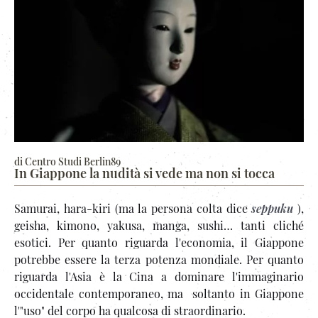
di Centro Studi Berlin89
In Giappone la nudità si vede ma non si tocca
Samurai, hara-kiri (ma la persona colta dice
seppuku
),
geisha, kimono, yakusa, manga, sushi… tanti cliché
esotici. Per quanto riguarda l'economia, il Giappone
potrebbe essere la terza potenza mondiale. Per quanto
riguarda l'Asia è la Cina a dominare l'immaginario
occidentale contemporaneo, ma soltanto in Giappone
l'"uso" del corpo ha qualcosa di straordinario.