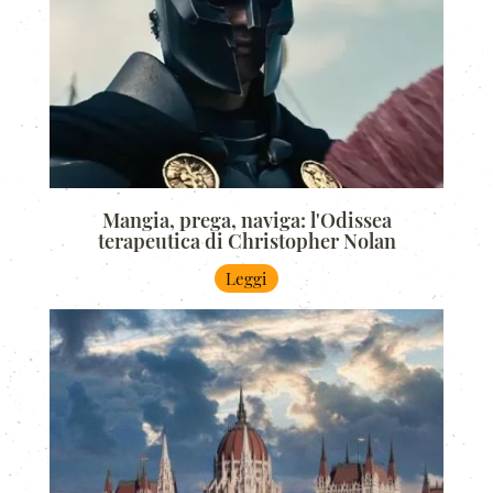
Mangia, prega, naviga: l'Odissea
terapeutica di Christopher Nolan
Leggi