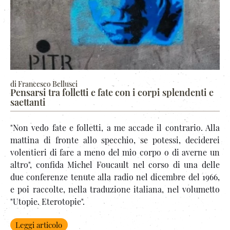
di Francesco Bellusci
Pensarsi tra folletti e fate con i corpi splendenti e
saettanti
"Non vedo fate e folletti, a me accade il contrario. Alla
mattina di fronte allo specchio, se potessi, deciderei
volentieri di fare a meno del mio corpo o di averne un
altro", confida Michel Foucault nel corso di una delle
due conferenze tenute alla radio nel dicembre del 1966,
e poi raccolte, nella traduzione italiana, nel volumetto
"Utopie. Eterotopie".
Leggi articolo