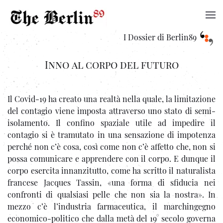
I Dossier di Berlin89
Inno al corpo del futuro
Il Covid-19 ha creato una realtà nella quale, la limitazione
del contagio viene imposta attraverso uno stato di semi-
isolamento. Il confino spaziale utile ad impedire il
contagio si è tramutato in una sensazione di impotenza
perché non c’è cosa, così come non c’è affetto che, non si
possa comunicare e apprendere con il corpo. E dunque il
corpo esercita innanzitutto, come ha scritto il naturalista
francese Jacques Tassin, «una forma di sfiducia nei
confronti di qualsiasi pelle che non sia la nostra». In
mezzo c’è l’industria farmaceutica, il marchingegno
economico-politico che dalla metà del 19° secolo governa