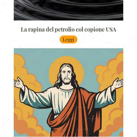
La rapina del petrolio col copione USA
Leggi