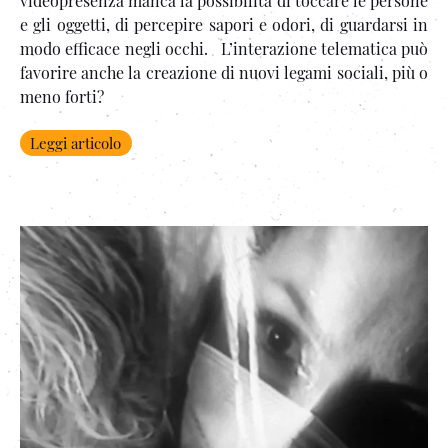
videopresenza manca la possibilità di toccare le persone
e gli oggetti, di percepire sapori e odori, di guardarsi in
modo efficace negli occhi. L’interazione telematica può
favorire anche la creazione di nuovi legami sociali, più o
meno forti?
Leggi articolo