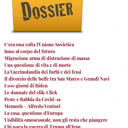
C'era una volta l'Unione Sovietica
Inno al corpo del futuro
Migrazione arma di distrazione di massa
Una questione di vita e di morte
La Vaccinolandia dei furbi e dei fessi
Il divorzio delle beffe tra San Marco e Grandi Navi
I 100 giorni di Biden
Le dannate del clik-Click
Peste e Rabbia da Covid-19
Memorie - Alfredo Venturi
La casa, questione d'Europa
Visibilità omosessuale, non gli resta che piangere
Chi paga la guerra di Trump all’Iran