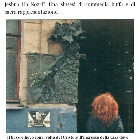
Jeshua Ha-Nozri”. Una sintesi di commedia buffa e di
sacra rappresentazione.
Il bassorilievo con il volto del Cristo sull'ingresso della casa dove