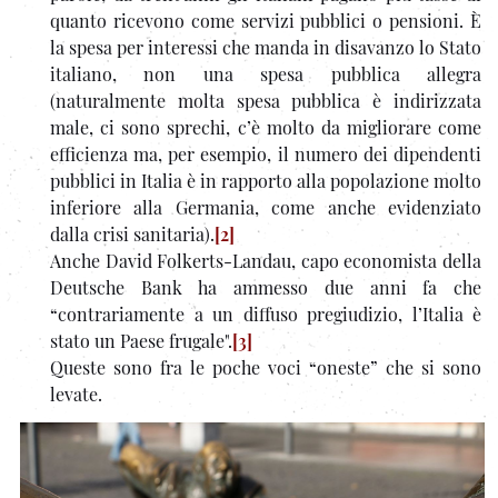
quanto ricevono come servizi pubblici o pensioni. È
la spesa per interessi che manda in disavanzo lo Stato
italiano, non una spesa pubblica allegra
(naturalmente molta spesa pubblica è indirizzata
male, ci sono sprechi, c’è molto da migliorare come
efficienza ma, per esempio, il numero dei dipendenti
pubblici in Italia è in rapporto alla popolazione molto
inferiore alla Germania, come anche evidenziato
dalla crisi sanitaria).
[2]
Anche David Folkerts-Landau, capo economista della
Deu­tsche Bank ha ammesso due anni fa che
“contrariamente a un diffuso pregiudizio, l’Italia è
stato un Paese frugale".
[3]
Queste sono fra le poche voci “oneste” che si sono
levate.