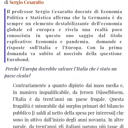
di
Sergio Cesaratto
Il p
rofessor Sergio Cesaratto docente di Economia
Politica e Statistica afferma che la Germania è da
sempre un elemento destabilizzante dell’economia
globale ed europea e rivela una realtà poco
conosciuta in questo suo saggio dal titolo
esplicativo: Economia e pandemia, domande e
risposte sull’Italia e l’Europa. Con la prima
domanda va subito al nocciolo della questione
Eurobond.
Perché l’Europa dovrebbe salvare l’Italia che è stato un
paese cicala?
Contrariamente a quanto dipinto dai mass media e,
in maniera inqualificabile, da Jeroen Dijsselbloem,
l’Italia è da trent’anni un paese frugale. Questa
frugalità è misurabile dai surplus primari del bilancio
pubblico [i saldi al netto della spesa per interessi] che
sono in attivo dall’inizio degli anni novanta. In altre
parole, da trent’anni gli italiani pagano più tasse di