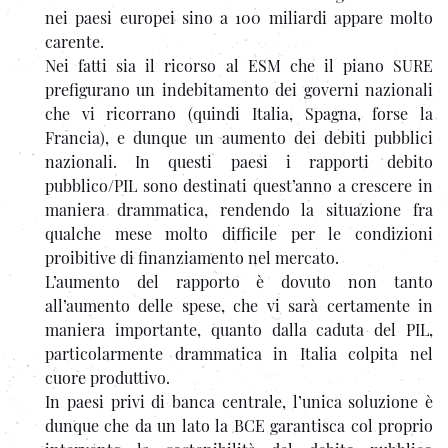
nei paesi europei sino a 100 miliardi appare molto
carente.
Nei fatti sia il ricorso al ESM che il piano SURE
prefigurano un indebitamento dei governi nazionali
che vi ricorrano (quindi Italia, Spagna, forse la
Francia), e dunque un aumento dei debiti pubblici
nazionali. In questi paesi i rapporti debito
pubblico/PIL sono destinati quest’anno a crescere in
maniera drammatica, rendendo la situazione fra
qualche mese molto difficile per le condizioni
proibitive di finanziamento nel mercato.
L’aumento del rapporto è dovuto non tanto
all’aumento delle spese, che vi sarà certamente in
maniera importante, quanto dalla caduta del PIL,
particolarmente drammatica in Italia colpita nel
cuore produttivo.
In paesi privi di banca centrale, l’unica soluzione è
dunque che da un lato la BCE garantisca col proprio