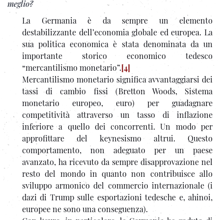
meglio?
La Germania è da sempre un elemento
destabilizzante dell’economia globale ed europea. La
sua politica economica è stata denominata da un
importante storico economico tedesco
“mercantilismo monetario”.
[4]
Mercantilismo monetario significa avvantaggiarsi dei
tassi di cambio fissi (Bretton Woods, Sistema
monetario europeo, euro) per guadagnare
competitività attraverso un tasso di inflazione
inferiore a quello dei concorrenti. Un modo per
approfittare del keynesismo altrui. Questo
comportamento, non adeguato per un paese
avanzato, ha ricevuto da sempre disapprovazione nel
resto del mondo in quanto non contribuisce allo
sviluppo armonico del commercio internazionale (i
dazi di Trump sulle esportazioni tedesche e, ahinoi,
europee ne sono una conseguenza).