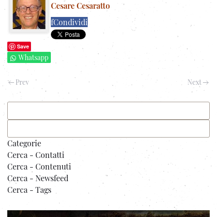
Cesare Cesaratto
f
Condividi
Save
Whatsapp
Prev
Next
Categorie
Cerca - Contatti
Cerca - Contenuti
Cerca - Newsfeed
Cerca - Tags