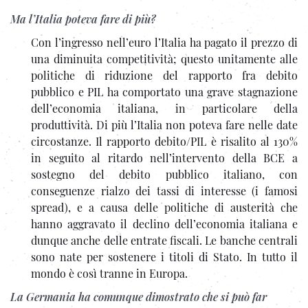
Ma l’Italia poteva fare di più?
Con l’ingresso nell’euro l’Italia ha pagato il prezzo di
una diminuita competitività; questo unitamente alle
politiche di riduzione del rapporto fra debito
pubblico e PIL ha comportato una grave stagnazione
dell’economia italiana, in particolare della
produttività. Di più l’Italia non poteva fare nelle date
circostanze. Il rapporto debito/PIL è risalito al 130%
in seguito al ritardo nell’intervento della BCE a
sostegno del debito pubblico italiano, con
conseguenze rialzo dei tassi di interesse (i famosi
spread), e a causa delle politiche di austerità che
hanno aggravato il declino dell’economia italiana e
dunque anche delle entrate fiscali. Le banche centrali
sono nate per sostenere i titoli di Stato. In tutto il
mondo è così tranne in Europa.
La Germania ha comunque dimostrato che si può far