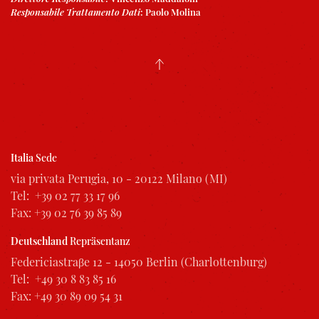
Responsabile Trattamento Dati
:
Paolo Molina
Italia
Sede
via privata Perugia, 10 - 20122 Milano (MI)
Tel: +39 02 77 33 17 96
Fax: +39 02 76 39 85 89
Deutschland
Repräsentanz
Federiciastraβe 12 - 14050 Berlin (Charlottenburg)
Tel: +49 30 8 83 85 16
Fax: +49 30 89 09 54 31