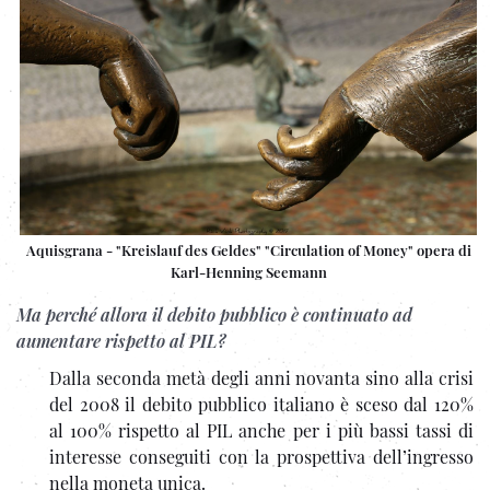
Aquisgrana - "Kreislauf des Geldes" "Circulation of Money" opera di
Karl-Henning Seemann
Ma perché allora il debito pubblico è continuato ad
aumentare rispetto al PIL?
Dalla seconda metà degli anni novanta sino alla crisi
del 2008 il debito pubblico italiano è sceso dal 120%
al 100% rispetto al PIL anche per i più bassi tassi di
interesse conseguiti con la prospettiva dell’ingresso
nella moneta unica.