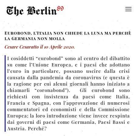
Eurobond, l'Italia non chiede la luna ma perchè
la Germania non molla
Cesare Cesaratto
il
10 Aprile 2020
.
I cosiddetti “eurobond” sono al centro del dibattito
su come l’Unione Europea, e i paesi che adottano
l’euro in particolare, possano uscire dalla crisi
causata dalla pandemia da coronavirus (e questa è
la ragione per cui alcuni giornali hanno iniziato a
chiamarli “coronabond”). Gli eurobond sono
richiesti con insistenza da paesi come Italia,
Francia e Spagna, con l’approvazione di numerosi
commentatori ed economisti e della Commissione
Europea; la loro introduzione viene invece respinta
dai governi di paesi come Germania, Paesi Bassi e
Austria. Perché?