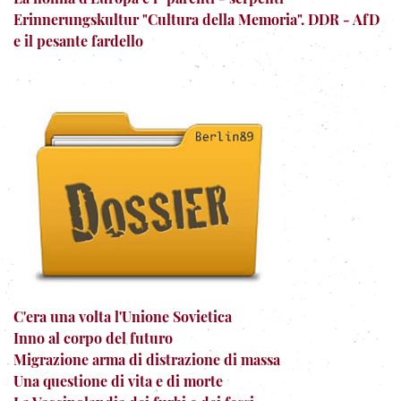
Erinnerungskultur "Cultura della Memoria". DDR - AfD
e il pesante fardello
C'era una volta l'Unione Sovietica
Inno al corpo del futuro
Migrazione arma di distrazione di massa
Una questione di vita e di morte