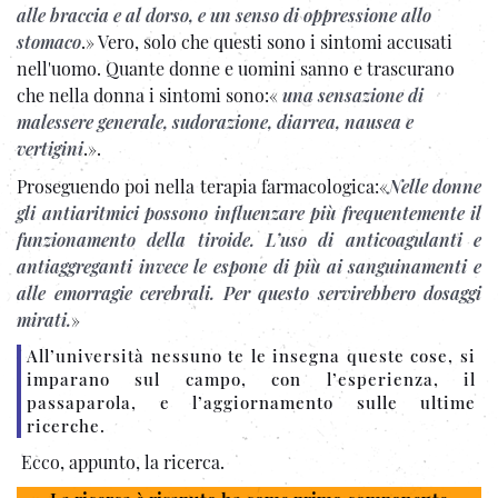
alle braccia e al dorso, e un senso di oppressione allo
stomaco
.» Vero, solo che questi sono i sintomi accusati
nell'uomo. Quante donne e uomini sanno e trascurano
che nella donna i sintomi sono:«
una sensazione di
malessere generale, sudorazione, diarrea, nausea e
vertigini
.».
Proseguendo poi nella terapia farmacologica:«
Nelle donne
gli antiaritmici possono influenzare più frequentemente il
funzionamento della tiroide. L’uso di anticoagulanti e
antiaggreganti invece le espone di più ai sanguinamenti e
alle emorragie cerebrali. Per questo servirebbero dosaggi
mirati.
»
All’università nessuno te le insegna queste cose, si
imparano sul campo, con l’esperienza, il
passaparola, e l’aggiornamento sulle ultime
ricerche.
Ecco, appunto, la ricerca.