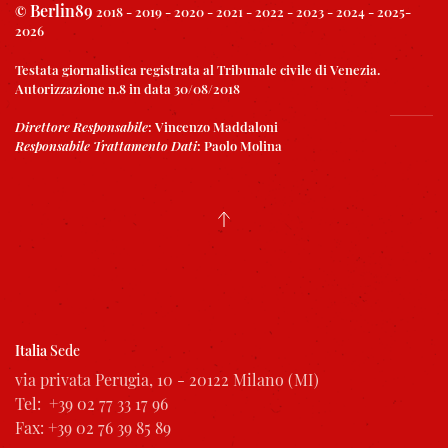
Berlin89
©
2018 - 2019 - 2020 - 2021 - 2022 - 2023 - 2024 - 2025-
2026
Testata giornalistica registrata al Tribunale civile di Venezia.
Autorizzazione n.8 in data 30/08/2018
Direttore Responsabile
:
Vincenzo Maddaloni
Responsabile Trattamento Dati
:
Paolo Molina
Italia
Sede
via privata Perugia, 10 - 20122 Milano (MI)
Tel: +39 02 77 33 17 96
Fax: +39 02 76 39 85 89