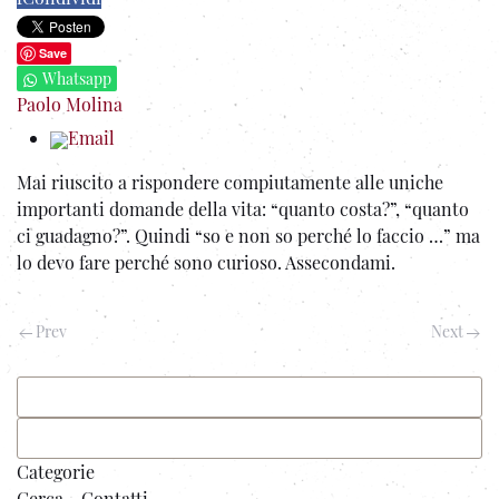
Save
Whatsapp
Paolo Molina
Email
Mai riuscito a rispondere compiutamente alle uniche
importanti domande della vita: “quanto costa?”, “quanto
ci guadagno?”.
Quindi “so e non so perché lo faccio …” ma
lo devo fare perché sono curioso. Assecondami.
Prev
Next
Categorie
Cerca - Contatti