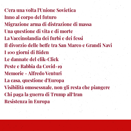
C'era una volta l'Unione Sovietica
Inno al corpo del futuro
Migrazione arma di distrazione di massa
Una questione di vita e di morte
La Vaccinolandia dei furbi e dei fessi
Il divorzio delle beffe tra San Marco e Grandi Navi
I 100 giorni di Biden
Le dannate del clik-Click
Peste e Rabbia da Covid-19
Memorie - Alfredo Venturi
La casa, questione d'Europa
Visibilità omosessuale, non gli resta che piangere
Chi paga la guerra di Trump all’Iran
Resistenza in Europa