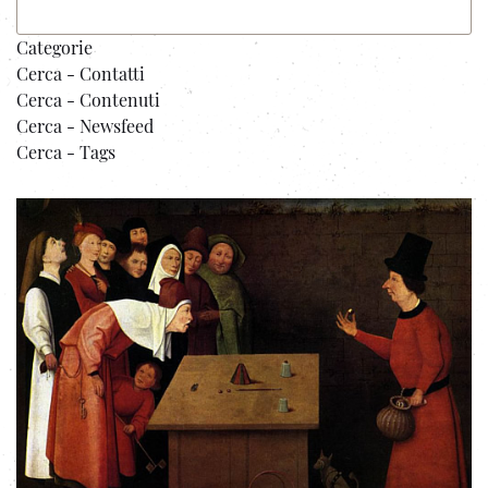
Categorie
Cerca - Contatti
Cerca - Contenuti
Cerca - Newsfeed
Cerca - Tags