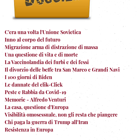
C'era una volta l'Unione Sovietica
Inno al corpo del futuro
Migrazione arma di distrazione di massa
Una questione di vita e di morte
La Vaccinolandia dei furbi e dei fessi
Il divorzio delle beffe tra San Marco e Grandi Navi
I 100 giorni di Biden
Le dannate del clik-Click
Peste e Rabbia da Covid-19
Memorie - Alfredo Venturi
La casa, questione d'Europa
Visibilità omosessuale, non gli resta che piangere
Chi paga la guerra di Trump all’Iran
Resistenza in Europa