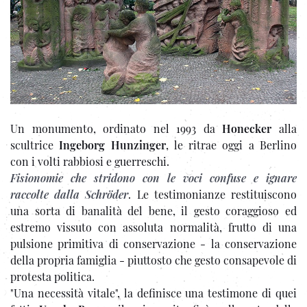
Un monumento, ordinato nel 1993 da
Honecker
alla
scultrice
Ingeborg Hunzinger
, le ritrae oggi a Berlino
con i volti rabbiosi e guerreschi.
Fisionomie che stridono con le voci confuse e ignare
raccolte dalla Schröder
. Le testimonianze restituiscono
una sorta di banalità del bene, il gesto coraggioso ed
estremo vissuto con assoluta normalità, frutto di una
pulsione primitiva di conservazione - la conservazione
della propria famiglia - piuttosto che gesto consapevole di
protesta politica.
"Una necessità vitale", la definisce una testimone di quei