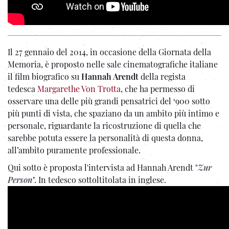
Il 27 gennaio del 2014, in occasione della Giornata della
Memoria, è proposto nelle sale cinematografiche italiane
il film biografico su
Hannah Arendt
della regista
tedesca
Margarethe Von Trotta
, che ha permesso di
osservare una delle più grandi pensatrici del ‘900 sotto
più punti di vista, che spaziano da un ambito più intimo e
personale, riguardante la ricostruzione di quella che
sarebbe potuta essere la personalità di questa donna,
all’ambito puramente professionale.
Qui sotto è proposta l'intervista ad Hannah Arendt "
Zur
Person
". In tedesco sottoltitolata in inglese.