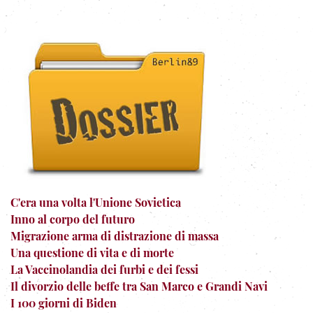
C'era una volta l'Unione Sovietica
Inno al corpo del futuro
Migrazione arma di distrazione di massa
Una questione di vita e di morte
La Vaccinolandia dei furbi e dei fessi
Il divorzio delle beffe tra San Marco e Grandi Navi
I 100 giorni di Biden