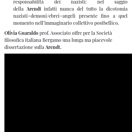
responsabilità dei nazisti: nel saggio
della
Arendt
infatti manca del tutto la dicotomia
nazisti=demoni/ebrei=angeli presente fino a quel
momento nell’immaginario collettivo postbellico.
Olivia Guaraldo
prof. Associato offre per la Società
filosofica italiana Bergamo una lunga ma piacevole
dissertazione sulla
Arendt.