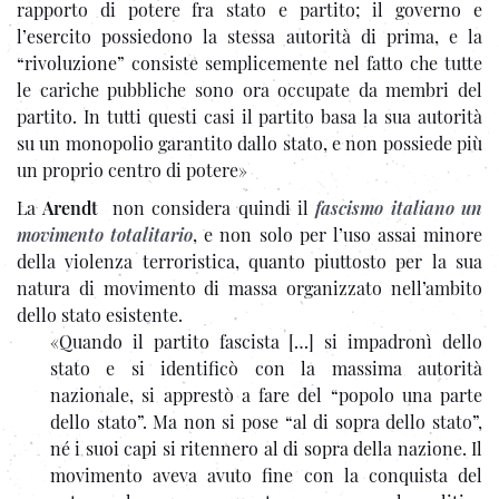
rapporto di potere fra stato e partito; il governo e
l’esercito possiedono la stessa autorità di prima, e la
“rivoluzione” consiste semplicemente nel fatto che tutte
le cariche pubbliche sono ora occupate da membri del
partito. In tutti questi casi il partito basa la sua autorità
su un monopolio garantito dallo stato, e non possiede più
un proprio centro di potere»
La
Arendt
non considera quindi il
fascismo italiano un
movimento totalitario
, e non solo per l’uso assai minore
della violenza terroristica, quanto piuttosto per la sua
natura di movimento di massa organizzato nell’ambito
dello stato esistente.
«Quando il partito fascista […] si impadronì dello
stato e si identificò con la massima autorità
nazionale, si apprestò a fare del “popolo una parte
dello stato”. Ma non si pose “al di sopra dello stato”,
né i suoi capi si ritennero al di sopra della nazione. Il
movimento aveva avuto fine con la conquista del