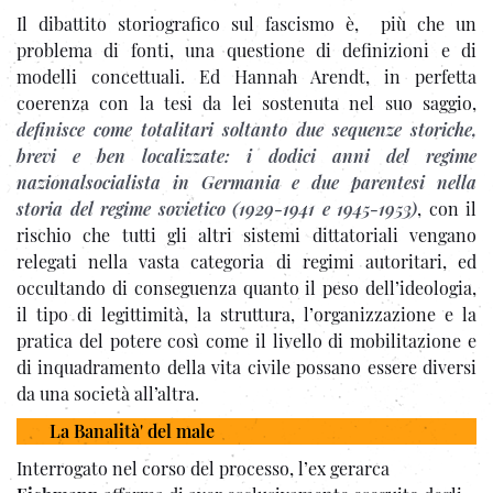
Il dibattito storiografico sul fascismo è, più che un
problema di fonti, una questione di definizioni e di
modelli concettuali. Ed Hannah Arendt, in perfetta
coerenza con la tesi da lei sostenuta nel suo saggio,
definisce come totalitari soltanto due sequenze storiche,
brevi e ben localizzate: i dodici anni del regime
nazionalsocialista in Germania e due parentesi nella
storia del regime sovietico (1929-1941 e 1945-1953)
, con il
rischio che tutti gli altri sistemi dittatoriali vengano
relegati nella vasta categoria di regimi autoritari, ed
occultando di conseguenza quanto il peso dell’ideologia,
il tipo di legittimità, la struttura, l’organizzazione e la
pratica del potere così come il livello di mobilitazione e
di inquadramento della vita civile possano essere diversi
da una società all’altra.
La Banalità' del male
Interrogato nel corso del processo, l’ex gerarca