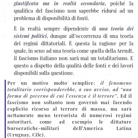
giustificata ma in realtà secondaria
, poiché la
qualifica del fascismo non saprebbe ridursi ad un
problema di disponibilità di fonti.
È in realtà sempre dipendente di
una teoria dei
sistemi politici
, dunque all’occorrenza di una teoria
dei regimi dittatoriali. È questa la ragione per la
quale, in seno ad una teoria come quella della Arendt,
il fascismo italiano non sarà mai un totalitarismo. E
questo a dispetto della qualità delle fonti e dei lavori
disponibili sulla questione.
Per un motivo molto semplice:
il fenomeno
totalitario corrisponderebbe, a suo avviso, ad “una
forma di governo di cui l’essenza è il terrore”
. Ed il
fascismo non soltanto non governò mai facendo
esplicito ricorso al terrore di massa, ma sarà
nettamente meno terrorista di numerosi regimi
autoritari, come ad esempio le dittature
burocratiche-militari dell’America Latina
(Uruguay, Cile).