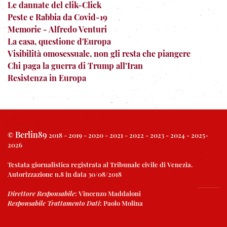
Le dannate del clik-Click
Peste e Rabbia da Covid-19
Memorie - Alfredo Venturi
La casa, questione d'Europa
Visibilità omosessuale, non gli resta che piangere
Chi paga la guerra di Trump all’Iran
Resistenza in Europa
Berlin89
©
2018 - 2019 - 2020 - 2021 - 2022 - 2023 - 2024 - 2025-
2026
Testata giornalistica registrata al Tribunale civile di Venezia.
Autorizzazione n.8 in data 30/08/2018
Direttore Responsabile
:
Vincenzo Maddaloni
Responsabile Trattamento Dati
:
Paolo Molina