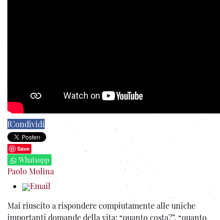
f
Condividi
Save
Whatsapp
Paolo Molina
Email
Mai riuscito a rispondere compiutamente alle uniche
importanti domande della vita: “quanto costa?”, “quanto