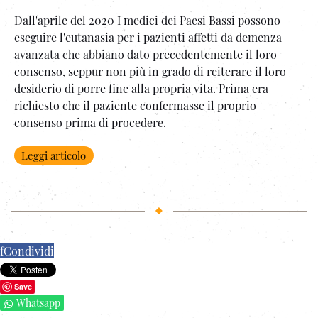
Dall'aprile del 2020 I medici dei Paesi Bassi possono
eseguire l'eutanasia per i pazienti affetti da demenza
avanzata che abbiano dato precedentemente il loro
consenso, seppur non più in grado di reiterare il loro
desiderio di porre fine alla propria vita. Prima era
richiesto che il paziente confermasse il proprio
consenso prima di procedere.
Leggi articolo
f
Condividi
Save
Whatsapp