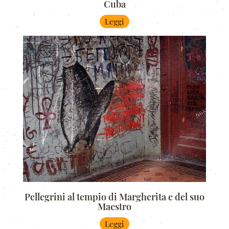
Cuba
Leggi
Pellegrini al tempio di Margherita e del suo
Maestro
Leggi