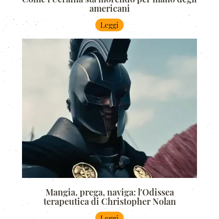
americani
Leggi
Mangia, prega, naviga: l'Odissea
terapeutica di Christopher Nolan
Leggi