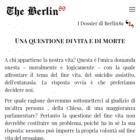
I Dossier di Berlin89
Una questione di vita e di morte
A chi appartiene la nostra vita? Questa è l'unica domanda
onesta - moralmente e logicamente - con la quale
affrontare il tema del fine vita, del suicidio assistito,
dell'eutanasia. La risposta ovvia è che preferiamo
decidere noi.
Per quale ragione dovremmo sottometterci al giudizio di
un'altra persona , della Chiesa, di una maggioranza
parlamentare? Pertanto la questione del fine vita non
dovrebbe costituire un problema, poichè ha in sé la sua
risposta: nessuno può imporre la propria volontà sul fine
vita del prossimo.