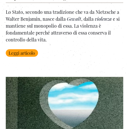
Lo Stato, secondo una tradizione che va da Nietzsche a
Walter Benjamin, nasce dalla
Gewalt
, dalla
violenza
e si
mantiene sul monopolio di essa. La violenza è
fondamentale perché attraverso di essa conserva il
controllo della vita.
Leggi articolo