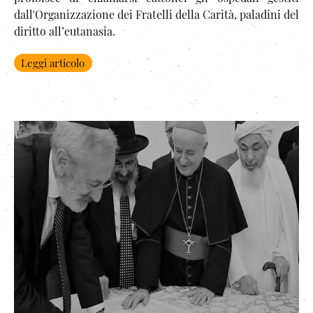
dall'Organizzazione dei Fratelli della Carità, paladini del
diritto all’eutanasia.
Leggi articolo