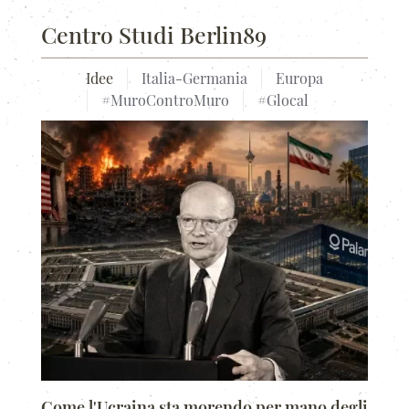
Centro Studi Berlin89
Idee
Italia-Germania
Europa
#MuroControMuro
#Glocal
Come l'Ucraina sta morendo per mano degli