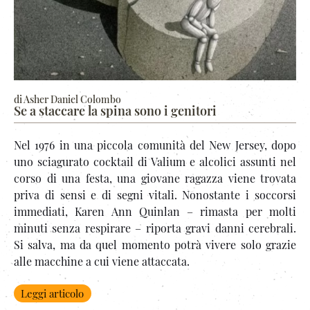
di Asher Daniel Colombo
Se a staccare la spina sono i genitori
Nel 1976 in una piccola comunità del New Jersey, dopo
uno sciagurato cocktail di Valium e alcolici assunti nel
corso di una festa, una giovane ragazza viene trovata
priva di sensi e di segni vitali. Nonostante i soccorsi
immediati, Karen Ann Quinlan – rimasta per molti
minuti senza respirare – riporta gravi danni cerebrali.
Si salva, ma da quel momento potrà vivere solo grazie
alle macchine a cui viene attaccata.
Leggi articolo