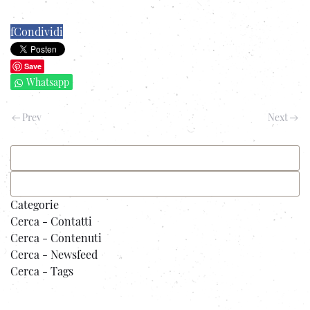
f
Condividi
Save
Whatsapp
Prev
Next
Categorie
Cerca - Contatti
Cerca - Contenuti
Cerca - Newsfeed
Cerca - Tags