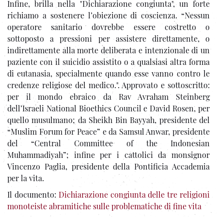
Infine, brilla nella "Dichiarazione congiunta", un forte
richiamo a sostenere l’obiezione di coscienza. “Nessun
operatore sanitario dovrebbe essere costretto o
sottoposto a pressioni per assistere direttamente, o
indirettamente alla morte deliberata e intenzionale di un
paziente con il suicidio assistito o a qualsiasi altra forma
di eutanasia, specialmente quando esse vanno contro le
credenze religiose del medico.". Approvato e sottoscritto:
per il mondo ebraico da Rav Avraham Steinberg
dell’Israeli National Bioethics Council e David Rosen, per
quello musulmano; da Sheikh Bin Bayyah, presidente del
“Muslim Forum for Peace” e da Samsul Anwar, presidente
del “Central Committee of the Indonesian
Muhammadiyah”; infine per i cattolici da monsignor
Vincenzo Paglia, presidente della Pontificia Accademia
per la vita.
Il documento:
Dichiarazione congiunta delle tre religioni
monoteiste abramitiche sulle problematiche di fine vita