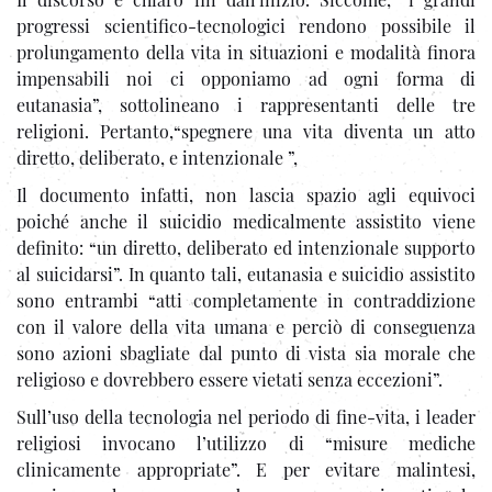
progressi scientifico-tecnologici rendono possibile il
prolungamento della vita in situazioni e modalità finora
impensabili noi ci opponiamo ad ogni forma di
eutanasia”, sottolineano i rappresentanti delle tre
religioni. Pertanto,“spegnere una vita diventa un atto
diretto, deliberato, e intenzionale ”,
Il documento infatti, non lascia spazio agli equivoci
poiché anche il suicidio medicalmente assistito viene
definito: “un diretto, deliberato ed intenzionale supporto
al suicidarsi”. In quanto tali, eutanasia e suicidio assistito
sono entrambi “atti completamente in contraddizione
con il valore della vita umana e perciò di conseguenza
sono azioni sbagliate dal punto di vista sia morale che
religioso e dovrebbero essere vietati senza eccezioni”.
Sull’uso della tecnologia nel periodo di fine-vita, i leader
religiosi invocano l’utilizzo di “misure mediche
clinicamente appropriate”. E per evitare malintesi,