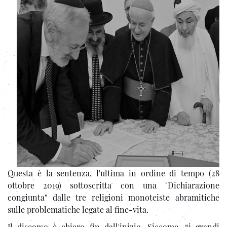
Questa è la sentenza, l'ultima in ordine di tempo (28
ottobre 2019) sottoscritta con una "Dichiarazione
congiunta" dalle tre religioni monoteiste abramitiche
sulle problematiche legate al fine-vita.
Il discorso è chiaro fin dall'inizio. Siccome, “i grandi