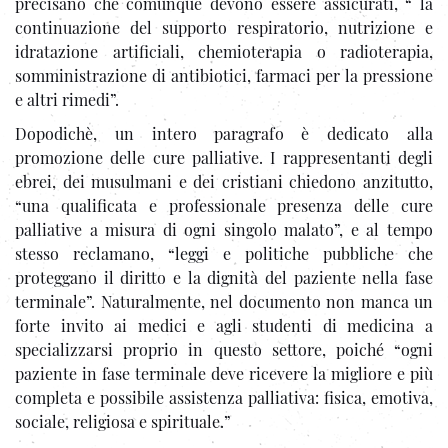
precisano che comunque devono essere assicurati, “ la
continuazione del supporto respiratorio, nutrizione e
idratazione artificiali, chemioterapia o radioterapia,
somministrazione di antibiotici, farmaci per la pressione
e altri rimedi”.
Dopodichè, un intero paragrafo è dedicato alla
promozione delle cure palliative. I rappresentanti degli
ebrei, dei musulmani e dei cristiani chiedono anzitutto,
“una qualificata e professionale presenza delle cure
palliative a misura di ogni singolo malato”, e al tempo
stesso reclamano, “leggi e politiche pubbliche che
proteggano il diritto e la dignità del paziente nella fase
terminale”. Naturalmente, nel documento non manca un
forte invito ai medici e agli studenti di medicina a
specializzarsi proprio in questo settore, poiché “ogni
paziente in fase terminale deve ricevere la migliore e più
completa e possibile assistenza palliativa: fisica, emotiva,
sociale, religiosa e spirituale.”