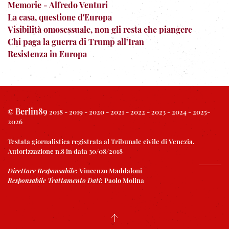
Memorie - Alfredo Venturi
La casa, questione d'Europa
Visibilità omosessuale, non gli resta che piangere
Chi paga la guerra di Trump all’Iran
Resistenza in Europa
Berlin89
©
2018 - 2019 - 2020 - 2021 - 2022 - 2023 - 2024 - 2025-
2026
Testata giornalistica registrata al Tribunale civile di Venezia.
Autorizzazione n.8 in data 30/08/2018
Direttore Responsabile
:
Vincenzo Maddaloni
Responsabile Trattamento Dati
:
Paolo Molina