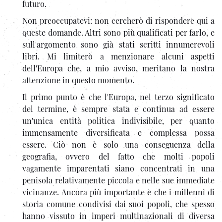
futuro.
Non preoccupatevi: non cercherò di rispondere qui a
queste domande. Altri sono più qualificati per farlo, e
sull'argomento sono già stati scritti innumerevoli
libri. Mi limiterò a menzionare alcuni aspetti
dell'Europa che, a mio avviso, meritano la nostra
attenzione in questo momento.
Il primo punto è che l'Europa, nel terzo significato
del termine, è sempre stata e continua ad essere
un'unica entità politica indivisibile, per quanto
immensamente diversificata e complessa possa
essere. Ciò non è solo una conseguenza della
geografia, ovvero del fatto che molti popoli
vagamente imparentati siano concentrati in una
penisola relativamente piccola e nelle sue immediate
vicinanze. Ancora più importante è che i millenni di
storia comune condivisi dai suoi popoli, che spesso
hanno vissuto in imperi multinazionali di diversa