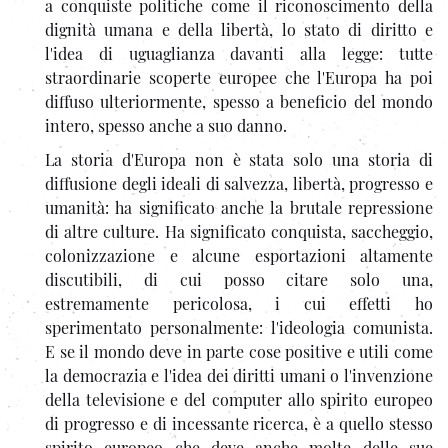
a conquiste politiche come il riconoscimento della
dignità umana e della libertà, lo stato di diritto e
l'idea di uguaglianza davanti alla legge: tutte
straordinarie scoperte europee che l'Europa ha poi
diffuso ulteriormente, spesso a beneficio del mondo
intero, spesso anche a suo danno.
La storia d'Europa non è stata solo una storia di
diffusione degli ideali di salvezza, libertà, progresso e
umanità: ha significato anche la brutale repressione
di altre culture. Ha significato conquista, saccheggio,
colonizzazione e alcune esportazioni altamente
discutibili, di cui posso citare solo una,
estremamente pericolosa, i cui effetti ho
sperimentato personalmente: l'ideologia comunista.
E se il mondo deve in parte cose positive e utili come
la democrazia e l'idea dei diritti umani o l'invenzione
della televisione e del computer allo spirito europeo
di progresso e di incessante ricerca, è a quello stesso
spirito europeo che deve anche molte delle sue