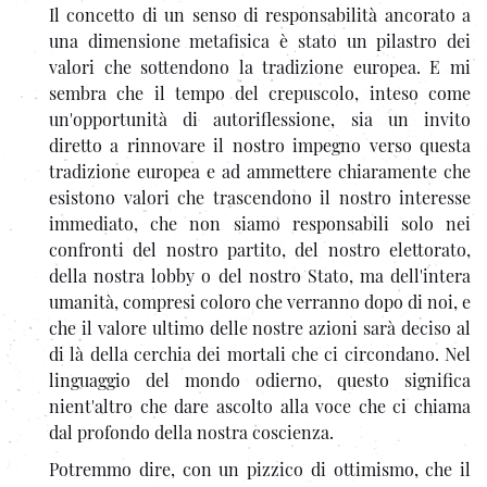
Il concetto di un senso di responsabilità ancorato a
una dimensione metafisica è stato un pilastro dei
valori che sottendono la tradizione europea. E mi
sembra che il tempo del crepuscolo, inteso come
un'opportunità di autoriflessione, sia un invito
diretto a rinnovare il nostro impegno verso questa
tradizione europea e ad ammettere chiaramente che
esistono valori che trascendono il nostro interesse
immediato, che non siamo responsabili solo nei
confronti del nostro partito, del nostro elettorato,
della nostra lobby o del nostro Stato, ma dell'intera
umanità, compresi coloro che verranno dopo di noi, e
che il valore ultimo delle nostre azioni sarà deciso al
di là della cerchia dei mortali che ci circondano. Nel
linguaggio del mondo odierno, questo significa
nient'altro che dare ascolto alla voce che ci chiama
dal profondo della nostra coscienza.
Potremmo dire, con un pizzico di ottimismo, che il