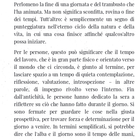
Perlomeno la fine di una giornata e del trambusto che
l'ha animata. Ma non significa sconfitta, rovina o fine
dei tempi. Tutt'altro: è semplicemente un segno di
punteggiatura nell'eterno ciclo della natura e della
vita, in cui una cosa finisce affinché qualcos'altro
possa iniziare.
Per le persone, questo può significare che il tempo
del lavoro, che è in gran parte fisico e orientato verso
il mondo che ci circonda, è giunto al termine, per
lasciare spazio a un tempo di quieta contemplazione,
riflessione, valutazione, introspezione – in altre
parole, di impegno rivolto verso l'interno. Fin
dall'antichità, le persone hanno dedicato la sera a
riflettere su ciò che hanno fatto durante il giorno. Si
sono fermate per guardare le cose nella giusta
prospettiva, per trovare forza e determinazione per il
giorno a venire. In termini semplificati, si potrebbe
dire che l'alba e il giorno sono il tempo delle mani,