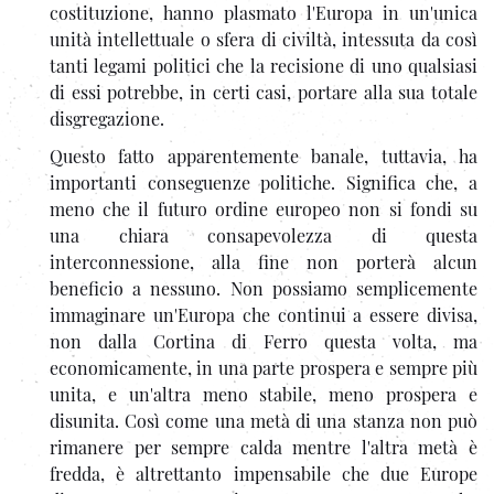
costituzione, hanno plasmato l'Europa in un'unica
unità intellettuale o sfera di civiltà, intessuta da così
tanti legami politici che la recisione di uno qualsiasi
di essi potrebbe, in certi casi, portare alla sua totale
disgregazione.
Questo fatto apparentemente banale, tuttavia, ha
importanti conseguenze politiche. Significa che, a
meno che il futuro ordine europeo non si fondi su
una chiara consapevolezza di questa
interconnessione, alla fine non porterà alcun
beneficio a nessuno. Non possiamo semplicemente
immaginare un'Europa che continui a essere divisa,
non dalla Cortina di Ferro questa volta, ma
economicamente, in una parte prospera e sempre più
unita, e un'altra meno stabile, meno prospera e
disunita. Così come una metà di una stanza non può
rimanere per sempre calda mentre l'altra metà è
fredda, è altrettanto impensabile che due Europe