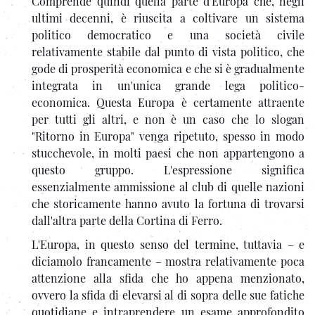
Comprende quindi quella parte d'Europa che, negli
ultimi decenni, è riuscita a coltivare un sistema
politico democratico e una società civile
relativamente stabile dal punto di vista politico, che
gode di prosperità economica e che si è gradualmente
integrata in un'unica grande lega politico-
economica. Questa Europa è certamente attraente
per tutti gli altri, e non è un caso che lo slogan
"Ritorno in Europa" venga ripetuto, spesso in modo
stucchevole, in molti paesi che non appartengono a
questo gruppo. L'espressione significa
essenzialmente ammissione al club di quelle nazioni
che storicamente hanno avuto la fortuna di trovarsi
dall'altra parte della Cortina di Ferro.
L'Europa, in questo senso del termine, tuttavia – e
diciamolo francamente – mostra relativamente poca
attenzione alla sfida che ho appena menzionato,
ovvero la sfida di elevarsi al di sopra delle sue fatiche
quotidiane e intraprendere un esame approfondito