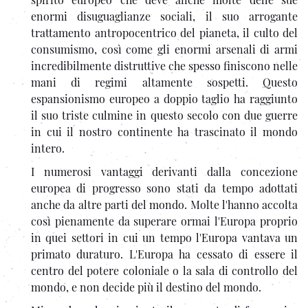
enormi disuguaglianze sociali, il suo arrogante
trattamento antropocentrico del pianeta, il culto del
consumismo, così come gli enormi arsenali di armi
incredibilmente distruttive che spesso finiscono nelle
mani di regimi altamente sospetti. Questo
espansionismo europeo a doppio taglio ha raggiunto
il suo triste culmine in questo secolo con due guerre
in cui il nostro continente ha trascinato il mondo
intero.
I numerosi vantaggi derivanti dalla concezione
europea di progresso sono stati da tempo adottati
anche da altre parti del mondo. Molte l'hanno accolta
così pienamente da superare ormai l'Europa proprio
in quei settori in cui un tempo l'Europa vantava un
primato duraturo. L'Europa ha cessato di essere il
centro del potere coloniale o la sala di controllo del
mondo, e non decide più il destino del mondo.