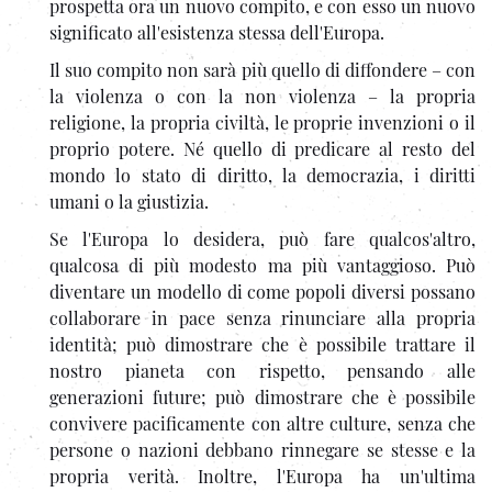
prospetta ora un nuovo compito, e con esso un nuovo
significato all'esistenza stessa dell'Europa.
Il suo compito non sarà più quello di diffondere – con
la violenza o con la non violenza – la propria
religione, la propria civiltà, le proprie invenzioni o il
proprio potere. Né quello di predicare al resto del
mondo lo stato di diritto, la democrazia, i diritti
umani o la giustizia.
Se l'Europa lo desidera, può fare qualcos'altro,
qualcosa di più modesto ma più vantaggioso. Può
diventare un modello di come popoli diversi possano
collaborare in pace senza rinunciare alla propria
identità; può dimostrare che è possibile trattare il
nostro pianeta con rispetto, pensando alle
generazioni future; può dimostrare che è possibile
convivere pacificamente con altre culture, senza che
persone o nazioni debbano rinnegare se stesse e la
propria verità. Inoltre, l'Europa ha un'ultima