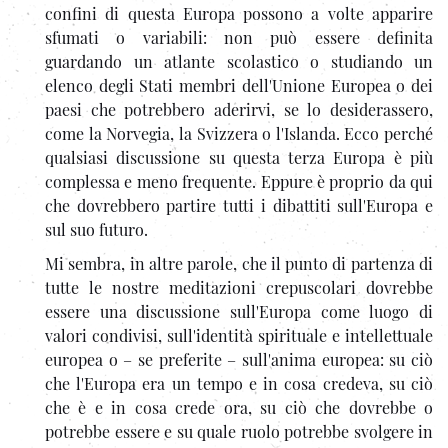
confini di questa Europa possono a volte apparire
sfumati o variabili: non può essere definita
guardando un atlante scolastico o studiando un
elenco degli Stati membri dell'Unione Europea o dei
paesi che potrebbero aderirvi, se lo desiderassero,
come la Norvegia, la Svizzera o l'Islanda. Ecco perché
qualsiasi discussione su questa terza Europa è più
complessa e meno frequente. Eppure è proprio da qui
che dovrebbero partire tutti i dibattiti sull'Europa e
sul suo futuro.
Mi sembra, in altre parole, che il punto di partenza di
tutte le nostre meditazioni crepuscolari dovrebbe
essere una discussione sull'Europa come luogo di
valori condivisi, sull'identità spirituale e intellettuale
europea o – se preferite – sull'anima europea: su ciò
che l'Europa era un tempo e in cosa credeva, su ciò
che è e in cosa crede ora, su ciò che dovrebbe o
potrebbe essere e su quale ruolo potrebbe svolgere in