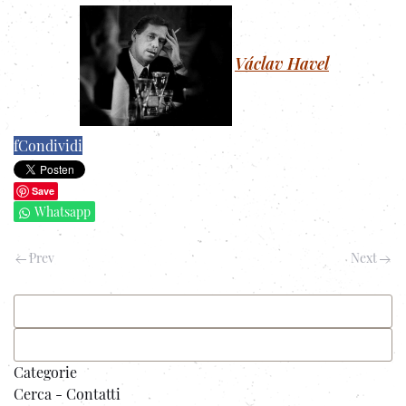
Václav Havel
f
Condividi
Save
Whatsapp
Prev
Next
Categorie
Cerca - Contatti