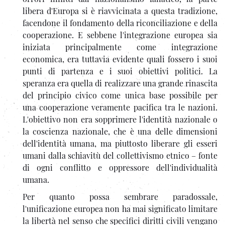
libera d'Europa si è riavvicinata a questa tradizione,
facendone il fondamento della riconciliazione e della
cooperazione. E sebbene l'integrazione europea sia
iniziata principalmente come integrazione
economica, era tuttavia evidente quali fossero i suoi
punti di partenza e i suoi obiettivi politici. La
speranza era quella di realizzare una grande rinascita
del principio civico come unica base possibile per
una cooperazione veramente pacifica tra le nazioni.
L'obiettivo non era sopprimere l'identità nazionale o
la coscienza nazionale, che è una delle dimensioni
dell'identità umana, ma piuttosto liberare gli esseri
umani dalla schiavitù del collettivismo etnico – fonte
di ogni conflitto e oppressore dell'individualità
umana.
Per quanto possa sembrare paradossale,
l'unificazione europea non ha mai significato limitare
la libertà nel senso che specifici diritti civili vengano