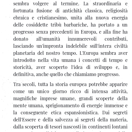
sembra volgere al termine. La straordinaria e
fortunata fusione di antichità classica, religiosità
ebraica e cristianesimo, unita alla nuova energia
delle cosiddette tribù barbariche, ha portato a un
progresso senza precedenti in Europa, e alla fine ha
donato all'umanità innumerevoli contributi,
lasciando un'impronta indelebile sull'intera civiltà
planetaria del nostro tempo. L'Europa sembra aver
introdotto nella vita umana i concetti di tempo e
storicità, aver scoperto l'idea di sviluppo e, in
definitiva, anche quello che chiamiamo progresso.
Tra secoli, tutta la storia europea potrebbe apparire
come un unico giorno ricco di intensa attività,
magnifiche imprese umane, grandi scoperte della
mente umana, sprigionamento di energie immense e
la conseguente etica espansionistica. Dai segreti
dell'Essere e della salvezza ai segreti della materia,
dalla scoperta di tesori nascosti in continenti lontani