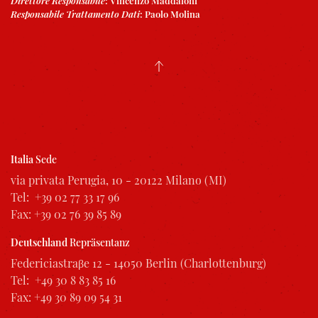
Direttore Responsabile
:
Vincenzo Maddaloni
Responsabile Trattamento Dati
:
Paolo Molina
Italia
Sede
via privata Perugia, 10 - 20122 Milano (MI)
Tel: +39 02 77 33 17 96
Fax: +39 02 76 39 85 89
Deutschland
Repräsentanz
Federiciastraβe 12 - 14050 Berlin (Charlottenburg)
Tel: +49 30 8 83 85 16
Fax: +49 30 89 09 54 31