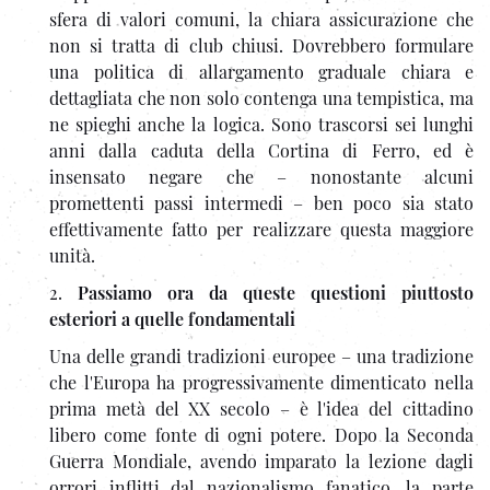
sfera di valori comuni, la chiara assicurazione che
non si tratta di club chiusi. Dovrebbero formulare
una politica di allargamento graduale chiara e
dettagliata che non solo contenga una tempistica, ma
ne spieghi anche la logica. Sono trascorsi sei lunghi
anni dalla caduta della Cortina di Ferro, ed è
insensato negare che – nonostante alcuni
promettenti passi intermedi – ben poco sia stato
effettivamente fatto per realizzare questa maggiore
unità.
2.
Passiamo ora da queste questioni piuttosto
esteriori a quelle fondamentali
Una delle grandi tradizioni europee – una tradizione
che l'Europa ha progressivamente dimenticato nella
prima metà del XX secolo – è l'idea del cittadino
libero come fonte di ogni potere. Dopo la Seconda
Guerra Mondiale, avendo imparato la lezione dagli
orrori inflitti dal nazionalismo fanatico, la parte