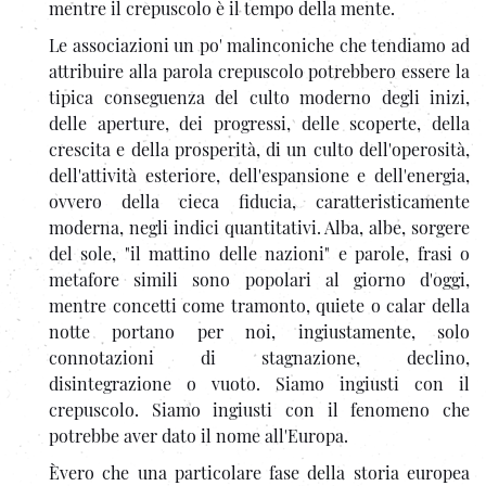
mentre il crepuscolo è il tempo della mente.
Le associazioni un po' malinconiche che tendiamo ad
attribuire alla parola crepuscolo potrebbero essere la
tipica conseguenza del culto moderno degli inizi,
delle aperture, dei progressi, delle scoperte, della
crescita e della prosperità, di un culto dell'operosità,
dell'attività esteriore, dell'espansione e dell'energia,
ovvero della cieca fiducia, caratteristicamente
moderna, negli indici quantitativi. Alba, albe, sorgere
del sole, "il mattino delle nazioni" e parole, frasi o
metafore simili sono popolari al giorno d'oggi,
mentre concetti come tramonto, quiete o calar della
notte portano per noi, ingiustamente, solo
connotazioni di stagnazione, declino,
disintegrazione o vuoto. Siamo ingiusti con il
crepuscolo. Siamo ingiusti con il fenomeno che
potrebbe aver dato il nome all'Europa.
Èvero che una particolare fase della storia europea