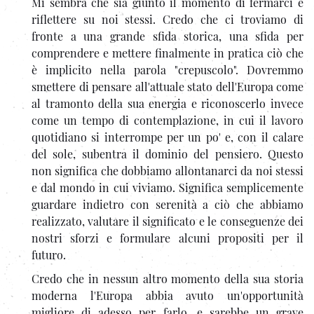
Mi sembra che sia giunto il momento di fermarci e
riflettere su noi stessi. Credo che ci troviamo di
fronte a una grande sfida storica, una sfida per
comprendere e mettere finalmente in pratica ciò che
è implicito nella parola "crepuscolo". Dovremmo
smettere di pensare all'attuale stato dell'Europa come
al tramonto della sua energia e riconoscerlo invece
come un tempo di contemplazione, in cui il lavoro
quotidiano si interrompe per un po' e, con il calare
del sole, subentra il dominio del pensiero. Questo
non significa che dobbiamo allontanarci da noi stessi
e dal mondo in cui viviamo. Significa semplicemente
guardare indietro con serenità a ciò che abbiamo
realizzato, valutare il significato e le conseguenze dei
nostri sforzi e formulare alcuni propositi per il
futuro.
Credo che in nessun altro momento della sua storia
moderna l'Europa abbia avuto un'opportunità
migliore di adesso per farlo, e sarebbe un grave