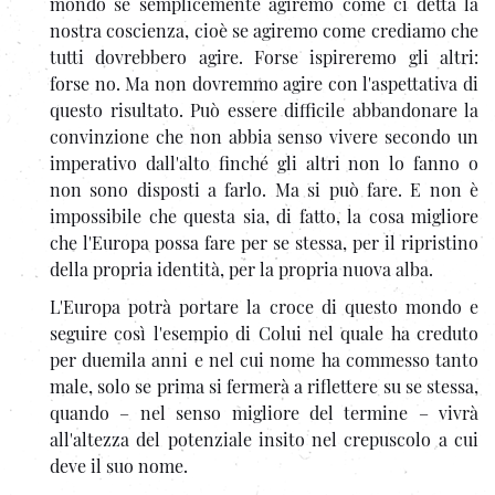
mondo se semplicemente agiremo come ci detta la
nostra coscienza, cioè se agiremo come crediamo che
tutti dovrebbero agire. Forse ispireremo gli altri:
forse no. Ma non dovremmo agire con l'aspettativa di
questo risultato. Può essere difficile abbandonare la
convinzione che non abbia senso vivere secondo un
imperativo dall'alto finché gli altri non lo fanno o
non sono disposti a farlo. Ma si può fare. E non è
impossibile che questa sia, di fatto, la cosa migliore
che l'Europa possa fare per se stessa, per il ripristino
della propria identità, per la propria nuova alba.
L'Europa potrà portare la croce di questo mondo e
seguire così l'esempio di Colui nel quale ha creduto
per duemila anni e nel cui nome ha commesso tanto
male, solo se prima si fermerà a riflettere su se stessa,
quando – nel senso migliore del termine – vivrà
all'altezza del potenziale insito nel crepuscolo a cui
deve il suo nome.