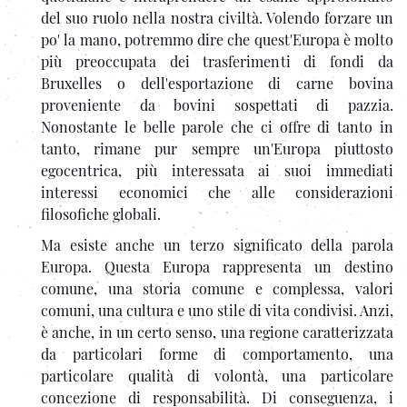
del suo ruolo nella nostra civiltà. Volendo forzare un
po' la mano, potremmo dire che quest'Europa è molto
più preoccupata dei trasferimenti di fondi da
Bruxelles o dell'esportazione di carne bovina
proveniente da bovini sospettati di pazzia.
Nonostante le belle parole che ci offre di tanto in
tanto, rimane pur sempre un'Europa piuttosto
egocentrica, più interessata ai suoi immediati
interessi economici che alle considerazioni
filosofiche globali.
Ma esiste anche un terzo significato della parola
Europa. Questa Europa rappresenta un destino
comune, una storia comune e complessa, valori
comuni, una cultura e uno stile di vita condivisi. Anzi,
è anche, in un certo senso, una regione caratterizzata
da particolari forme di comportamento, una
particolare qualità di volontà, una particolare
concezione di responsabilità. Di conseguenza, i