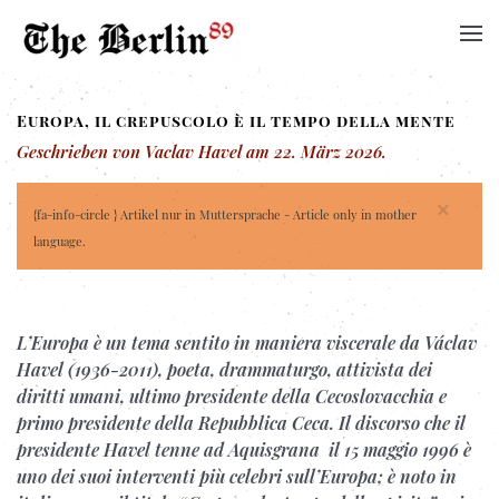
Europa, il crepuscolo è il tempo della mente
Geschrieben von Vaclav Havel am
22. März 2026
.
×
{fa-info-circle } Artikel nur in Muttersprache - Article only in mother
language.
L’Europa è un tema sentito in maniera viscerale da Václav
Havel
(1936-2011)
, poeta, drammaturgo, attivista dei
diritti umani, ultimo presidente della Cecoslovacchia e
primo presidente della Repubblica Ceca. Il discorso che il
presidente Havel tenne ad Aquisgrana il 15 maggio 1996 è
uno dei suoi interventi più celebri sull’Europa; è noto in