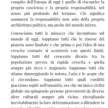
compito dell'Europa di oggi è quello di riscoprire la
propria coscienza e la propria responsabilità, nel
senso più profondo del termine. Ciò significa
assumersi la responsabilità non solo della propria
architettura politica, ma anche del mondo intero.
Conosciamo tutti le minacce che incombono sul
mondo di oggi. Sappiamo tutti che le risorse del
pianeta sono limitate e che prima o poi l'idea di una
crescita costante si scontrerà con questi limiti.
Sappiamo tutti del crescente divario tra la
popolazione povera in rapida crescita e quella
sempre più ricca e stagnante. Sappiamo tutti che
stiamo danneggiando la natura, l'aria e le acque che
ci circondano. Sappiamo tutti quali conflitti
giacciono sopiti nell'umanità, ora che un'unica civiltà
globale sta spingendo persone provenienti da diverse
sfere culturali sempre più vicine, risvegliando
inevitabilmente la loro determinazione a difendere la