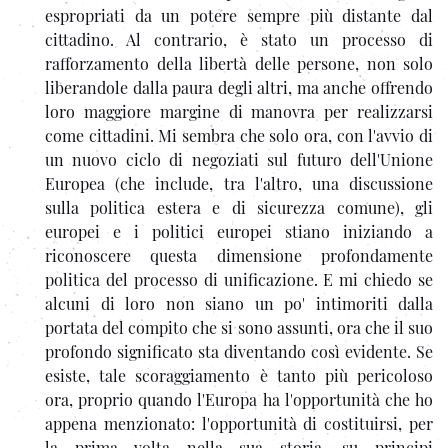
espropriati da un potere sempre più distante dal
cittadino. Al contrario, è stato un processo di
rafforzamento della libertà delle persone, non solo
liberandole dalla paura degli altri, ma anche offrendo
loro maggiore margine di manovra per realizzarsi
come cittadini. Mi sembra che solo ora, con l'avvio di
un nuovo ciclo di negoziati sul futuro dell'Unione
Europea (che include, tra l'altro, una discussione
sulla politica estera e di sicurezza comune), gli
europei e i politici europei stiano iniziando a
riconoscere questa dimensione profondamente
politica del processo di unificazione. E mi chiedo se
alcuni di loro non siano un po' intimoriti dalla
portata del compito che si sono assunti, ora che il suo
profondo significato sta diventando così evidente. Se
esiste, tale scoraggiamento è tanto più pericoloso
ora, proprio quando l'Europa ha l'opportunità che ho
appena menzionato: l'opportunità di costituirsi, per
la prima volta nella sua storia, su principi