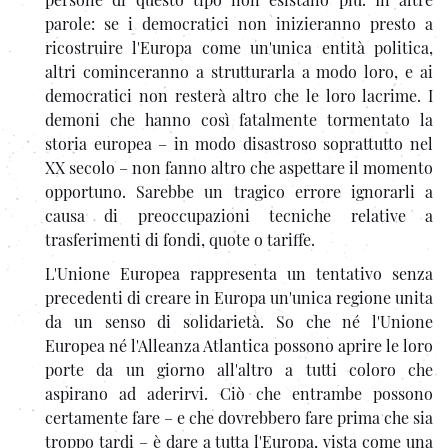
parole: se i democratici non inizieranno presto a
ricostruire l'Europa come un'unica entità politica,
altri cominceranno a strutturarla a modo loro, e ai
democratici non resterà altro che le loro lacrime. I
demoni che hanno così fatalmente tormentato la
storia europea – in modo disastroso soprattutto nel
XX secolo – non fanno altro che aspettare il momento
opportuno. Sarebbe un tragico errore ignorarli a
causa di preoccupazioni tecniche relative a
trasferimenti di fondi, quote o tariffe.
L'Unione Europea rappresenta un tentativo senza
precedenti di creare in Europa un'unica regione unita
da un senso di solidarietà. So che né l'Unione
Europea né l'Alleanza Atlantica possono aprire le loro
porte da un giorno all'altro a tutti coloro che
aspirano ad aderirvi. Ciò che entrambe possono
certamente fare – e che dovrebbero fare prima che sia
troppo tardi – è dare a tutta l'Europa, vista come una