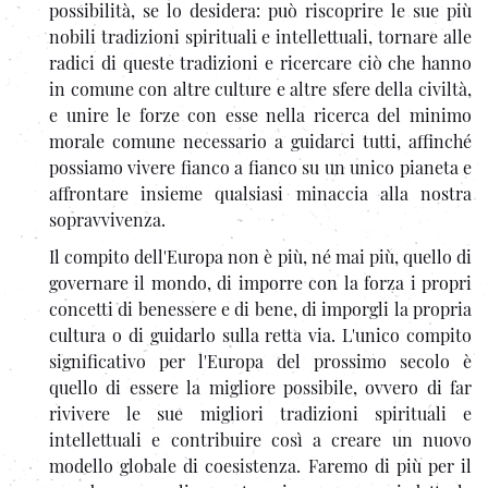
possibilità, se lo desidera: può riscoprire le sue più
nobili tradizioni spirituali e intellettuali, tornare alle
radici di queste tradizioni e ricercare ciò che hanno
in comune con altre culture e altre sfere della civiltà,
e unire le forze con esse nella ricerca del minimo
morale comune necessario a guidarci tutti, affinché
possiamo vivere fianco a fianco su un unico pianeta e
affrontare insieme qualsiasi minaccia alla nostra
sopravvivenza.
Il compito dell'Europa non è più, né mai più, quello di
governare il mondo, di imporre con la forza i propri
concetti di benessere e di bene, di imporgli la propria
cultura o di guidarlo sulla retta via. L'unico compito
significativo per l'Europa del prossimo secolo è
quello di essere la migliore possibile, ovvero di far
rivivere le sue migliori tradizioni spirituali e
intellettuali e contribuire così a creare un nuovo
modello globale di coesistenza. Faremo di più per il