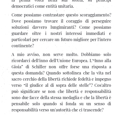
democratici come entità unitaria.
Come possiamo contrastare questo scoraggiamento?
Dove possiamo trovare il coraggio di perseguire
soluzioni davvero lungimiranti? Come possiamo
guardare oltre i nostri interessi immediati e
particolari per cercare un futuro migliore per l'intero
continente?
A mio avviso, non serve molto. Dobbiamo solo
ricordarci dell'inno dell'Unione Europea. L'“Inno alla
Gioia” di Schiller non offre forse una risposta a
questa domanda? Quando sottolinea che la vita nel
sacro cerchio della libertà richiede fedeltà e impegno
verso “il giudice al di sopra delle stelle”? Cos'altro
può significare se non che libertà e responsabilità
sono due facce della stessa medaglia e che la libertà è
pensabile solo quando si fonda su un senso di
responsabilità verso un'autorità che ci trascende?