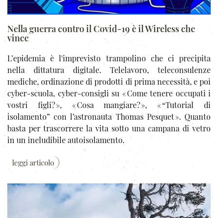
Nella guerra contro il Covid-19 è il Wireless che
vince
L’epidemia è l'imprevisto trampolino che ci precipita
nella dittatura digitale. Telelavoro, teleconsulenze
mediche, ordinazione di prodotti di prima necessità, e poi
cyber-scuola, cyber-consigli su « Come tenere occupati i
vostri figli? », « Cosa mangiare? », « “Tutorial di
isolamento” con l’astronauta Thomas Pesquet ». Quanto
basta per trascorrere la vita sotto una campana di vetro
in un ineludibile autoisolamento.
leggi articolo