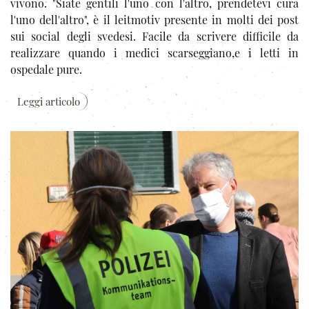
vivono. "Siate gentili l'uno con l'altro, prendetevi cura
l'uno dell'altro", è il leitmotiv presente in molti dei post
sui social degli svedesi. Facile da scrivere difficile da
realizzare quando i medici scarseggiano,e i letti in
ospedale pure.
Leggi articolo