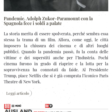
Pandemie. Adolph Zukor-Paramount con la
Spagnola fece i soldi a palate
La storia merita di essere spolverata, perché sembra essa
stessa la trama di un film. Allora, come oggi, le città
imposero la chiusura dei cinema e di altri luoghi
pubblici. Quando la pandemia passò, fu la conta delle
vittime e dei superstiti anche per l’Industria. Pochi
cinema furono in grado di riaprire e la lotta per la
sopravvivenza ha connotati da faide. Al Presidente
Trump, piace Netflix che si è già comprata l’iconico Paris
Theatre di New York.
Leggi articolo