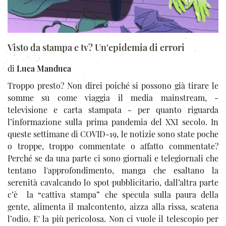
Visto da stampa e tv? Un'epidemia di errori
di
Luca Manduca
Troppo presto? Non direi poiché si possono già tirare le
somme su come viaggia il media mainstream, -
televisione e carta stampata - per quanto riguarda
l’informazione sulla prima pandemia del XXI secolo. In
queste settimane di COVID-19, le notizie sono state poche
o troppe, troppo commentate o affatto commentate?
Perché se da una parte ci sono giornali e telegiornali che
tentano l'approfondimento, manga che esaltano la
serenità cavalcando lo spot pubblicitario, dall’altra parte
c’è la “cattiva stampa” che specula sulla paura della
gente, alimenta il malcontento, aizza alla rissa, scatena
l’odio. E' la più pericolosa. Non ci vuole il telescopio per