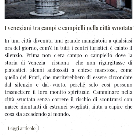
I veneziani tra campi e campielli nella città svuotata
In una città divenuta una grande mangiatoia a qualsiasi
ora del giorno, com’è in tutti i centri turistici, è calato il
silenzio. Prima non c'era campo o campiello dove la
storia di Venezia risuona che non rigurgitasse di
plateatici, alcuni addossati a chiese maestose, come
quella dei Frari, che meriterebbero di essere circondate
dal silenzio e dal vuoto, perché solo così possono
trasmettere il loro monito spirituale. Camminare nella
città svuotata senza correre il rischio di scontrarsi con
maree montanti di estranei svogliati, aiuta a capire che
cosa sta accadendo al mondo.
Leggi articolo