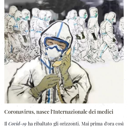
Coronavirus, nasce l'Internazionale dei medici
Il
Covid-19
ha ribaltato gli orizzonti. Mai prima d'ora così