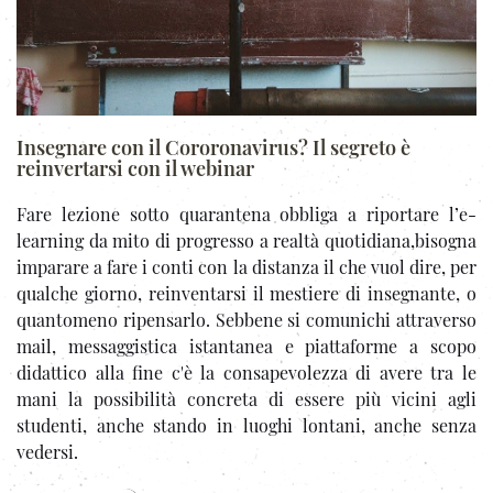
Insegnare con il Cororonavirus? Il segreto è
reinvertarsi con il webinar
Fare lezione sotto quarantena obbliga a riportare l’e-
learning da mito di progresso a realtà quotidiana,bisogna
imparare a fare i conti con la distanza il che vuol dire, per
qualche giorno, reinventarsi il mestiere di insegnante, o
quantomeno ripensarlo. Sebbene si comunichi attraverso
mail, messaggistica istantanea e piattaforme a scopo
didattico alla fine c'è la consapevolezza di avere tra le
mani la possibilità concreta di essere più vicini agli
studenti, anche stando in luoghi lontani, anche senza
vedersi.