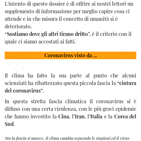
L'intento di questo dossier è di offrire ai nostri lettori un
supplemento di informazione per meglio capire cosa ci
attende e in che misura il concetto di umanità si è
deteriorato.
“
Sostiamo dove gli altri tirano dritto
”, è il criterio con il
quale ci siamo accostati ai fatti.
Coronavirus visto da ...
Il clima ha fatto la sua parte al punto che alcuni
scienziati ha ribattezzato questa piccola fascia la
“cintura
del coronavirus”
.
In questa stretta fascia climatica il coronavirus si è
diffuso con una certa virulenza, con le più gravi epidemie
che hanno investito la
Cina
, l’
Iran
, l’
Italia
e la
Corea del
Sud
.
Ma la fascia si muove, il clima cambia seguendo le stagioni ed il virus