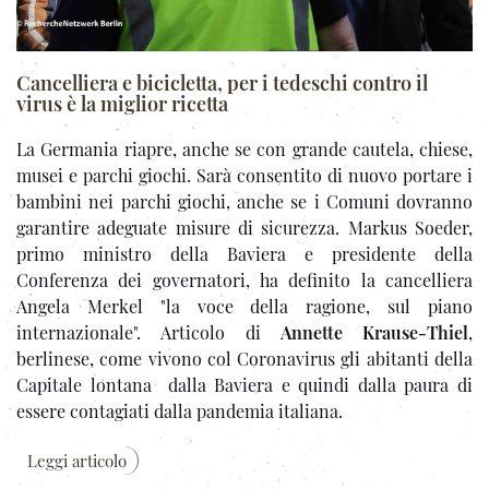
Cancelliera e bicicletta, per i tedeschi contro il
virus è la miglior ricetta
La Germania riapre, anche se con grande cautela, chiese,
musei e parchi giochi. Sarà consentito di nuovo portare i
bambini nei parchi giochi, anche se i Comuni dovranno
garantire adeguate misure di sicurezza. Markus Soeder,
primo ministro della Baviera e presidente della
Conferenza dei governatori, ha definito la cancelliera
Angela Merkel "la voce della ragione, sul piano
internazionale". Articolo di
Annette Krause-Thiel
,
berlinese, come vivono col Coronavirus gli abitanti della
Capitale lontana dalla Baviera e quindi dalla paura di
essere contagiati dalla pandemia italiana.
Leggi articolo