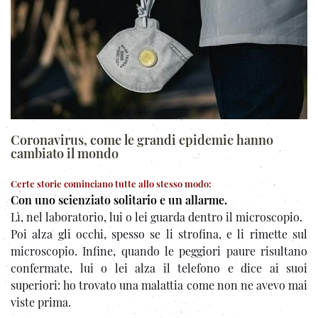
Coronavirus, come le grandi epidemie hanno
cambiato il mondo
Certe storie cominciano tutte allo stesso modo:
Con uno scienziato solitario e un allarme.
Lì, nel laboratorio, lui o lei guarda dentro il microscopio.
Poi alza gli occhi, spesso se li strofina, e li rimette sul
microscopio. Infine, quando le peggiori paure risultano
confermate, lui o lei alza il telefono e dice ai suoi
superiori: ho trovato una malattia come non ne avevo mai
viste prima.