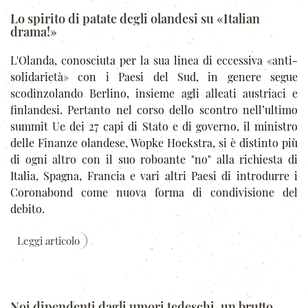
Lo spirito di patate degli olandesi su «Italian
drama!»
L'Olanda, conosciuta per la sua linea di eccessiva «anti-
solidarietà» con i Paesi del Sud, in genere segue
scodinzolando Berlino, insieme agli alleati austriaci e
finlandesi. Pertanto nel corso dello scontro nell’ultimo
summit Ue dei 27 capi di Stato e di governo, il ministro
delle Finanze olandese, Wopke Hoekstra, si è distinto più
di ogni altro con il suo roboante "no" alla richiesta di
Italia, Spagna, Francia e vari altri Paesi di introdurre i
Coronabond come nuova forma di condivisione del
debito.
Leggi articolo
Noi dipendenti dagli umori tedeschi, un brutto