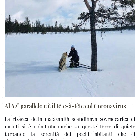
Al 62° parallelo c'è il tête-à-tête col Coronavirus
La risacca della malasanità scandinava sovraccarica di
malati si è abbattuta anche su queste terre di quiete
turbando la serenità dei pochi abitanti che ci