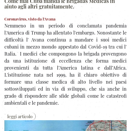
Come mai Cuba manda le Brigadas Médicas in
aiuto agli altri gratuitamente.
Coronavirus, visto da l'Avana
Nemmeno in un periodo di conclamata pandemia
l'America di Trump ha allentato l'embargo. Nonostante le
difficoltà l' Avana continua a mandare i suoi medici
cubani in mezzo mondo appestato dal Covid-19 tra cui l'
Italia. I medici che compongono la brigada provengono
da una istituzione di eccellenza che forma medici
provenienti da tutta l’America latina e dall’Africa.
L'istituzione nata nel 1999, ha il chiaro obiettivo di
formare una classe medica di alto livello nei paesi
sottosviluppati ed in via di sviluppo, che sia anche in
grado di rispondere alle sfide globali come le catastrofi
ambientali e le pandemie.
leggi articolo