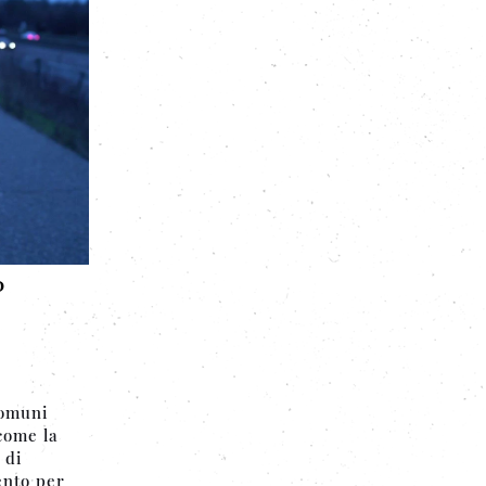
o
comuni
come la
 di
ento per