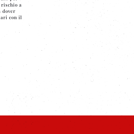
 rischio a
a dover
ari con il