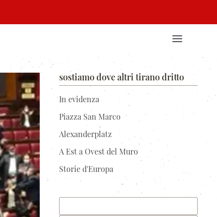
sostiamo dove altri tirano dritto
In evidenza
Piazza San Marco
Alexanderplatz
A Est a Ovest del Muro
Storie d'Europa