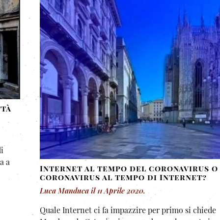
ttà
i
a a
Internet al tempo del coronavirus o 
coronavirus al tempo di Internet?
Luca Manduca
il
11 Aprile 2020
.
Quale Internet ci fa impazzire per primo si chiede