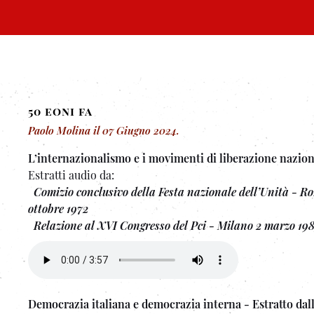
50 eoni fa
Paolo Molina
il
07 Giugno 2024
.
L’internazionalismo e i movimenti di liberazione nazion
Estratti audio da:
Comizio conclusivo della Festa nazionale dell’Unità -
Ro
ottobre 1972
Relazione al XVI Congresso del Pci -
Milano 2 marzo 19
Democrazia italiana e democrazia interna - Estratto dal