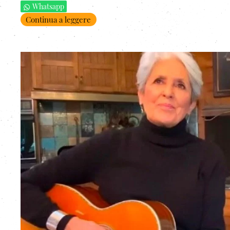
Whatsapp
Continua a leggere