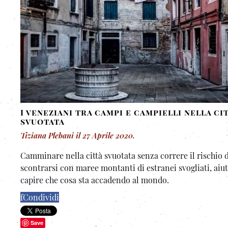
I veneziani tra campi e campielli nella ci
svuotata
Tiziana Plebani
il
27 Aprile 2020
.
Camminare nella città svuotata senza correre il rischio d
scontrarsi con maree montanti di estranei svogliati, aiut
capire che cosa sta accadendo al mondo.
f
Condividi
Save