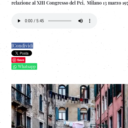
relazione al XIII Congresso del Pci, Milano 13 marzo 19
f
Condividi
Save
Whatsapp