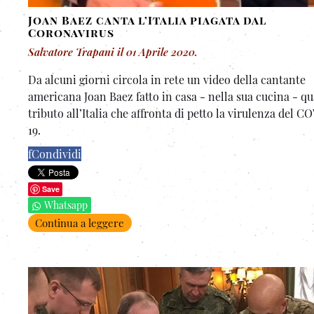
Joan Baez canta l’Italia piagata dal
Coronavirus
Salvatore Trapani
il
01 Aprile 2020
.
Da alcuni giorni circola in rete un video della cantante
americana Joan Baez fatto in casa - nella sua cucina - qu
tributo all’Italia che affronta di petto la virulenza del C
19.
f
Condividi
Save
Whatsapp
Continua a leggere