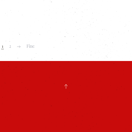
1
2
Fine