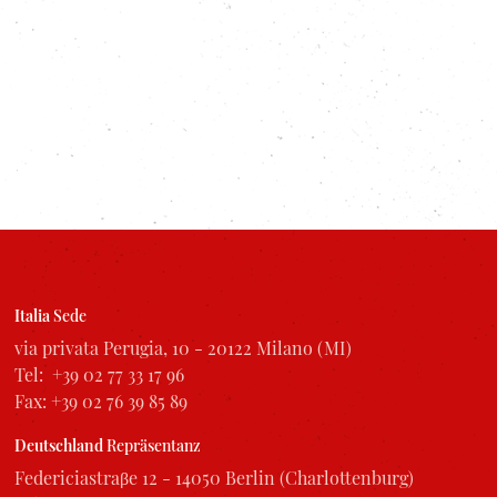
Italia
Sede
via privata Perugia, 10 - 20122 Milano (MI)
Tel: +39 02 77 33 17 96
Fax: +39 02 76 39 85 89
Deutschland
Repräsentanz
Federiciastraβe 12 - 14050 Berlin (Charlottenburg)