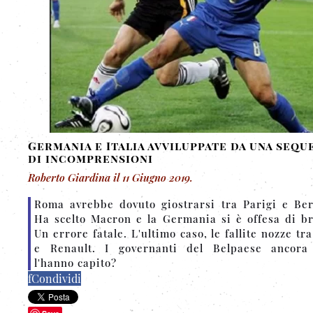
Germania e Italia avviluppate da una sequ
di incomprensioni
Roberto Giardina
il
11 Giugno 2019
.
Roma avrebbe dovuto giostrarsi tra Parigi e Ber
Ha scelto Macron e la Germania si è offesa di br
Un errore fatale. L'ultimo caso, le fallite nozze tra
e Renault. I governanti del Belpaese ancora
l'hanno capito?
f
Condividi