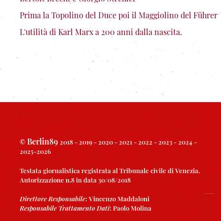
Prima la Topolino del Duce poi il Maggiolino del Führer
L'utilità di Karl Marx a 200 anni dalla nascita.
Berlin89
©
2018 - 2019 - 2020 - 2021 - 2022 - 2023 - 2024 -
2025-2026
Testata giornalistica registrata al Tribunale civile di Venezia.
Autorizzazione n.8 in data 30/08/2018
Direttore Responsabile
:
Vincenzo Maddaloni
Responsabile Trattamento Dati
:
Paolo Molina