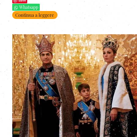
Save
Whatsapp
Continua a leggere