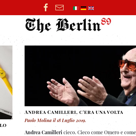
Andrea Camilleri, c'era una volta
Paolo Molina
il
18 Luglio 2019
.
llo
Andrea Camilleri
cieco. Cieco come Omero e come