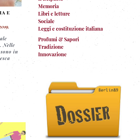
Memoria
ia e
Libri e letture
Sociale
2019
.
Leggi e costituzione italiana
ale
Profumi & Sapori
. Nelle
Tradizione
 sono in
Innovazione
desca