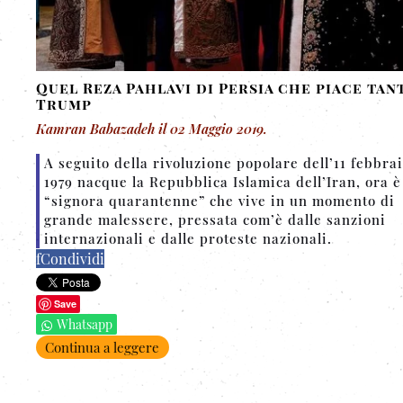
Quel Reza Pahlavi di Persia che piace tan
Trump
Kamran Babazadeh
il
02 Maggio 2019
.
A seguito della rivoluzione popolare dell’11 febbra
1979 nacque la Repubblica Islamica dell’Iran, ora 
“signora quarantenne” che vive in un momento di
grande malessere, pressata com’è dalle sanzioni
internazionali e dalle proteste nazionali.
f
Condividi
Save
Whatsapp
Continua a leggere