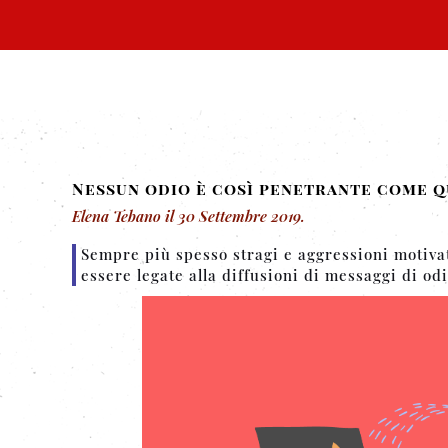
Nessun odio è così penetrante come q
Elena Tebano
il
30 Settembre 2019
.
Sempre più spesso stragi e aggressioni motivate
essere legate alla diffusioni di messaggi di odi