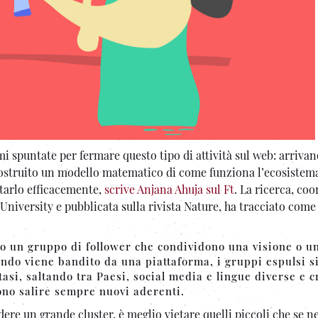
i spuntate per fermare questo tipo di attività sul web: arriva
 costruito un modello matematico di come funziona l’ecosistem
starlo efficacemente,
scrive Anjana Ahuja sul Ft
. La ricerca, co
niversity e pubblicata sulla rivista Nature, ha tracciato come 
to o un gruppo di follower che condividono una visione o u
ndo viene bandito da una piattaforma, i gruppi espulsi s
si, saltando tra Paesi, social media e lingue diverse e 
sono salire sempre nuovi aderenti.
ere un grande cluster, è meglio vietare quelli piccoli che se n