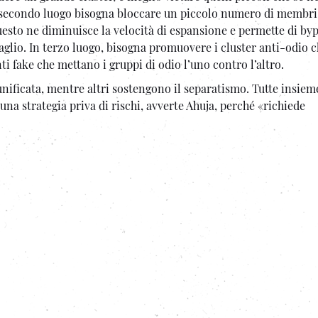
n secondo luogo bisogna bloccare un piccolo numero di membri
questo ne diminuisce la velocità di espansione e permette di byp
ttaglio. In terzo luogo, bisogna promuovere i cluster anti-odio 
ti fake che mettano i gruppi di odio l’uno contro l’altro.
nificata, mentre altri sostengono il separatismo. Tutte insiem
a strategia priva di rischi, avverte Ahuja, perché «richiede