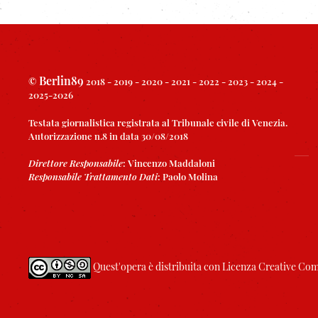
Berlin89
©
2018 - 2019 - 2020 - 2021 - 2022 - 2023 - 2024 -
2025-2026
Testata giornalistica registrata al Tribunale civile di Venezia.
Autorizzazione n.8 in data 30/08/2018
Direttore Responsabile
:
Vincenzo Maddaloni
Responsabile Trattamento Dati
:
Paolo Molina
Quest'opera è distribuita con Licenza
Creative Com