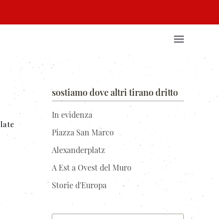
sostiamo dove altri tirano dritto
In evidenza
late
Piazza San Marco
Alexanderplatz
A Est a Ovest del Muro
Storie d'Europa