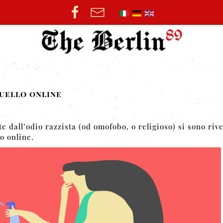
uello online
 dall’odio razzista (od omofobo, o religioso) si sono rive
o online.