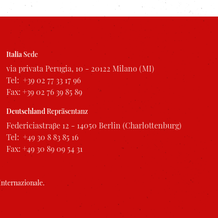
Italia
Sede
via privata Perugia, 10 - 20122 Milano (MI)
Tel: +39 02 77 33 17 96
Fax: +39 02 76 39 85 89
Deutschland
Repräsentanz
Federiciastraβe 12 - 14050 Berlin (Charlottenburg)
Tel: +49 30 8 83 85 16
Fax: +49 30 89 09 54 31
Internazionale
.