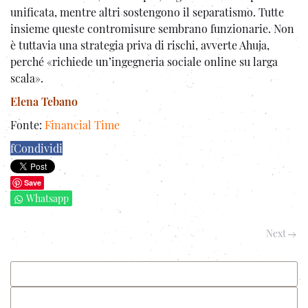
unificata, mentre altri sostengono il separatismo. Tutte
insieme queste contromisure sembrano funzionarie. Non
è tuttavia una strategia priva di rischi, avverte Ahuja,
perché «richiede un’ingegneria sociale online su larga
scala».
Elena Tebano
Fonte:
Financial Time
f
Condividi
Save
Whatsapp
Next