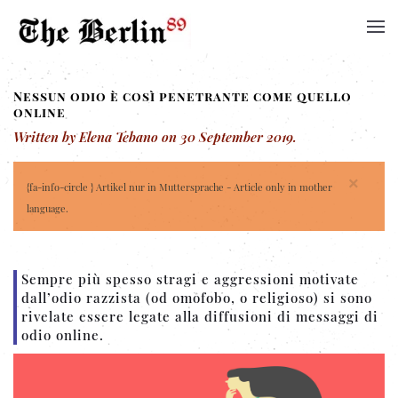
Nessun odio è così penetrante come quello
online
Written by Elena Tebano on
30 September 2019
.
×
{fa-info-circle } Artikel nur in Muttersprache - Article only in mother
language.
Sempre più spesso stragi e aggressioni motivate
dall’odio razzista (od omofobo, o religioso) si sono
rivelate essere legate alla diffusioni di messaggi di
odio online.