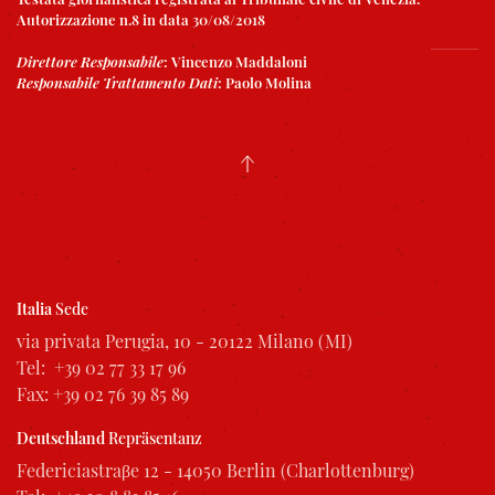
Autorizzazione n.8 in data 30/08/2018
Direttore Responsabile
:
Vincenzo Maddaloni
Responsabile Trattamento Dati
:
Paolo Molina
Italia
Sede
via privata Perugia, 10 - 20122 Milano (MI)
Tel: +39 02 77 33 17 96
Fax: +39 02 76 39 85 89
Deutschland
Repräsentanz
Federiciastraβe 12 - 14050 Berlin (Charlottenburg)