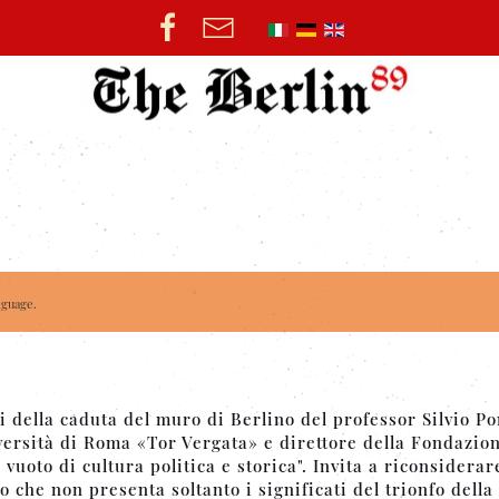
nguage.
i della caduta del muro di Berlino del professor Silvio P
iversità di Roma «Tor Vergata» e direttore della Fondazio
vuoto di cultura politica e storica". Invita a riconsiderar
 che non presenta soltanto i significati del trionfo della