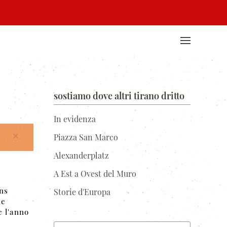
sostiamo dove altri tirano dritto
In evidenza
×
Piazza San Marco
Alexanderplatz
A Est a Ovest del Muro
ons
Storie d'Europa
ne
e l'anno