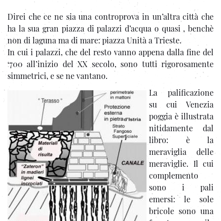
Direi che ce ne sia una controprova in un’altra città che
ha la sua gran piazza di palazzi d’acqua o quasi , benchè
non di laguna ma di mare: piazza Unità a Trieste.
In cui i palazzi, che del resto vanno appena dalla fine del
‘700 all’inizio del XX secolo, sono tutti rigorosamente
simmetrici, e se ne vantano.
La palificazione
su cui Venezia
poggia è illustrata
nitidamente dal
libro: è la
meraviglia delle
meraviglie. Il cui
complemento
sono i pali
emersi: le sole
bricole sono una