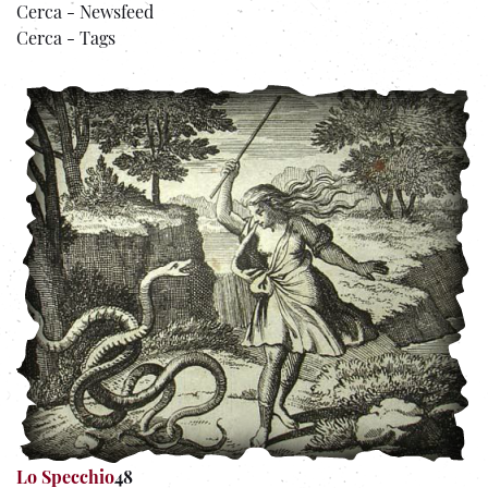
Cerca - Newsfeed
Cerca - Tags
Lo Specchio
48