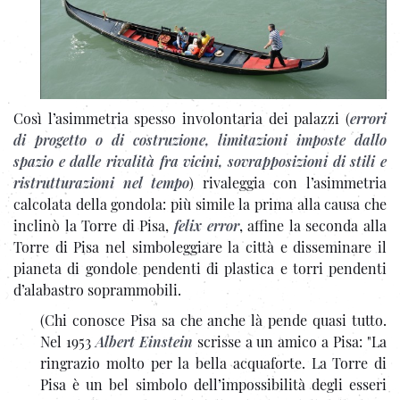
Così l’asimmetria spesso involontaria dei palazzi (
errori
di progetto o di costruzione, limitazioni imposte dallo
spazio e dalle rivalità fra vicini, sovrapposizioni di stili e
ristrutturazioni nel tempo
) rivaleggia con l’asimmetria
calcolata della gondola: più simile la prima alla causa che
inclinò la Torre di Pisa,
felix error
, affine la seconda alla
Torre di Pisa nel simboleggiare la città e disseminare il
pianeta di gondole pendenti di plastica e torri pendenti
d’alabastro soprammobili.
(Chi conosce Pisa sa che anche là pende quasi tutto.
Nel 1953
Albert Einstein
scrisse a un amico a Pisa: "La
ringrazio molto per la bella acquaforte. La Torre di
Pisa è un bel simbolo dell’impossibilità degli esseri