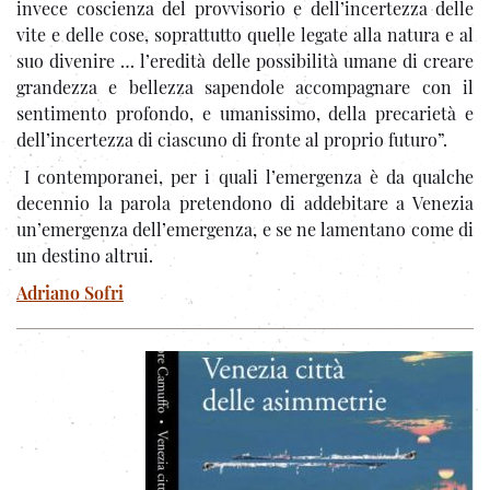
invece coscienza del provvisorio e dell’incertezza delle
vite e delle cose, soprattutto quelle legate alla natura e al
suo divenire … l’eredità delle possibilità umane di creare
grandezza e bellezza sapendole accompagnare con il
sentimento profondo, e umanissimo, della precarietà e
dell’incertezza di ciascuno di fronte al proprio futuro”.
I contemporanei, per i quali l’emergenza è da qualche
decennio la parola pretendono di addebitare a Venezia
un’emergenza dell’emergenza, e se ne lamentano come di
un destino altrui.
Adriano Sofri