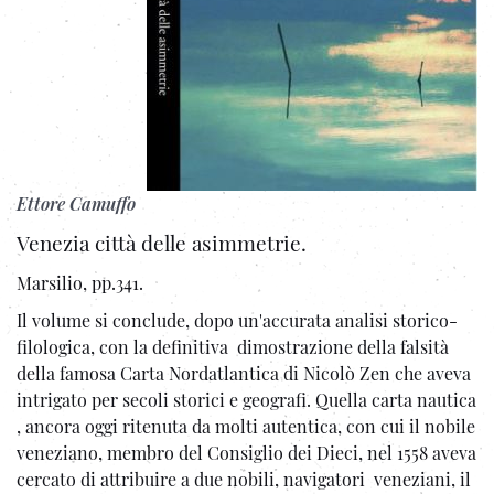
Ettore Camuffo
Venezia città delle asimmetrie.
Marsilio, pp.341.
Il volume si conclude, dopo un'accurata analisi storico-
filologica, con la definitiva dimostrazione della falsità
della famosa Carta Nordatlantica di Nicolò Zen che aveva
intrigato per secoli storici e geografi. Quella carta nautica
, ancora oggi ritenuta da molti autentica, con cui il nobile
veneziano, membro del Consiglio dei Dieci, nel 1558 aveva
cercato di attribuire a due nobili, navigatori veneziani, il