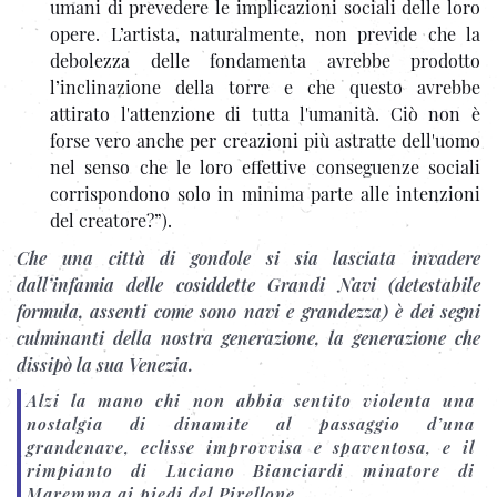
umani di prevedere le implicazioni sociali delle loro
opere. L’artista, naturalmente, non previde che la
debolezza delle fondamenta avrebbe prodotto
l’inclinazione della torre e che questo avrebbe
attirato l'attenzione di tutta l'umanità. Ciò non è
forse vero anche per creazioni più astratte dell'uomo
nel senso che le loro effettive conseguenze sociali
corrispondono solo in minima parte alle intenzioni
del creatore?”).
Che una città di gondole si sia lasciata invadere
dall’infamia delle cosiddette Grandi Navi (detestabile
formula, assenti come sono navi e grandezza) è dei segni
culminanti della nostra generazione, la generazione che
dissipò la sua Venezia.
Alzi la mano chi non abbia sentito violenta una
nostalgia di dinamite al passaggio d’una
grandenave, eclisse improvvisa e spaventosa, e il
rimpianto di Luciano Bianciardi minatore di
Maremma ai piedi del Pirellone
.