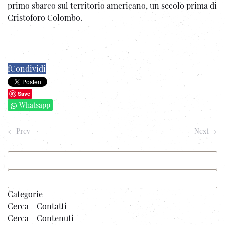
primo sbarco sul territorio americano, un secolo prima di
Cristoforo Colombo.
f
Condividi
Save
Whatsapp
Prev
Next
Categorie
Cerca - Contatti
Cerca - Contenuti