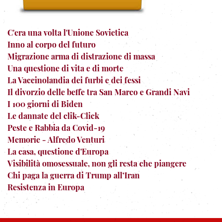
C'era una volta l'Unione Sovietica
Inno al corpo del futuro
Migrazione arma di distrazione di massa
Una questione di vita e di morte
La Vaccinolandia dei furbi e dei fessi
Il divorzio delle beffe tra San Marco e Grandi Navi
I 100 giorni di Biden
Le dannate del clik-Click
Peste e Rabbia da Covid-19
Memorie - Alfredo Venturi
La casa, questione d'Europa
Visibilità omosessuale, non gli resta che piangere
Chi paga la guerra di Trump all’Iran
Resistenza in Europa