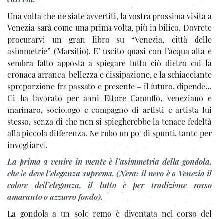
Una volta che ne siate avvertiti, la vostra prossima visita a
Venezia sarà come una prima volta, più in bilico. Dovrete
procurarvi un gran libro su “Venezia, città delle
asimmetrie” (Marsilio). E’ uscito quasi con l’acqua alta e
sembra fatto apposta a spiegare tutto ciò dietro cui la
cronaca arranca, bellezza e dissipazione, e la schiacciante
sproporzione fra passato e presente – il futuro, dipende…
Ci ha lavorato per anni Ettore Camuffo, veneziano e
marinaro, sociologo e compagno di artisti e artista lui
stesso, senza di che non si spiegherebbe la tenace fedeltà
alla piccola differenza. Ne rubo un po’ di spunti, tanto per
invogliarvi.
La prima a venire in mente è l’asimmetria della gondola,
che le deve l’eleganza suprema. (Nera: il nero è a Venezia il
colore dell’eleganza, il lutto è per tradizione rosso
amaranto o azzurro fondo).
La gondola a un solo remo è diventata nel corso del