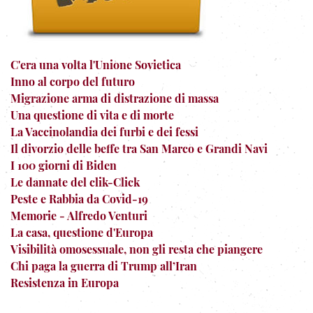
C'era una volta l'Unione Sovietica
Inno al corpo del futuro
Migrazione arma di distrazione di massa
Una questione di vita e di morte
La Vaccinolandia dei furbi e dei fessi
Il divorzio delle beffe tra San Marco e Grandi Navi
I 100 giorni di Biden
Le dannate del clik-Click
Peste e Rabbia da Covid-19
Memorie - Alfredo Venturi
La casa, questione d'Europa
Visibilità omosessuale, non gli resta che piangere
Chi paga la guerra di Trump all’Iran
Resistenza in Europa