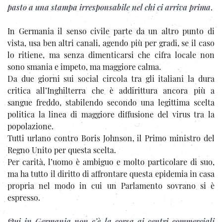
pasto a una stampa irresponsabile nel chi ci arriva prima
.
In Germania il senso civile parte da un altro punto di
vista, usa ben altri canali, agendo più per gradi, se il caso
lo ritiene, ma senza dimenticarsi che cifra locale non
sono smania e impeto, ma maggiore calma.
Da due giorni sui social circola tra gli italiani la dura
critica all’Inghilterra che è addirittura ancora più a
sangue freddo, stabilendo secondo una legittima scelta
politica la linea di maggiore diffusione del virus tra la
popolazione.
Tutti urlano contro Boris Johnson, il Primo ministro del
Regno Unito per questa scelta.
Per carità, l’uomo è ambiguo e molto particolare di suo,
ma ha tutto il diritto di affrontare questa epidemia in casa
propria nel modo in cui un Parlamento sovrano si è
espresso.
Qui in Germania non c’è la corsa ai centri commerciali