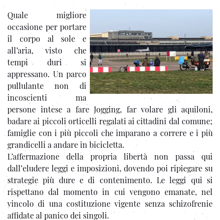
Quale migliore
occasione per portare
il corpo al sole e
all’aria, visto che
tempi duri si
appressano. Un parco
pullulante non di
incoscienti ma
persone intese a fare Jogging, far volare gli aquiloni,
badare ai piccoli orticelli regalati ai cittadini dal comune;
famiglie con i più piccoli che imparano a correre e i più
grandicelli a andare in bicicletta.
L’affermazione della propria libertà non passa qui
dall’eludere leggi e imposizioni, dovendo poi ripiegare su
strategie più dure e di contenimento. Le leggi qui si
rispettano dal momento in cui vengono emanate, nel
vincolo di una costituzione vigente senza schizofrenie
affidate al panico dei singoli.