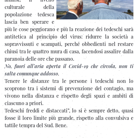
culturale della
popolazione tedesca
lascia ben sperare e
più le cose peggiorano e più la reazione dei tedeschi sarà
antitetica al principio del virus: ridurre la società a
sopravvissuti e scampati, perché obbedienti nel restare
chiusi tra le quattro mura di casa, facendosi assalire dalla
paranoia delle ore che passano.
No, fuori all’aria aperta il Covid-19 che circola, non ti
salta comunque addoss
o
.
Tenere le distanze tra le persone i tedeschi non lo
scoprono tra i sistemi di prevenzione del contagio, ma
vivono nella distanza e rispetto degli spazi e ambiti di
ciascuno a priori.
Tedeschi freddi e distaccati”, lo si è sempre detto, quasi
fosse il loro limite più grande, rispetto alla convulsiva e
tattile tempra del Sud. Bene.