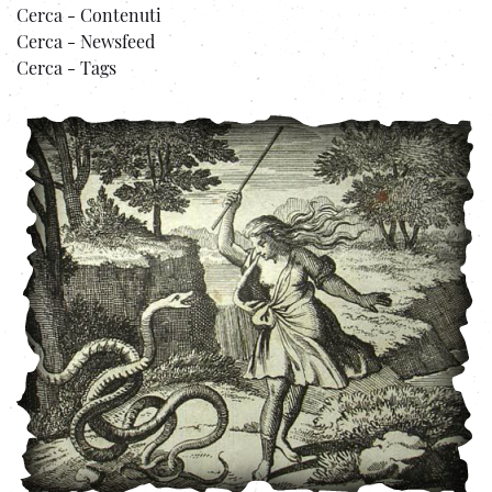
Cerca - Contenuti
Cerca - Newsfeed
Cerca - Tags