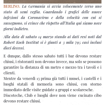
BERLINO.
La Germania si avvia velocemente verso uno
stato di semi veglia. Guardando i grafici delle nuove
infezioni da Coronavirus e della velocità con cui si
susseguono, si evince che rispetto all’Italia qui siamo nove
giorni indietro.
Alla data di sabato 14 marzo stando ai dati resi noti dal
Robert Koch Institut si è giunti a 3 mila 795 casi inclusi
dieci decessi.
E dunque, dallo stesso sabato tutti i bar devono restare
chiusi, i ristoranti non devono invece, ma solo se possono
garantire la distanza di un metro e mezzo tra i tavoli e i
clienti.
Mentre da venerdì 13 prima già tutti i musei, i castelli e i
luoghi statali di memoria sono chiusi, con storno
immediato delle visite guidate a gruppi e scolaresche.
Discoteche, Club e luoghi dove non viene cucinato cibo
devono restare chiusi.