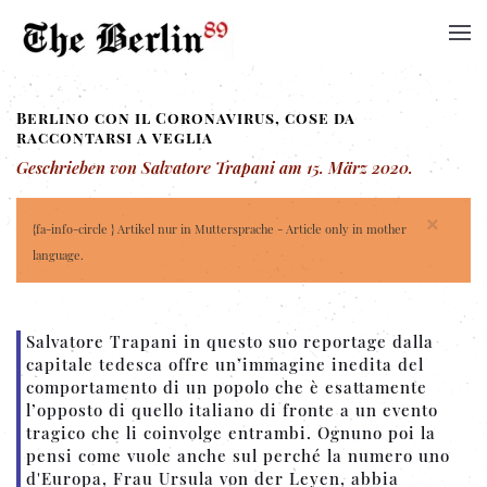
Berlino con il Coronavirus, cose da
raccontarsi a veglia
Geschrieben von Salvatore Trapani am
15. März 2020
.
×
{fa-info-circle } Artikel nur in Muttersprache - Article only in mother
language.
Salvatore Trapani in questo suo reportage dalla
capitale tedesca offre un’immagine inedita del
comportamento di un popolo che è esattamente
l’opposto di quello italiano di fronte a un evento
tragico che li coinvolge entrambi. Ognuno poi la
pensi come vuole anche sul perché la numero uno
d'Europa, Frau Ursula von der Leyen, abbia