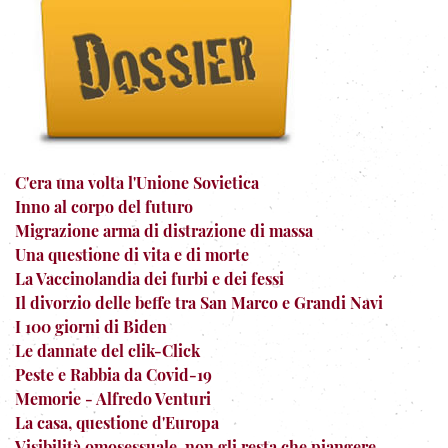
C'era una volta l'Unione Sovietica
Inno al corpo del futuro
Migrazione arma di distrazione di massa
Una questione di vita e di morte
La Vaccinolandia dei furbi e dei fessi
Il divorzio delle beffe tra San Marco e Grandi Navi
I 100 giorni di Biden
Le dannate del clik-Click
Peste e Rabbia da Covid-19
Memorie - Alfredo Venturi
La casa, questione d'Europa
Visibilità omosessuale, non gli resta che piangere