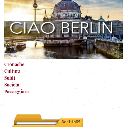
Cronache
Cultura
Soldi
Società
Passeggiare