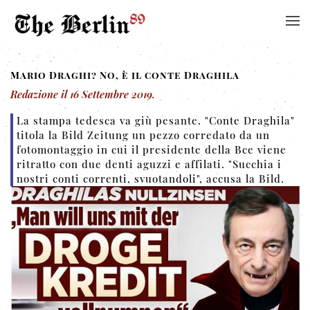
Mario Draghi? No, è il conte Draghila
Redazione
il
16 Settembre 2019
.
La stampa tedesca va giù pesante. "Conte Draghila"
titola la Bild Zeitung un pezzo corredato da un
fotomontaggio in cui il presidente della Bce viene
ritratto con due denti aguzzi e affilati. "Succhia i
nostri conti correnti, svuotandoli", accusa la Bild.