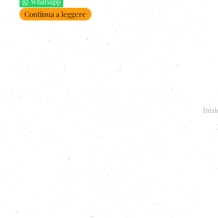
Whatsapp
Continua a leggere
Inizi