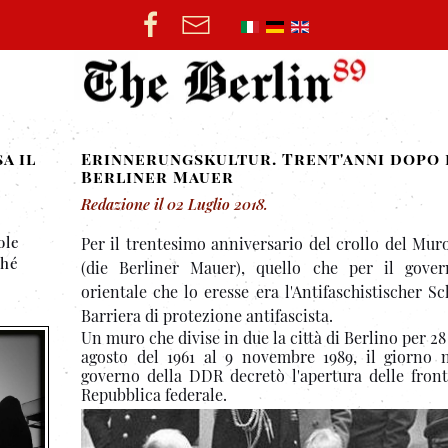
a il
Erinnerungskultur. Trent'anni dopo 
Berliner Mauer
Redazione
il
02 Luglio 2018
.
ole
Per il trentesimo anniversario del crollo del Mur
ché
(die Berliner Mauer), quello che per il gove
orientale che lo eresse era l'Antifaschistischer Sc
Barriera di protezione antifascista.
Un muro che divise in due la città di Berlino per 28 
agosto del 1961 al 9 novembre 1989, il giorno n
governo della DDR decretò l'apertura delle front
Repubblica federale.