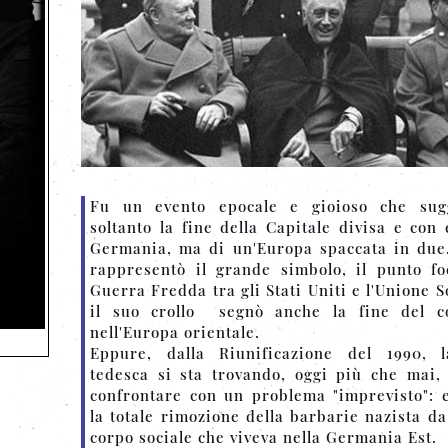
Fu un evento epocale e gioioso che sug
soltanto la fine della Capitale divisa e con 
Germania, ma di un'Europa spaccata in due
rappresentò il grande simbolo, il punto fo
Guerra Fredda tra gli Stati Uniti e l'Unione S
il suo crollo segnò anche la fine del 
nell'Europa orientale.
Eppure, dalla Riunificazione del 1990, l
tedesca si sta trovando, oggi più che mai,
confrontare con un problema "imprevisto": 
la totale rimozione della barbarie nazista da
corpo sociale che viveva nella Germania Est.