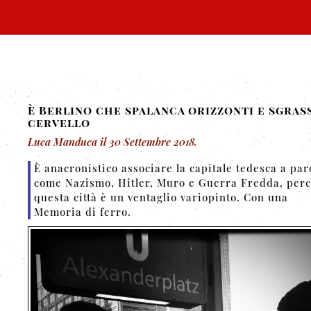
È Berlino che spalanca orizzonti e sgrass
cervello
Luca Manduca
il
30 Settembre 2018
.
È anacronistico associare la capitale tedesca a par
come Nazismo, Hitler, Muro e Guerra Fredda, per
questa città è un ventaglio variopinto. Con una
Memoria di ferro.