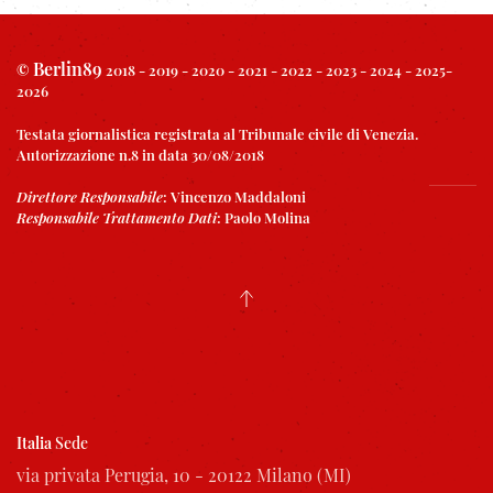
Berlin89
©
2018 - 2019 - 2020 - 2021 - 2022 - 2023 - 2024 - 2025-
2026
Testata giornalistica registrata al Tribunale civile di Venezia.
Autorizzazione n.8 in data 30/08/2018
Direttore Responsabile
:
Vincenzo Maddaloni
Responsabile Trattamento Dati
:
Paolo Molina
Italia
Sede
via privata Perugia, 10 - 20122 Milano (MI)