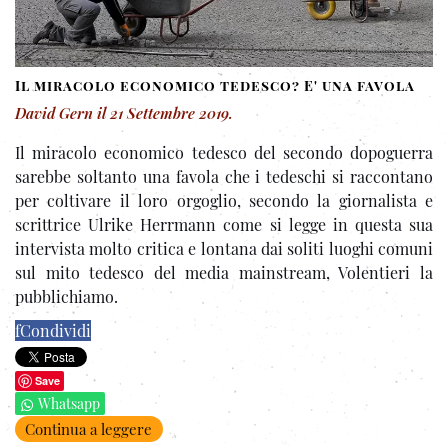
Il miracolo economico tedesco? E' una favola
David Gern
il
21 Settembre 2019
.
Il miracolo economico tedesco del secondo dopoguerra
sarebbe soltanto una favola che i tedeschi si raccontano
per coltivare il loro orgoglio, secondo la giornalista e
scrittrice Ulrike Herrmann come si legge in questa sua
intervista molto critica e lontana dai soliti luoghi comuni
sul mito tedesco del media mainstream, Volentieri la
pubblichiamo.
f
Condividi
Save
Whatsapp
Continua a leggere