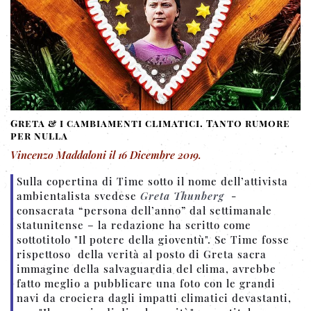
Greta & i cambiamenti climatici. Tanto rumore
per nulla
Vincenzo Maddaloni
il
16 Dicembre 2019
.
Sulla copertina di Time sotto il nome dell’attivista
ambientalista svedese
Greta Thunberg
-
consacrata “persona dell’anno” dal settimanale
statunitense – la redazione ha scritto come
sottotitolo "Il potere della gioventù". Se Time fosse
rispettoso della verità al posto di Greta sacra
immagine della salvaguardia del clima, avrebbe
fatto meglio a pubblicare una foto con le grandi
navi da crociera dagli impatti climatici devastanti,