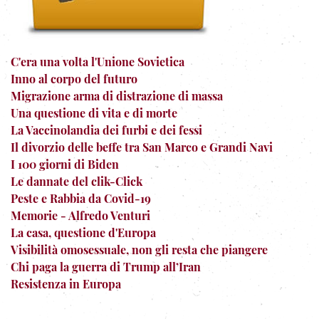
C'era una volta l'Unione Sovietica
Inno al corpo del futuro
Migrazione arma di distrazione di massa
Una questione di vita e di morte
La Vaccinolandia dei furbi e dei fessi
Il divorzio delle beffe tra San Marco e Grandi Navi
I 100 giorni di Biden
Le dannate del clik-Click
Peste e Rabbia da Covid-19
Memorie - Alfredo Venturi
La casa, questione d'Europa
Visibilità omosessuale, non gli resta che piangere
Chi paga la guerra di Trump all’Iran
Resistenza in Europa