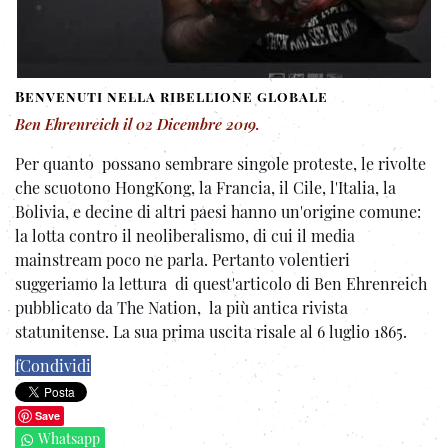
Benvenuti nella ribellione globale
Ben Ehrenreich
il
02 Dicembre 2019
.
Per quanto possano sembrare singole proteste, le rivolte
che scuotono HongKong, la Francia, il Cile, l'Italia, la
Bolivia, e decine di altri paesi hanno un'origine comune:
la lotta contro il neoliberalismo, di cui il media
mainstream poco ne parla. Pertanto volentieri
suggeriamo la lettura di quest'articolo di Ben Ehrenreich
pubblicato da The Nation, la più antica rivista
statunitense. La sua prima uscita risale al 6 luglio 1865.
f
Condividi
Save
Whatsapp