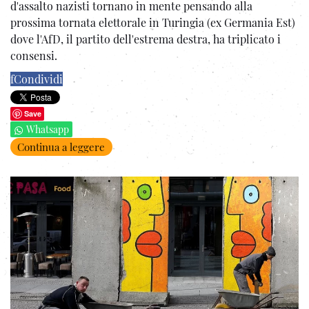
d'assalto nazisti tornano in mente pensando alla
prossima tornata elettorale in Turingia (ex Germania Est)
dove l'AfD, il partito dell'estrema destra, ha triplicato i
consensi.
f
Condividi
Save
Whatsapp
Continua a leggere