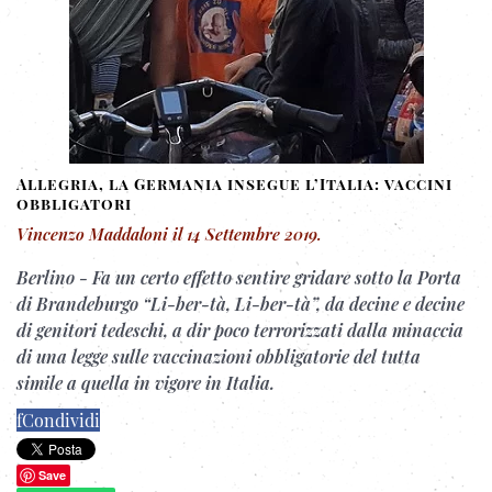
Allegria, la Germania insegue l’Italia: vaccini
obbligatori
Vincenzo Maddaloni
il
14 Settembre 2019
.
Berlino
-
Fa un certo effetto sentire gridare sotto la Porta
di Brandeburgo “Li-ber-tà, Li-ber-tà”, da decine e decine
di genitori tedeschi, a dir poco terrorizzati dalla minaccia
di una legge
sulle vaccinazioni obbligatorie del tutta
simile
a quella in vigore in Italia.
f
Condividi
Save