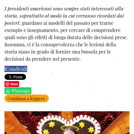
I presidenti americani sono sempre stati interessati alla
storia, soprattutto al modo in cui verranno ricordati dai
posteri
; guardano ai modelli del passato per trarne
esempio e insegnamento, per cercare di comprendere
quali sono gli effetti di lunga durata delle decisioni prese.
Insomma, vi è la consapevolezza che le lezioni della
storia siano in grado di fornire una bussola per le
decisioni da prendere nel presente.
f
Condividi
Save
Whatsapp
Continua a leggere