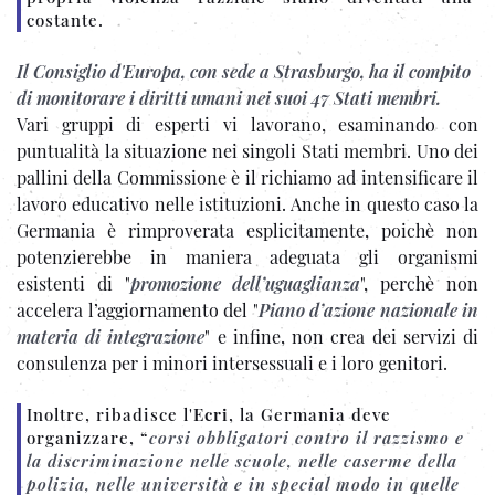
costante.
Il Consiglio d'Europa, con sede a Strasburgo, ha il compito
di monitorare i diritti umani nei suoi 47 Stati membri.
Vari gruppi di esperti vi lavorano, esaminando con
puntualità la situazione nei singoli Stati membri. Uno dei
pallini della Commissione è il richiamo ad intensificare il
lavoro educativo nelle istituzioni. Anche in questo caso la
Germania è rimproverata esplicitamente, poichè non
potenzierebbe in maniera adeguata gli organismi
esistenti di "
promozione dell’uguaglianza
", perchè non
accelera l’aggiornamento del "
Piano d’azione nazionale in
materia di integrazione
" e infine, non crea dei servizi di
consulenza per i minori intersessuali e i loro genitori.
Inoltre, ribadisce l'
Ecri
, la Germania deve
organizzare, “
corsi obbligatori contro il razzismo e
la discriminazione nelle scuole, nelle caserme della
polizia, nelle università e in special modo in quelle