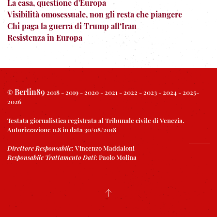
La casa, questione d'Europa
Visibilità omosessuale, non gli resta che piangere
Chi paga la guerra di Trump all’Iran
Resistenza in Europa
Berlin89
©
2018 - 2019 - 2020 - 2021 - 2022 - 2023 - 2024 - 2025-
2026
Testata giornalistica registrata al Tribunale civile di Venezia.
Autorizzazione n.8 in data 30/08/2018
Direttore Responsabile
:
Vincenzo Maddaloni
Responsabile Trattamento Dati
:
Paolo Molina