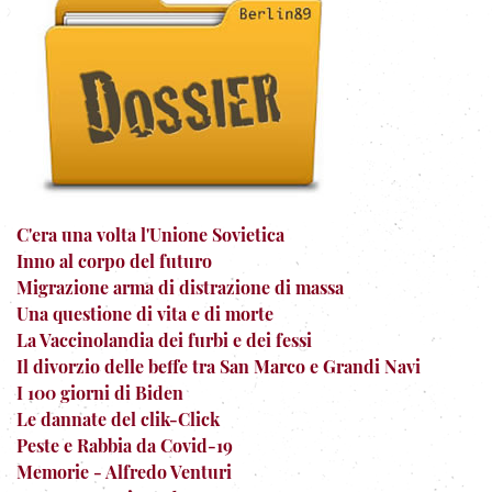
C'era una volta l'Unione Sovietica
Inno al corpo del futuro
Migrazione arma di distrazione di massa
Una questione di vita e di morte
La Vaccinolandia dei furbi e dei fessi
Il divorzio delle beffe tra San Marco e Grandi Navi
I 100 giorni di Biden
Le dannate del clik-Click
Peste e Rabbia da Covid-19
Memorie - Alfredo Venturi