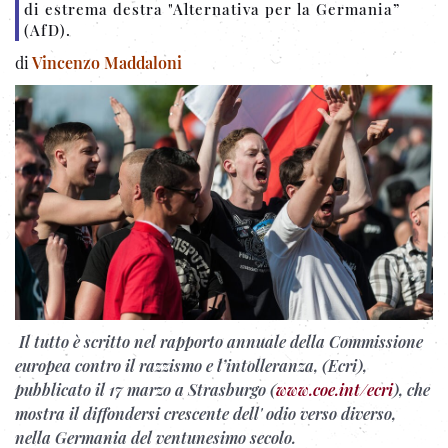
di estrema destra "Alternativa per la Germania”
(AfD).
di
Vincenzo Maddaloni
Il tutto è scritto nel rapporto annuale della Commissione
europea contro il razzismo e l’intolleranza, (Ecri),
pubblicato il 17 marzo a Strasburgo (
www.coe.int/ecri
), che
mostra il diffondersi crescente dell' odio verso diverso,
nella Germania del ventunesimo secolo.