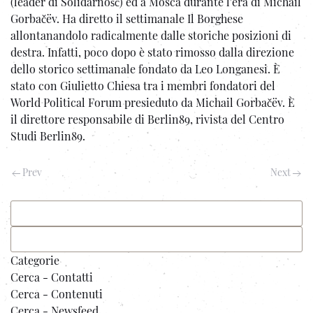
(leader di Solidarność) ed a Mosca durante l'èra di Michail
Gorbačëv. Ha diretto il settimanale Il Borghese
allontanandolo radicalmente dalle storiche posizioni di
destra. Infatti, poco dopo è stato rimosso dalla direzione
dello storico settimanale fondato da Leo Longanesi. È
stato con Giulietto Chiesa tra i membri fondatori del
World Political Forum presieduto da Michail Gorbačëv. È
il direttore responsabile di Berlin89, rivista del Centro
Studi Berlin89.
Prev
Next
Categorie
Cerca - Contatti
Cerca - Contenuti
Cerca - Newsfeed