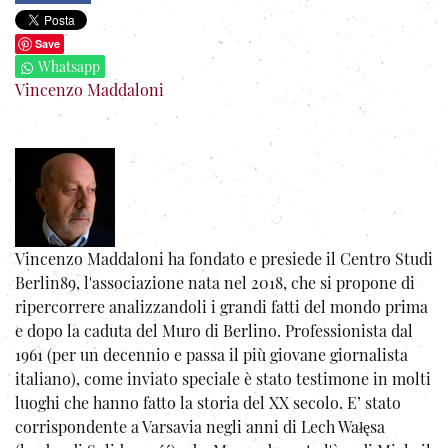
Save
Whatsapp
Vincenzo Maddaloni
Vincenzo Maddaloni ha fondato e presiede il Centro Studi
Berlin89, l'associazione nata nel 2018, che si propone di
ripercorrere analizzandoli i grandi fatti del mondo prima
e dopo la caduta del Muro di Berlino. Professionista dal
1961 (per un decennio e passa il più giovane giornalista
italiano), come inviato speciale è stato testimone in molti
luoghi che hanno fatto la storia del XX secolo. E’ stato
corrispondente a Varsavia negli anni di Lech Wałęsa