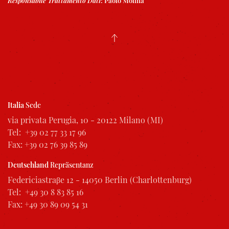
Responsabile Trattamento Dati
:
Paolo Molina
Italia
Sede
via privata Perugia, 10 - 20122 Milano (MI)
Tel: +39 02 77 33 17 96
Fax: +39 02 76 39 85 89
Deutschland
Repräsentanz
Federiciastraβe 12 - 14050 Berlin (Charlottenburg)
Tel: +49 30 8 83 85 16
Fax: +49 30 89 09 54 31