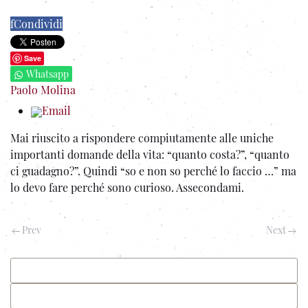
f
Condividi
Save
Whatsapp
Paolo Molina
Email
Mai riuscito a rispondere compiutamente alle uniche
importanti domande della vita: “quanto costa?”, “quanto
ci guadagno?”.
Quindi “so e non so perché lo faccio …” ma
lo devo fare perché sono curioso. Assecondami.
Prev
Next