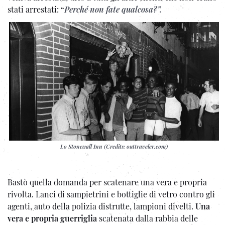
stati arrestati: “
Perché non fate qualcosa?”.
Lo Stonewall Inn (Credits: outtraveler.com)
Bastò quella domanda per scatenare una vera e propria
rivolta. Lanci di sampietrini e bottiglie di vetro contro gli
agenti, auto della polizia distrutte, lampioni divelti.
Una
vera e propria guerriglia
scatenata dalla rabbia delle