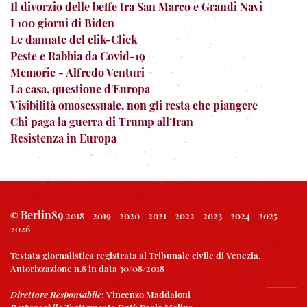
Il divorzio delle beffe tra San Marco e Grandi Navi
I 100 giorni di Biden
Le dannate del clik-Click
Peste e Rabbia da Covid-19
Memorie - Alfredo Venturi
La casa, questione d'Europa
Visibilità omosessuale, non gli resta che piangere
Chi paga la guerra di Trump all’Iran
Resistenza in Europa
Berlin89
©
2018 - 2019 - 2020 - 2021 - 2022 - 2023 - 2024 - 2025-
2026
Testata giornalistica registrata al Tribunale civile di Venezia.
Autorizzazione n.8 in data 30/08/2018
Direttore Responsabile
:
Vincenzo Maddaloni