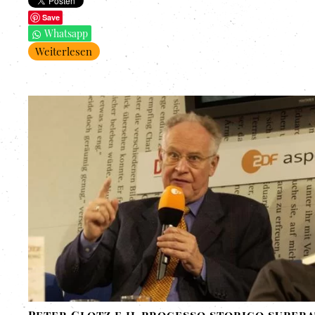
Save
Whatsapp
Weiterlesen
Peter Glotz e il processo storico super