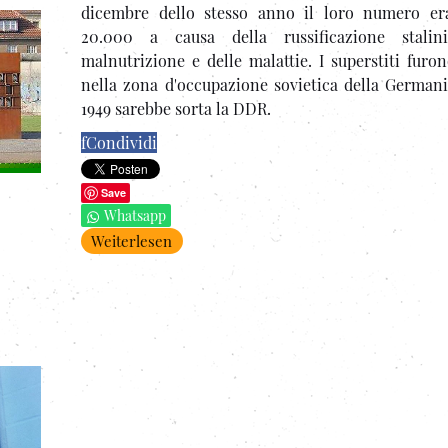
dicembre dello stesso anno il loro numero er
20.000 a causa della russificazione stalini
malnutrizione e delle malattie. I superstiti furo
nella zona d'occupazione sovietica della Germani
1949 sarebbe sorta la DDR.
f
Condividi
Save
Whatsapp
Weiterlesen