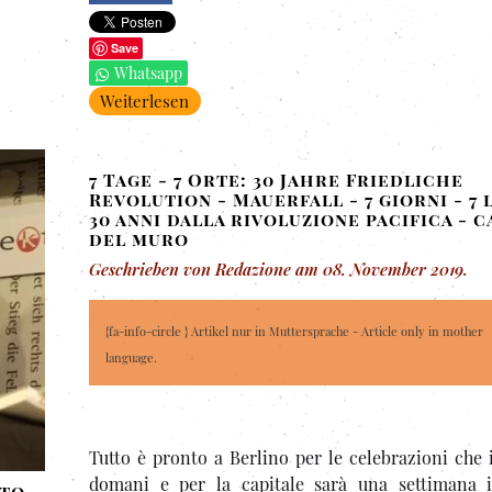
Save
Whatsapp
Weiterlesen
7 Tage - 7 Orte: 30 Jahre Friedliche
Revolution - Mauerfall - 7 giorni - 7 
30 anni dalla rivoluzione pacifica - 
del muro
Geschrieben von Redazione am
08. November 2019
.
{fa-info-circle } Artikel nur in Muttersprache - Article only in mother
language.
Tutto è pronto a Berlino per le celebrazioni che 
domani e per la capitale sarà una settimana 
ato