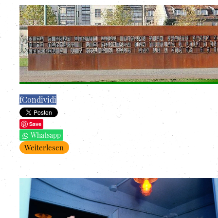
f
Condividi
Save
Whatsapp
Weiterlesen