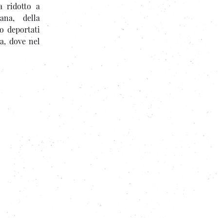
a ridotto a
ana, della
no deportati
a, dove nel