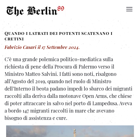
Quando i latrati dei potenti scatenano i
cretini
Fabrizio Casari
il
17 Settembre 2024
.
C’è una grande polemica politico-mediatica sulla
richiesta di pene della Procura di Palermo verso il
Ministro Matteo Salvini. I fatti sono noti, risalgono
all’Agosto del 2019, quando nel ruolo di Ministro
dell’Interno il beota padano impedì lo sbarco dei migranti
raccolti alla deriva dalla motonave Open Arms, che chiese
di poter attraccare in salvo nel porto di Lampedusa. Aveva
a bordo 147 migranti raccolti in mare che avevano
bisogno di assistenza e cure.