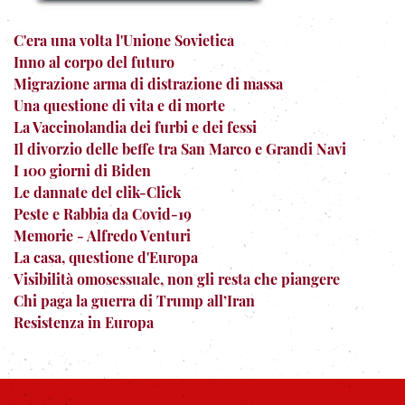
C'era una volta l'Unione Sovietica
Inno al corpo del futuro
Migrazione arma di distrazione di massa
Una questione di vita e di morte
La Vaccinolandia dei furbi e dei fessi
Il divorzio delle beffe tra San Marco e Grandi Navi
I 100 giorni di Biden
Le dannate del clik-Click
Peste e Rabbia da Covid-19
Memorie - Alfredo Venturi
La casa, questione d'Europa
Visibilità omosessuale, non gli resta che piangere
Chi paga la guerra di Trump all’Iran
Resistenza in Europa