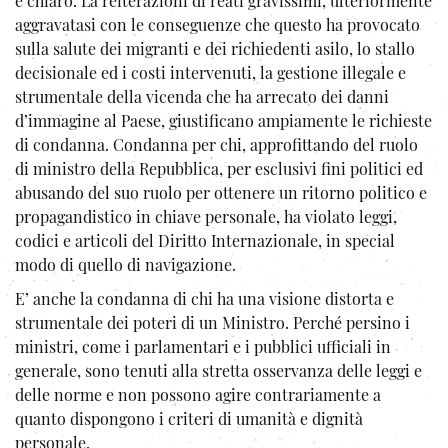
è chiaro. La reiterazioni di reati gravissimi, ulteriormente
aggravatasi con le conseguenze che questo ha provocato
sulla salute dei migranti e dei richiedenti asilo, lo stallo
decisionale ed i costi intervenuti, la gestione illegale e
strumentale della vicenda che ha arrecato dei danni
d’immagine al Paese, giustificano ampiamente le richieste
di condanna. Condanna per chi, approfittando del ruolo
di ministro della Repubblica, per esclusivi fini politici ed
abusando del suo ruolo per ottenere un ritorno politico e
propagandistico in chiave personale, ha violato leggi,
codici e articoli del Diritto Internazionale, in special
modo di quello di navigazione.
E’ anche la condanna di chi ha una visione distorta e
strumentale dei poteri di un Ministro. Perché persino i
ministri, come i parlamentari e i pubblici ufficiali in
generale, sono tenuti alla stretta osservanza delle leggi e
delle norme e non possono agire contrariamente a
quanto dispongono i criteri di umanità e dignità
personale.