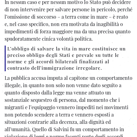
In nessun caso e per nessun motivo lo Stato può decidere
di non intervenire per salvare persone in pericolo, perché
l’omissione di soccorso – a terra come in mare – è reato
e, nel caso specifico, non era motivata da inagibilità o
impedimenti di forza maggiore ma da una precisa quanto
spudoratamente cinica volontà politica.
L’obbligo di salvare la vita in mare costituisce un
preciso obbligo degli Stati e prevale su tutte le
norme e gli accordi bilaterali finalizzati al
contrasto dell’immigrazione irregolare.
La pubblica accusa imputa al capitone un comportamento
illegale, in quanto non solo non venne dato seguito a
quanto disposto dalla legge ma venne attuato un
sostanziale sequestro di persona, dal momento che i
migranti e l’equipaggio vennero impediti nei movimenti
non potendo scendere a terra e vennero esposti a
situazioni contrarie alla decenza, alla dignità ed
all’umanità. Quello di Salvini fu un comportamento in
violazione di leggi e norme facenti parte degli accordi