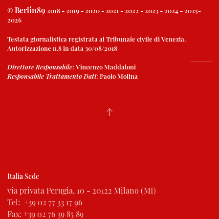
Berlin89
©
2018 - 2019 - 2020 - 2021 - 2022 - 2023 - 2024 - 2025-
2026
Testata giornalistica registrata al Tribunale civile di Venezia.
Autorizzazione n.8 in data 30/08/2018
Direttore Responsabile
:
Vincenzo Maddaloni
Responsabile Trattamento Dati
:
Paolo Molina
Italia
Sede
via privata Perugia, 10 - 20122 Milano (MI)
Tel: +39 02 77 33 17 96
Fax: +39 02 76 39 85 89