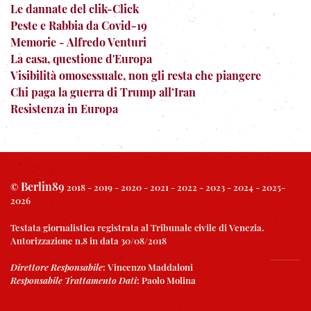
Le dannate del clik-Click
Peste e Rabbia da Covid-19
Memorie - Alfredo Venturi
La casa, questione d'Europa
Visibilità omosessuale, non gli resta che piangere
Chi paga la guerra di Trump all’Iran
Resistenza in Europa
Berlin89
©
2018 - 2019 - 2020 - 2021 - 2022 - 2023 - 2024 - 2025-
2026
Testata giornalistica registrata al Tribunale civile di Venezia.
Autorizzazione n.8 in data 30/08/2018
Direttore Responsabile
:
Vincenzo Maddaloni
Responsabile Trattamento Dati
:
Paolo Molina