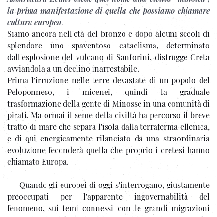
la prima manifestazione di quella che possiamo chiamare
cultura europea.
Siamo ancora nell'età del bronzo e dopo alcuni secoli di
splendore uno spaventoso cataclisma, determinato
dall'esplosione del vulcano di Santorini, distrugge Creta
avviandola a un declino inarrestabile.
Prima l'irruzione nelle terre devastate di un popolo del
Peloponneso, i micenei, quindi la graduale
trasformazione della gente di Minosse in una comunità di
pirati. Ma ormai il seme della civiltà ha percorso il breve
tratto di mare che separa l'isola dalla terraferma ellenica,
e di qui energicamente rilanciato da una straordinaria
evoluzione feconderà quella che proprio i cretesi hanno
chiamato Europa.
Quando gli europei di oggi s'interrogano, giustamente
preoccupati per l'apparente ingovernabilità del
fenomeno, sui temi connessi con le grandi migrazioni