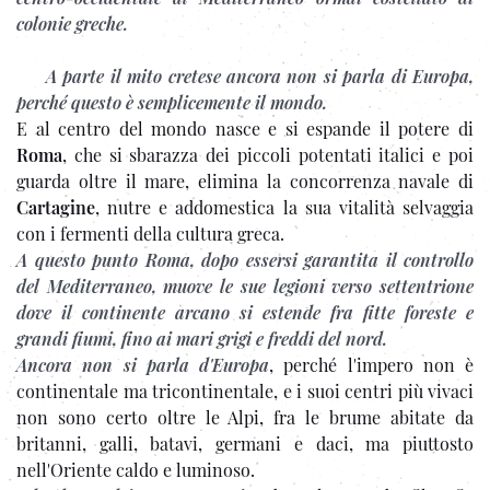
colonie greche.
A parte il mito cretese ancora non si parla di Europa,
perché questo è semplicemente il mondo.
E al centro del mondo nasce e si espande il potere di
Roma
, che si sbarazza dei piccoli potentati italici e poi
guarda oltre il mare, elimina la concorrenza navale di
Cartagine
, nutre e addomestica la sua vitalità selvaggia
con i fermenti della cultura greca.
A questo punto Roma, dopo essersi garantita il controllo
del Mediterraneo, muove le sue legioni verso settentrione
dove il continente arcano si estende fra fitte foreste e
grandi fiumi, fino ai mari grigi e freddi del nord.
Ancora non si parla d'Europa
, perché l'impero non è
continentale ma tricontinentale, e i suoi centri più vivaci
non sono certo oltre le Alpi, fra le brume abitate da
britanni, galli, batavi, germani e daci, ma piuttosto
nell'Oriente caldo e luminoso.