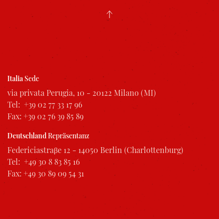
Italia
Sede
via privata Perugia, 10 - 20122 Milano (MI)
Tel: +39 02 77 33 17 96
Fax: +39 02 76 39 85 89
Deutschland
Repräsentanz
Federiciastraβe 12 - 14050 Berlin (Charlottenburg)
Tel: +49 30 8 83 85 16
Fax: +49 30 89 09 54 31