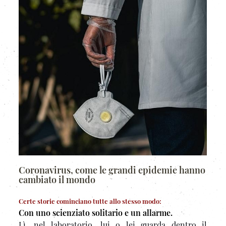
Coronavirus, come le grandi epidemie hanno
cambiato il mondo
Certe storie cominciano tutte allo stesso modo:
Con uno scienziato solitario e un allarme.
Lì, nel laboratorio, lui o lei guarda dentro il