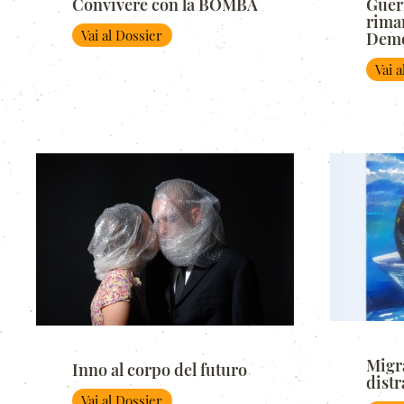
Convivere con la BOMBA
Guer
rima
Vai al Dossier
Demo
Vai 
Migr
Inno al corpo del futuro
distr
Vai al Dossier