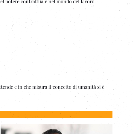
 del potere contrattuale nel mondo del lavoro.
ttende e in che misura il concetto di umanità si è