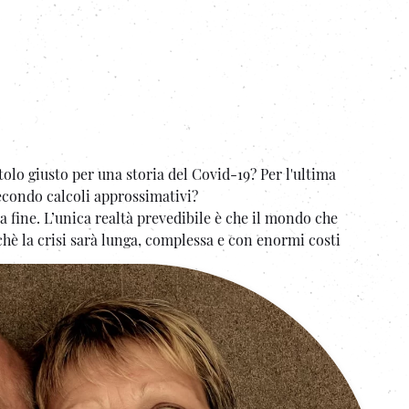
olo giusto per una storia del Covid-19? Per l'ultima
secondo calcoli approssimativi?
 fine. L’unica realtà prevedibile è che il mondo che
è la crisi sarà lunga, complessa e con enormi costi