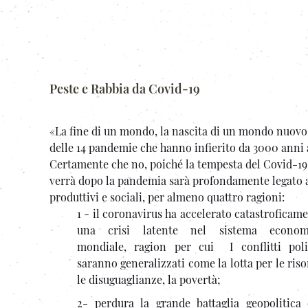
Peste e Rabbia da Covid-19
«La fine di un mondo, la nascita di un mondo nuovo c
delle 14 pandemie che hanno infierito da 3000 anni a
Certamente che no, poiché la tempesta del Covid-19 a
verrà dopo la pandemia sarà profondamente legato a 
produttivi e sociali, per almeno quattro ragioni:
1 - il coronavirus ha accelerato catastroficam
una crisi latente nel sistema econom
mondiale, ragion per cui I conflitti poli
saranno generalizzati come la lotta per le riso
le disuguaglianze, la povertà;
2- perdura la grande battaglia geopolitica