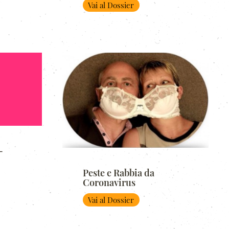
Vai al Dossier
-
Peste e Rabbia da
Coronavirus
Vai al Dossier