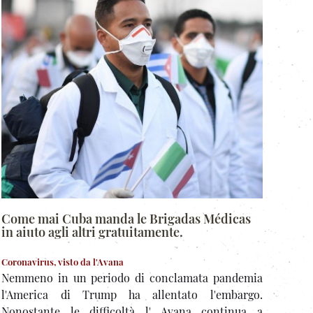
Come mai Cuba manda le Brigadas Médicas
in aiuto agli altri gratuitamente.
Coronavirus, visto da l'Avana
Nemmeno in un periodo di conclamata pandemia
l'America di Trump ha allentato l'embargo.
Nonostante le difficoltà l' Avana continua a