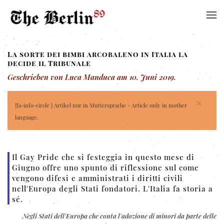
La sorte dei bimbi arcobaleno in Italia la
decide il Tribunale
Geschrieben von Luca Manduca am
10. Juni 2019
.
×
{fa-info-circle } Artikel nur in Muttersprache - Article only in mother
language.
Il Gay Pride che si festeggia in questo mese di
Giugno offre uno spunto di riflessione sul come
vengono difesi e amministrati i diritti civili
nell'Europa degli Stati fondatori. L'Italia fa storia a
sé.
Negli Stati dell'Europa che conta l'adozione di minori da parte delle