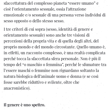
sfaccettatura del complesso pianeta “essere umano” e
cioè l’orientamento sessuale, ossia l’attrazione
emozionale e/o sessuale di una persona verso individui di
sesso opposto o dello stesso sesso.
I tre criteri di cui sopra (sesso, identità di genere e
orientamento sessuale) sono anche tre visioni di
percezioni della propria vita e di quella degli altri, del
proprio mondo e del mondo circostante. Quello umano è,
in effetti, un racconto complesso, è una realtà complicata
perché tocca la sfaccettata sfera personale. Non è più il
tempo del “o maschio o femmina”, perché le sfumature tra
l’essere maschi o femmine non riguardano soltanto la
natura biologica dell’animale uomo e donna (e se così
fosse sarebbe riduttivo e svilente, oltre che
anacronistico).
Il genere è uno spettro.