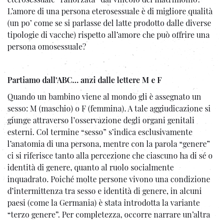
L’amore di una persona eterosessuale è di migliore qualità
(un po’ come se si parlasse del latte prodotto dalle diverse
tipologie di vacche) rispetto all’amore che può offrire una
persona omosessuale?
Partiamo dall’ABC… anzi dalle lettere M e F
Quando un bambino viene al mondo gli è assegnato un
sesso: M (maschio) o F (femmina). A tale aggiudicazione si
giunge attraverso l’osservazione degli organi genitali
esterni. Col termine “sesso” s’indica esclusivamente
l’anatomia di una persona, mentre con la parola “genere”
ci si riferisce tanto alla percezione che ciascuno ha di sé o
identità di genere, quanto al ruolo socialmente
inquadrato. Poiché molte persone vivono una condizione
d’intermittenza tra sesso e identità di genere, in alcuni
paesi (come la Germania) è stata introdotta la variante
“terzo genere”. Per completezza, occorre narrare un’altra