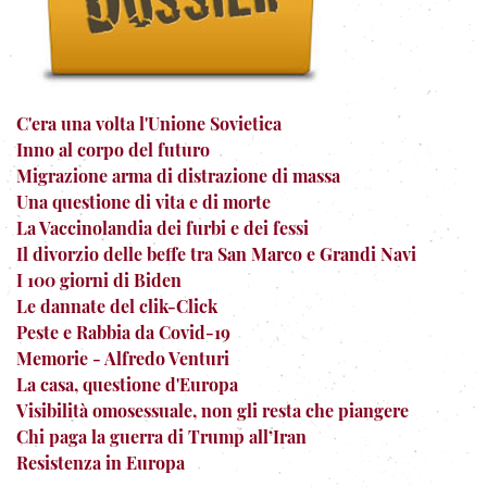
C'era una volta l'Unione Sovietica
Inno al corpo del futuro
Migrazione arma di distrazione di massa
Una questione di vita e di morte
La Vaccinolandia dei furbi e dei fessi
Il divorzio delle beffe tra San Marco e Grandi Navi
I 100 giorni di Biden
Le dannate del clik-Click
Peste e Rabbia da Covid-19
Memorie - Alfredo Venturi
La casa, questione d'Europa
Visibilità omosessuale, non gli resta che piangere
Chi paga la guerra di Trump all’Iran
Resistenza in Europa