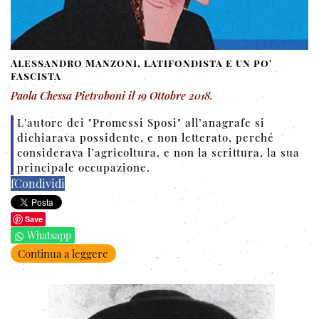
Alessandro Manzoni, latifondista e un po'
fascista
Paola Chessa Pietroboni
il
19 Ottobre 2018
.
L'autore dei "Promessi Sposi" all’anagrafe si
dichiarava possidente, e non letterato, perché
considerava l’agricoltura, e non la scrittura, la sua
principale occupazione.
f
Condividi
Save
Whatsapp
Continua a leggere