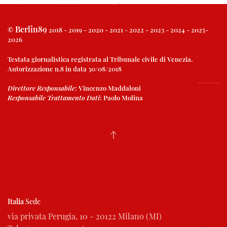
Berlin89
©
2018 - 2019 - 2020 - 2021 - 2022 - 2023 - 2024 - 2025-
2026
Testata giornalistica registrata al Tribunale civile di Venezia.
Autorizzazione n.8 in data 30/08/2018
Direttore Responsabile
:
Vincenzo Maddaloni
Responsabile Trattamento Dati
:
Paolo Molina
Italia
Sede
via privata Perugia, 10 - 20122 Milano (MI)