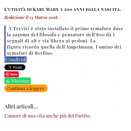
L'utilità di Karl Marx a 200 anni dalla nascita.
Redazione
il
13 Marzo 2018
.
A Treviri è stato installato il primo semaforo dove
la sagoma del filosofo e pensatore dell’800 dà i
segnali di alt e via libera ai pedoni. La
figura ricorda quella dell’Ampelmann, l’omino dei
semafori di Berlino.
f
Condividi
Save
Whatsapp
Continua a leggere
Altri articoli...
L'amore di una vita anche più del Partito.