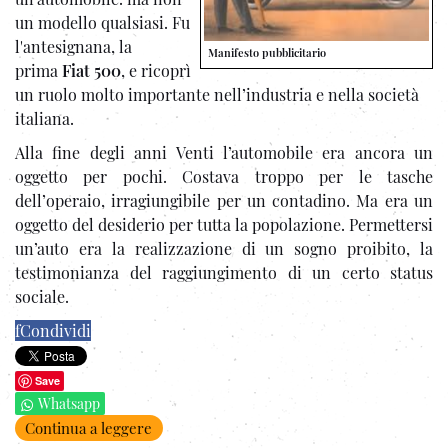
un modello qualsiasi. Fu
l'antesignana, la
Manifesto pubblicitario
prima
Fiat
500
, e ricoprì
un ruolo molto importante nell’industria e nella società
italiana.
Alla fine degli anni Venti l’automobile era ancora un
oggetto per pochi. Costava troppo per le tasche
dell’operaio, irragiungibile per un contadino. Ma era un
oggetto del desiderio per tutta la popolazione. Permettersi
un’auto era la realizzazione di un sogno proibito, la
testimonianza del raggiungimento di un certo status
sociale.
f
Condividi
Save
Whatsapp
Continua a leggere