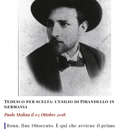
Tedesco per scelta: l'esilio di Pirandello in
Germania
Paolo Molina
il
03 Ottobre 2018
.
Bonn, fine Ottocento. È qui che avviene il primo