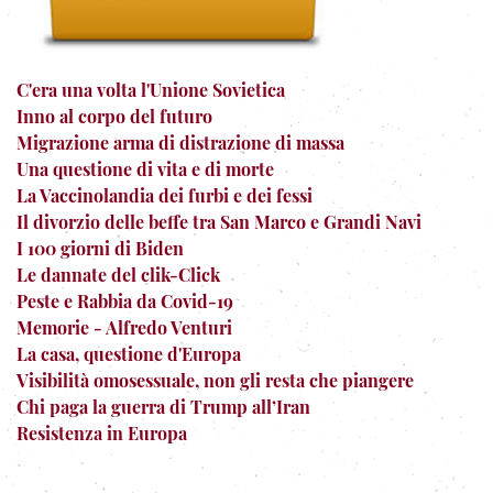
C'era una volta l'Unione Sovietica
Inno al corpo del futuro
Migrazione arma di distrazione di massa
Una questione di vita e di morte
La Vaccinolandia dei furbi e dei fessi
Il divorzio delle beffe tra San Marco e Grandi Navi
I 100 giorni di Biden
Le dannate del clik-Click
Peste e Rabbia da Covid-19
Memorie - Alfredo Venturi
La casa, questione d'Europa
Visibilità omosessuale, non gli resta che piangere
Chi paga la guerra di Trump all’Iran
Resistenza in Europa