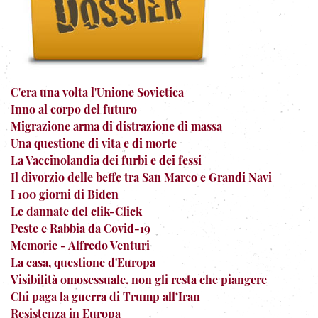
C'era una volta l'Unione Sovietica
Inno al corpo del futuro
Migrazione arma di distrazione di massa
Una questione di vita e di morte
La Vaccinolandia dei furbi e dei fessi
Il divorzio delle beffe tra San Marco e Grandi Navi
I 100 giorni di Biden
Le dannate del clik-Click
Peste e Rabbia da Covid-19
Memorie - Alfredo Venturi
La casa, questione d'Europa
Visibilità omosessuale, non gli resta che piangere
Chi paga la guerra di Trump all’Iran
Resistenza in Europa