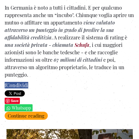
In Germania è noto a tutti i cittadini. E per qualcuno
rappresenta anche un “incubo". Chiunque voglia aprire un
mutuo o affittare un appartamento
viene valutato
attraverso un punteggio in grado di predire la sua
affidabilità creditizia
. A realizzare il sistema di rating è
una società privata - chiamata
Schufa
, i cui maggiori
azionisti sono le banche tedesche - e che raccoglie
informazioni su oltre
67 milioni di cittadini
e poi,
attraverso un algoritmo proprietario, le traduce in un
punteggio.
f
Condividi
Save
Whatsapp
Continue reading