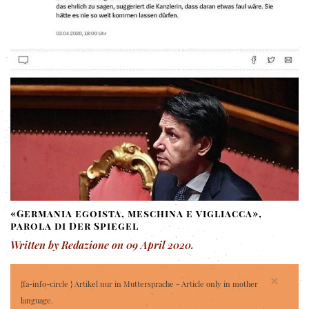
«Germania egoista, meschina e vigliacca»,
parola di Der Spiegel
Written by Redazione on
09 April 2020
.
×
{fa-info-circle } Artikel nur in Muttersprache - Article only in mother
language.