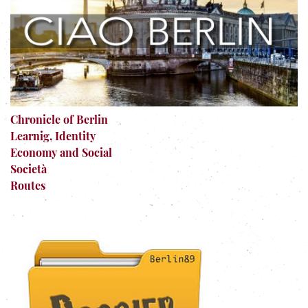
Chronicle of Berlin
Learnig, Identity
Economy and Social
Società
Routes