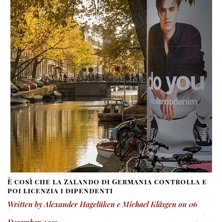
È così che la Zalando di Germania controlla e
poi licenzia i dipendenti
Written by Alexander Hagelüken e Michael Kläsgen on
06
December 2019
.