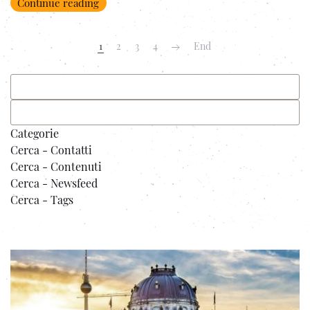
Continue reading
1
2
3
4
End
Categorie
Cerca - Contatti
Cerca - Contenuti
Cerca - Newsfeed
Cerca - Tags