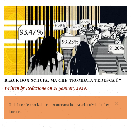
Black box Schufa, ma che trombata tedesca è?
Written by Redazione on
21 January 2020
.
×
{fa-info-circle } Artikel nur in Muttersprache - Article only in mother
language.