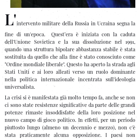
L'
intervento militare della Russia in Ucraina segna la
fine di un'epoca. Quest’era è iniziata con la caduta
dell'Unione Sovietica e la sua dissoluzione nel 1991,
quando una struttura bipolare abbastanza stabile è stata
sostituita da quello che alla fine è stato conosciuto come
"Ordine mondiale liberale". Questo ha aperto la strada agli
Stati Uniti e ai loro alleati verso un ruolo dominante
nella politica internazionale incentrata sull'ideologia
universalista.
La crisi si è manifestata già molto tempo fa, anche se non
ci sono state resistenze significative da parte delle grandi
potenze rimaste insoddisfatte della loro posizione nel
nuovo campo di gioco politico. In effetti, per un periodo
piuttosto lungo (almeno un decennio e mezzo), non c'è
stata praticamente alcuna opposizione. I paesi non