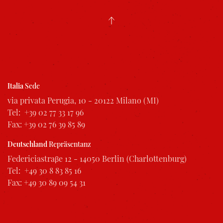
Italia
Sede
via privata Perugia, 10 - 20122 Milano (MI)
Tel: +39 02 77 33 17 96
Fax: +39 02 76 39 85 89
Deutschland
Repräsentanz
Federiciastraβe 12 - 14050 Berlin (Charlottenburg)
Tel: +49 30 8 83 85 16
Fax: +49 30 89 09 54 31