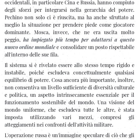
occidentali, in particolare Cina e Russia, hanno compiuto
degli sforzi per integrarsi nella gerarchia del potere.
Pechino non solo ci è riuscita, ma ha anche sfruttato al
meglio la situazione per prendere piede come giocatore
dominante. Mosca, invece, che ne era uscita molto
peggio,
ha impiegato più tempo per adattarsi a questo
nuovo ordine mondiale
e consolidare un posto rispettabile
all'interno delle sue fila.
Il sistema si è rivelato essere allo stesso tempo rigido e
instabile, poiché escludeva concettualmente qualsiasi
equilibrio di potere. Cosa ancora più importante, inoltre,
non consentiva un livello sufficiente di diversità culturale
e politica, un aspetto intrinsecamente essenziale per il
funzionamento sostenibile del mondo. Una visione del
mondo uniforme, che escludeva tutte le altre, è stata
imposta utilizzando vari mezzi, compresi gli
atteggiamenti nei confronti dell'attività militare.
L'operazione russa è un'immagine speculare di ciò che gli