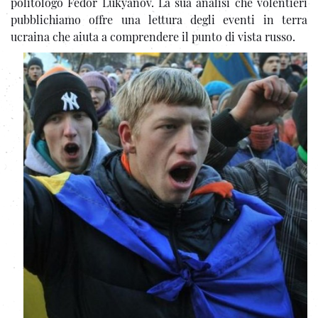
politologo Fëdor Lukyanov. La sua analisi che volentieri
pubblichiamo offre una lettura degli eventi in terra
ucraina che aiuta a comprendere il punto di vista russo.