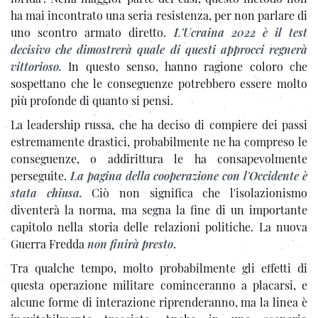
ha mai incontrato una seria resistenza, per non parlare di
uno scontro armato diretto.
L'Ucraina 2022 è il test
decisivo che dimostrerà quale di questi approcci regnerà
vittorioso.
In questo senso, hanno ragione coloro che
sospettano che le conseguenze potrebbero essere molto
più profonde di quanto si pensi.
La leadership russa, che ha deciso di compiere dei passi
estremamente drastici, probabilmente ne ha compreso le
conseguenze, o addirittura le ha consapevolmente
perseguite.
La pagina della cooperazione con l'Occidente è
stata chiusa.
Ciò non significa che l'isolazionismo
diventerà la norma, ma segna la fine di un importante
capitolo nella storia delle relazioni politiche. La nuova
Guerra Fredda
non finirà presto
.
Tra qualche tempo, molto probabilmente gli effetti di
questa operazione militare cominceranno a placarsi, e
alcune forme di interazione riprenderanno, ma la linea è