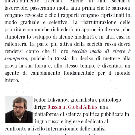
inevitabilmente tracciata. Anche in uno scenario
favorevole, passeranno molti anni prima che le sanzioni
vengano revocate e che i rapporti vengano ripristinati in
modo graduale e selettivo. La ristrutturazione delle
priorità economiche richiederà un approccio diverso, che
stimolerà lo sviluppo di alcune modalità e in altri casi lo
rallenterà. La parte più attiva della società russa dovrà
rendersi conto che il loro
vecchio modo di vivere è
scomparso,
poiché la Russia ha deciso di mettere alla
prova la sua forza e, allo stesso tempo, è diventata un
agente di cambiamento fondamentale per il mondo
intero.
Fëdor Lukyanov, giornalista e politologo
dirige
Russia in Global Affairs
, una
piattaforma di scienza politica pubblicata in
lingua russa e inglese e dedicata al
confronto a livello internazionale delle analisi