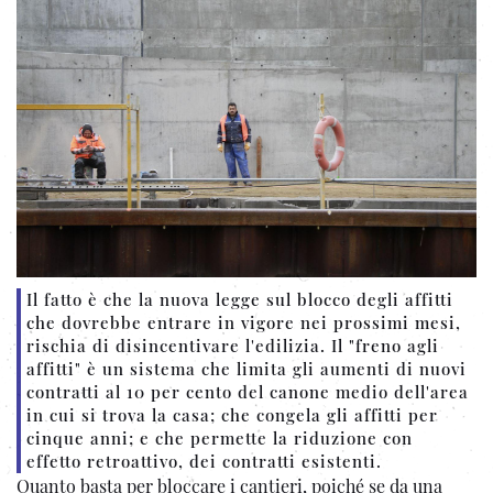
Il fatto è che la nuova legge sul blocco degli affitti
che dovrebbe entrare in vigore nei prossimi mesi,
rischia di disincentivare l'edilizia. Il "freno agli
affitti" è un sistema che limita gli aumenti di nuovi
contratti al 10 per cento del canone medio dell'area
in cui si trova la casa; che congela gli affitti per
cinque anni; e che permette la riduzione con
effetto retroattivo, dei contratti esistenti.
Quanto basta per bloccare i cantieri, poiché se da una