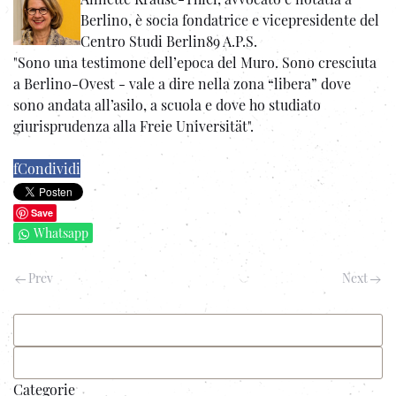
Berlino, è socia fondatrice e vicepresidente del
Centro Studi Berlin89 A.P.S.
"Sono una testimone dell’epoca del Muro. Sono cresciuta
a Berlino-Ovest - vale a dire nella zona “libera” dove
sono andata all’asilo, a scuola e dove ho studiato
giurisprudenza alla Freie Universität".
f
Condividi
Save
Whatsapp
Prev
Next
Categorie