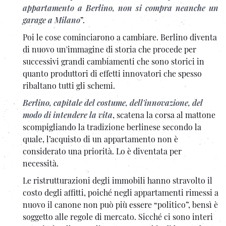
appartamento a Berlino, non si compra neanche un
garage a Milano
”.
Poi le cose cominciarono a cambiare. Berlino diventa
di nuovo un'immagine di storia che procede per
successivi grandi cambiamenti che sono storici in
quanto produttori di effetti innovatori che spesso
ribaltano tutti gli schemi.
Berlino, capitale del costume, dell'innovazione, del
modo di intendere la vita
, scatena la corsa al mattone
scompigliando la tradizione berlinese secondo la
quale, l’acquisto di un appartamento non è
considerato una priorità. Lo è diventata per
necessità.
Le ristrutturazioni degli immobili hanno stravolto il
costo degli affitti, poiché negli appartamenti rimessi a
nuovo il canone non può più essere “politico”, bensì è
soggetto alle regole di mercato. Sicché ci sono interi