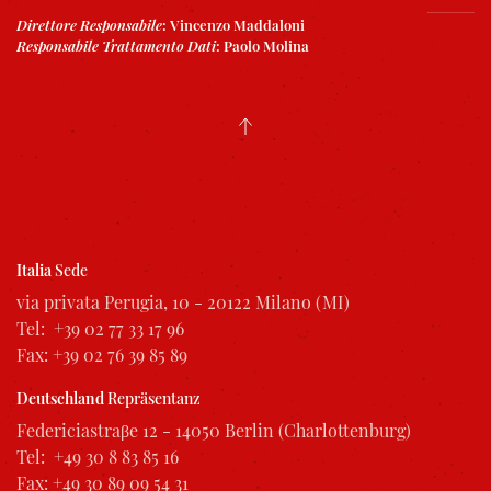
Direttore Responsabile
:
Vincenzo Maddaloni
Responsabile Trattamento Dati
:
Paolo Molina
Italia
Sede
via privata Perugia, 10 - 20122 Milano (MI)
Tel: +39 02 77 33 17 96
Fax: +39 02 76 39 85 89
Deutschland
Repräsentanz
Federiciastraβe 12 - 14050 Berlin (Charlottenburg)
Tel: +49 30 8 83 85 16
Fax: +49 30 89 09 54 31