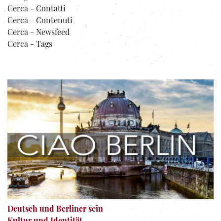
Cerca - Contatti
Cerca - Contenuti
Cerca - Newsfeed
Cerca - Tags
Deutsch und Berliner sein
Kultur und Identität