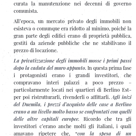
curata la manutenzione nei decenni di governo
comunista.
All’epoca, un mercato privato degli immobili non
esisteva o comunque era ridotto al minimo, poiché la
gran parte degli edifici erano di proprietà pubblica,
gestiti da aziende pubbliche che ne stabilivano il
prezzo di locazione.
La privatizzazione degli immobili mosse i primi passi
dopo la caduta del muro appunto
. In questa prima fase
i protagonisti erano i grandi investitori, che
compravano interi palazzi a poco prezzo –
particolarmente locati nei quartieri di Berlino Est-
per poi ristrutturarli, rivenderli o affittarli.
Agli inizi
del Duemila, i prezzi d’acquisto delle case a Berlino
erano a un livello molto basso se confrontati con quelli
delle altre capitali europee.
Ricordo che tra gli
investitori c’erano anche molti gli italiani, i quali
amavano ripetere che, “
con la spesa di un