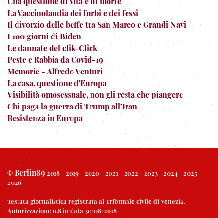
Una questione di vita e di morte
La Vaccinolandia dei furbi e dei fessi
Il divorzio delle beffe tra San Marco e Grandi Navi
I 100 giorni di Biden
Le dannate del clik-Click
Peste e Rabbia da Covid-19
Memorie - Alfredo Venturi
La casa, questione d'Europa
Visibilità omosessuale, non gli resta che piangere
Chi paga la guerra di Trump all’Iran
Resistenza in Europa
Berlin89
©
2018 - 2019 - 2020 - 2021 - 2022 - 2023 - 2024 - 2025-
2026
Testata giornalistica registrata al Tribunale civile di Venezia.
Autorizzazione n.8 in data 30/08/2018