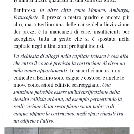
Beninteso,
in altre città come Monaco, Amburgo,
Francoforte
, il prezzo a metro quadro è ancora più
alto, ma a Berlino una delle cause della lievitazione
dei prezzi è la mancanza di case, insufficienti per
accogliere tutta la gente che si è spostata nella
capitale negli ultimi anni profughi inclusi.
La richiesta di alloggi nella capitale tedesca è così alta
che entro il 2026 è prevista la costruzione di circa 60
mila nuovi appartamenti
. Le superfici ancora non
edificate a Berlino sono esigue e costose, e anche le
nuove concessioni edilizie scarseggiano.
Una
soluzione potrebbe essere un’intensificazione della
densità edilizia urbana, ad esempio permettendo la
realizzazione di un sesto piano su un palazzo di
cinque, oppure la costruzione negli spazi rimasti tra
un edificio e l’altro
.