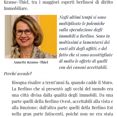
Krause-Thiel, tra i maggiori esperti berlinesi di diritto
Immobiliare.
Negli ultimi tempi si sono
moltiplicate le polemiche
sulla speculazione degli
immobili a Berlino. Sono in
moltissimi a lamentarsi dei
costi alti degli affitti, e del
fatto che si sono assottigliate
di molto le offerte di quelli
Annette Krause-Thiel
con dei canoni accettabili.
Perché accade?
Bisogna risalire a trent’anni fa, quando cadde il Muro.
La Berlino che si presentò agli occhi del mondo era
una città divisa dalla qualità degli immobili. Da una
parte quelli della Berlino Ovest, accettabili alla vista e
alla funzione; dall’altra parte quelli della Berlino Est
nella gran parte fatiscenti, poiché non ne era stata