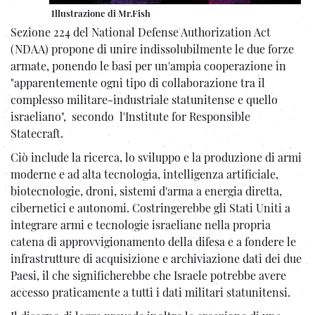
Illustrazione di Mr.Fish
Sezione 224 del National Defense Authorization Act
(NDAA) propone di unire indissolubilmente le due forze
armate, ponendo le basi per un'ampia cooperazione in
"apparentemente ogni tipo di collaborazione tra il
complesso militare-industriale statunitense e quello
israeliano", secondo l'Institute for Responsible
Statecraft.
Ciò include la ricerca, lo sviluppo e la produzione di armi
moderne e ad alta tecnologia, intelligenza artificiale,
biotecnologie, droni, sistemi d'arma a energia diretta,
cibernetici e autonomi. Costringerebbe gli Stati Uniti a
integrare armi e tecnologie israeliane nella propria
catena di approvvigionamento della difesa e a fondere le
infrastrutture di acquisizione e archiviazione dati dei due
Paesi, il che significherebbe che Israele potrebbe avere
accesso praticamente a tutti i dati militari statunitensi.