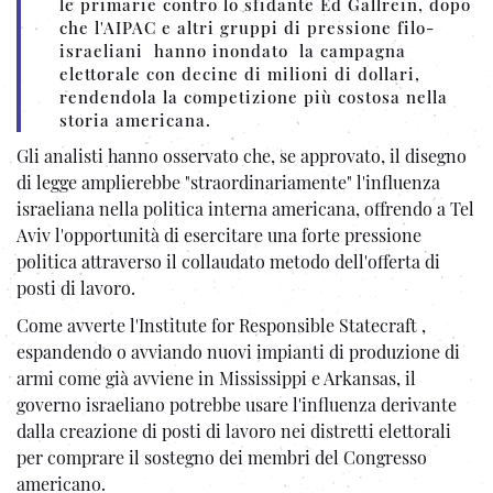
le primarie contro lo sfidante Ed Gallrein, dopo
che l'AIPAC e altri gruppi di pressione filo-
israeliani hanno inondato la campagna
elettorale con decine di milioni di dollari,
rendendola la competizione più costosa nella
storia americana.
Gli analisti hanno osservato che, se approvato, il disegno
di legge amplierebbe "straordinariamente" l'influenza
israeliana nella politica interna americana, offrendo a Tel
Aviv l'opportunità di esercitare una forte pressione
politica attraverso il collaudato metodo dell'offerta di
posti di lavoro.
Come avverte l'Institute for Responsible Statecraft ,
espandendo o avviando nuovi impianti di produzione di
armi come già avviene in Mississippi e Arkansas, il
governo israeliano potrebbe usare l'influenza derivante
dalla creazione di posti di lavoro nei distretti elettorali
per comprare il sostegno dei membri del Congresso
americano.