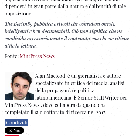
dipenderà in gran parte dalla natura e dall'entità di tale
opposizione.
The Berlin89 pubblica articoli che considera onesti,
intelligenti e ben documentati. Ciò non significa che ne
condivida necessariamente il contenuto, ma che ne ritiene
utile la lettura.
Fonte:
MintPress News
Alan Macleod è un giornalista e autore
specializzato in critica dei media, analisi
della propaganda e politica
latinoamericana. È Senior Staff Writer per
MintPress News , dove collabora da quando ha
completato il suo dottorato di ricerca nel 2017.
f
Condividi