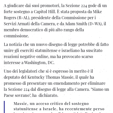
A giudicare dai suoi promotori, la Sezione 224 gode di un
forte sostegno a Capitol Hill. È stata proposta da Mike
Rogers (R-AL), presidente della Commissione per i
Servizi Armati della Camera, e da Adam Smith (D-WA), il
membro democratico di più alto rango della
commissione.
La notizia che un nuovo disegno di legge potrebbe di fatto
unire gli eserciti statunitense e israeliano ha suscitato
reazioni negative online, ma ha provocato scarso
interesse a Washington, DC.
Uno dei legislatori che si è espresso in merito è il
deputato del Kentucky Thomas Massie, il quale ha
promesso di presentare un emendamento per eliminare
la Sezione 224 dal disegno di legge alla Camera. "Siamo un
Paese sovrano", ha dichiarato.
Massie, un acceso critico del sostegno
statunitense a Israele, ha recentemente perso