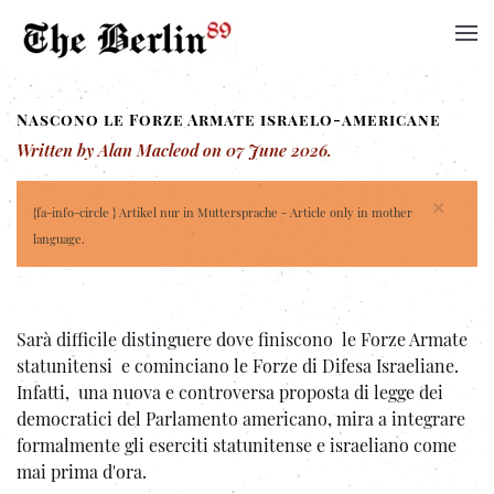
Nascono le Forze Armate israelo-americane
Written by Alan Macleod on
07 June 2026
.
×
{fa-info-circle } Artikel nur in Muttersprache - Article only in mother
language.
Sarà difficile distinguere dove finiscono le Forze Armate
statunitensi e cominciano le Forze di Difesa Israeliane.
Infatti, una nuova e controversa proposta di legge dei
democratici del Parlamento americano, mira a integrare
formalmente gli eserciti statunitense e israeliano come
mai prima d'ora.