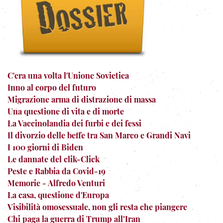
C'era una volta l'Unione Sovietica
Inno al corpo del futuro
Migrazione arma di distrazione di massa
Una questione di vita e di morte
La Vaccinolandia dei furbi e dei fessi
Il divorzio delle beffe tra San Marco e Grandi Navi
I 100 giorni di Biden
Le dannate del clik-Click
Peste e Rabbia da Covid-19
Memorie - Alfredo Venturi
La casa, questione d'Europa
Visibilità omosessuale, non gli resta che piangere
Chi paga la guerra di Trump all’Iran