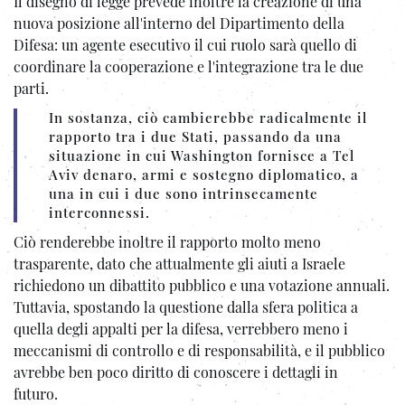
Il disegno di legge prevede inoltre la creazione di una
nuova posizione all'interno del Dipartimento della
Difesa: un agente esecutivo il cui ruolo sarà quello di
coordinare la cooperazione e l'integrazione tra le due
parti.
In sostanza, ciò cambierebbe radicalmente il
rapporto tra i due Stati, passando da una
situazione in cui Washington fornisce a Tel
Aviv denaro, armi e sostegno diplomatico, a
una in cui i due sono intrinsecamente
interconnessi.
Ciò renderebbe inoltre il rapporto molto meno
trasparente, dato che attualmente gli aiuti a Israele
richiedono un dibattito pubblico e una votazione annuali.
Tuttavia, spostando la questione dalla sfera politica a
quella degli appalti per la difesa, verrebbero meno i
meccanismi di controllo e di responsabilità, e il pubblico
avrebbe ben poco diritto di conoscere i dettagli in
futuro.