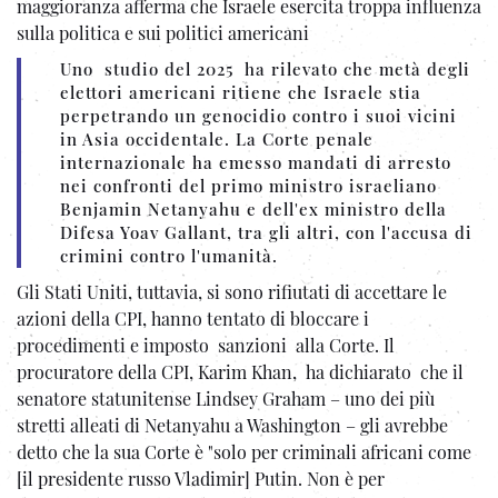
maggioranza afferma che Israele esercita troppa influenza
sulla politica e sui politici americani
Uno studio del 2025 ha rilevato che metà degli
elettori americani ritiene che Israele stia
perpetrando un genocidio contro i suoi vicini
in Asia occidentale. La Corte penale
internazionale ha emesso mandati di arresto
nei confronti del primo ministro israeliano
Benjamin Netanyahu e dell'ex ministro della
Difesa Yoav Gallant, tra gli altri, con l'accusa di
crimini contro l'umanità.
Gli Stati Uniti, tuttavia, si sono rifiutati di accettare le
azioni della CPI, hanno tentato di bloccare i
procedimenti e imposto sanzioni alla Corte. Il
procuratore della CPI, Karim Khan, ha dichiarato che il
senatore statunitense Lindsey Graham – uno dei più
stretti alleati di Netanyahu a Washington – gli avrebbe
detto che la sua Corte è "solo per criminali africani come
[il presidente russo Vladimir] Putin. Non è per