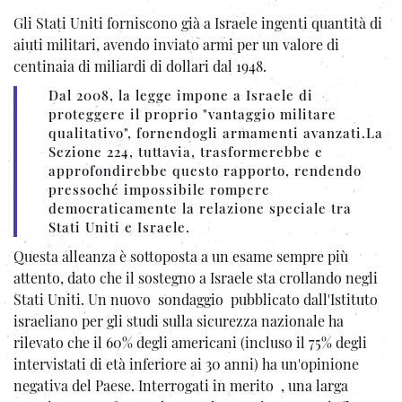
Gli Stati Uniti forniscono già a Israele ingenti quantità di
aiuti militari, avendo inviato armi per un valore di
centinaia di miliardi di dollari dal 1948.
Dal 2008, la legge impone a Israele di
proteggere il proprio "vantaggio militare
qualitativo", fornendogli armamenti avanzati.La
Sezione 224, tuttavia, trasformerebbe e
approfondirebbe questo rapporto, rendendo
pressoché impossibile rompere
democraticamente la relazione speciale tra
Stati Uniti e Israele.
Questa alleanza è sottoposta a un esame sempre più
attento, dato che il sostegno a Israele sta crollando negli
Stati Uniti. Un nuovo sondaggio pubblicato dall'Istituto
israeliano per gli studi sulla sicurezza nazionale ha
rilevato che il 60% degli americani (incluso il 75% degli
intervistati di età inferiore ai 30 anni) ha un'opinione
negativa del Paese. Interrogati in merito , una larga