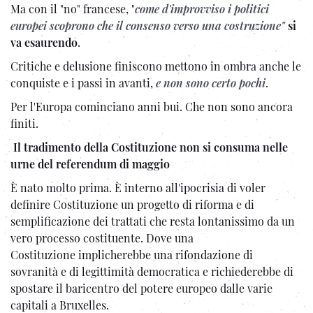
Ma con il "no" francese, "
come d'improvviso i politici
europei scoprono che il consenso verso una costruzione"
si
va esaurendo
.
Critiche e delusione finiscono mettono in ombra anche le
conquiste e i passi in avanti,
e non sono certo pochi
.
Per l'Europa cominciano anni bui. Che non sono ancora
finiti.
Il tradimento della Costituzione non si consuma nelle
urne del referendum di maggio
È nato molto prima. È interno all'ipocrisia di voler
definire Costituzione un progetto di riforma e di
semplificazione dei trattati che resta lontanissimo da un
vero processo costituente. Dove una
Costituzione implicherebbe una rifondazione di
sovranità e di legittimità democratica e richiederebbe di
spostare il baricentro del potere europeo dalle varie
capitali a Bruxelles.