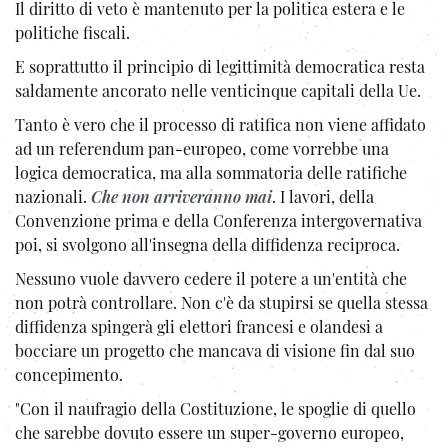
Il diritto di veto è mantenuto per la politica estera e le
politiche fiscali.
E soprattutto il principio di legittimità democratica resta
saldamente ancorato nelle venticinque capitali della Ue.
Tanto è vero che il processo di ratifica non viene affidato
ad un referendum pan-europeo, come vorrebbe una
logica democratica, ma alla sommatoria delle ratifiche
nazionali.
Che non arriveranno mai
. I lavori, della
Convenzione prima e della Conferenza intergovernativa
poi, si svolgono all'insegna della diffidenza reciproca.
Nessuno vuole davvero cedere il potere a un'entità che
non potrà controllare. Non c'è da stupirsi se quella stessa
diffidenza spingerà gli elettori francesi e olandesi a
bocciare un progetto che mancava di visione fin dal suo
concepimento.
"Con il naufragio della Costituzione, le spoglie di quello
che sarebbe dovuto essere un super-governo europeo,