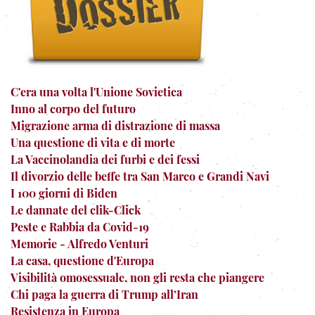
C'era una volta l'Unione Sovietica
Inno al corpo del futuro
Migrazione arma di distrazione di massa
Una questione di vita e di morte
La Vaccinolandia dei furbi e dei fessi
Il divorzio delle beffe tra San Marco e Grandi Navi
I 100 giorni di Biden
Le dannate del clik-Click
Peste e Rabbia da Covid-19
Memorie - Alfredo Venturi
La casa, questione d'Europa
Visibilità omosessuale, non gli resta che piangere
Chi paga la guerra di Trump all’Iran
Resistenza in Europa