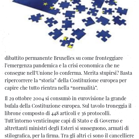
dibattito permanente Bruxelles su come fronteggiare
l’emergenza pandemica e la crisi economica che ne
consegue nell'Unione lo conferma. Merita stupirsi? Basta
ripercorrere la “storia” della Costituzione europea per
capire che tutto rientra nella “normalità”.
Il 29 ottobre 2004 si consumò in eurovisione la grande
bufala della Costituzione europea. Sul tavolo troneggia il
librone composto di 448 articoli e 36 protocolli.
Tutt'intorno venticinque capi di Stato e di Governo e
altrettanti ministri degli Esteri si susseguono, armati di
stilografica, per la firma. Tra gli altri ci sono il cancelliere