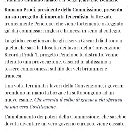
Romano Prodi, presidente della Commissione, presenta
un suo progetto di impronta federalista
, battezzato
ironicamente Penelope, che viene fortemente osteggiato
già dai commissari inglesi e francesi in seno al collegio.
La gelida accoglienza che gli riserva Giscard dà il tono a
quella che sarà la filosofia dei lavori della Convenzione.
Ricorda Prodi "Il progetto Penelope fu distrutto. Venne
ritenuto una provocazione. Giscard fu abilissimo a
tessere compromessi sul filo dei veti britannici e
francesi.
Una volta terminati i lavori della Convenzione, i governi
prendono in mano la bozza e la sottopongono ad un
nuovo esame.
Che assesta il colpo di grazia a chi sperava
in una vera Costituzione
.
L'ampliamento dei poteri della Commissione, che sarebbe
dovuta diventare un vero governo europeo, viene cassato.