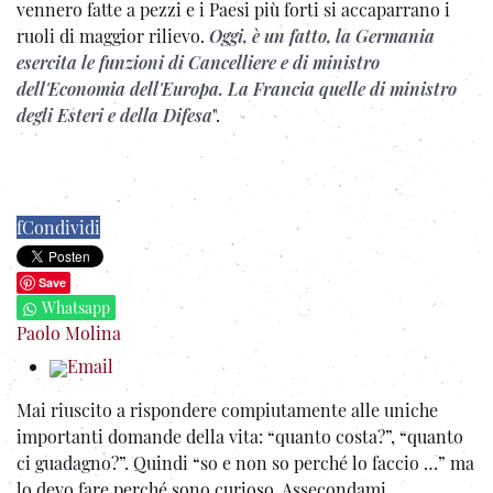
vennero fatte a pezzi e i Paesi più forti si accaparrano i
ruoli di maggior rilievo.
Oggi, è un fatto, la Germania
esercita le funzioni di Cancelliere e di ministro
dell'Economia dell'Europa. La Francia quelle di ministro
degli Esteri e della Difesa
".
f
Condividi
Save
Whatsapp
Paolo Molina
Email
Mai riuscito a rispondere compiutamente alle uniche
importanti domande della vita: “quanto costa?”, “quanto
ci guadagno?”.
Quindi “so e non so perché lo faccio …” ma
lo devo fare perché sono curioso. Assecondami.