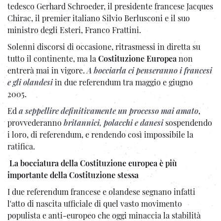
tedesco Gerhard Schroeder, il presidente francese Jacques
Chirac, il premier italiano Silvio Berlusconi e il suo
ministro degli Esteri, Franco Frattini.
Solenni discorsi di occasione, ritrasmessi in diretta su
tutto il continente, ma la
Costituzione Europea
non
entrerà mai in vigore.
A bocciarla ci penseranno i francesi
e gli olandesi
in due referendum tra maggio e giugno
2005.
Ed
a seppellire definitivamente un processo mai amato
,
provvederanno
britannici, polacchi e danesi
sospendendo
i loro, di referendum, e rendendo così impossibile la
ratifica.
La bocciatura della Costituzione europea è più
importante della Costituzione stessa
I due referendum francese e olandese segnano infatti
l'atto di nascita ufficiale di quel vasto movimento
populista e anti-europeo che oggi minaccia la stabilità