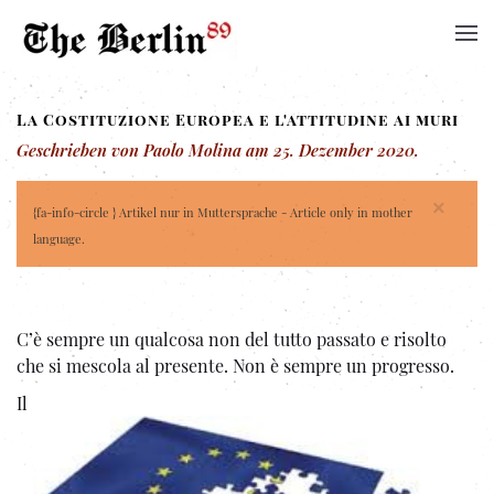
La Costituzione Europea e l'attitudine ai muri
Geschrieben von Paolo Molina am
25. Dezember 2020
.
×
{fa-info-circle } Artikel nur in Muttersprache - Article only in mother
language.
C’è sempre un qualcosa non del tutto passato e risolto
che si mescola al presente. Non è sempre un progresso.
Il