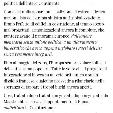
politica dell'intero Continente.
Come dal nulla appare una coalizione di estrema destra
nazionalista ed estrema sinistra anti globalizzazione.
Erano l'effetto di edifici in costruzione, al tempo stesso
mal progettati, armonizzazioni ancora incompiute, che
punteggiavano il panorama europeo:
dall'unione
monetaria senza unione politica, a un allargamento
burocratico che aveva appena inglobato i Paesi dell'Est
senza veramente integrarli
.
Fino al maggio del 2005, l'Europa sembra volare sulle ali
dell'entusiasmo popolare. Tutte le volte che il progetto di
integrazione si blocca su un veto britannico o su un
dissidio francese, qualcuno provvede a rilanciarlo nella
speranza di tappare i troppi buchi ancora aperti.
Così, trattato dopo trattato, negoziato dopo negoziato, da
Maastricht si arriva all'appuntamento di Roma:
addirittura
la
Costituzione
.