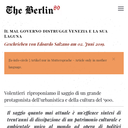
Il mal governo distrugge Venezia e la sua
Laguna
Geschrieben von Edoardo Salzano am
02. Juni 2019
.
×
{fa-info-circle } Artikel nur in Muttersprache - Article only in mother
language.
Volentieri riproponiamo il saggio di un grande
protagonista dell’urbanistica e della cultura del ‘900.
Il saggio quanto mai attuale è un'efficace sintesi di
trent'anni di dissipazione di un patrimonio culturale e
ambientale unico al mondo ad opera di politici