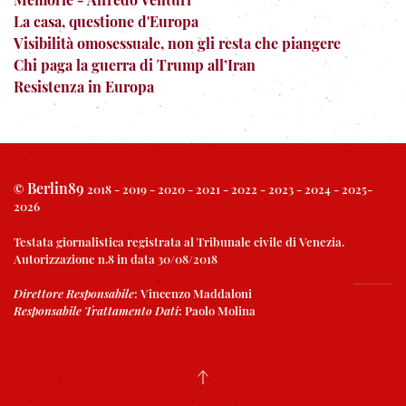
La casa, questione d'Europa
Visibilità omosessuale, non gli resta che piangere
Chi paga la guerra di Trump all’Iran
Resistenza in Europa
Berlin89
©
2018 - 2019 - 2020 - 2021 - 2022 - 2023 - 2024 - 2025-
2026
Testata giornalistica registrata al Tribunale civile di Venezia.
Autorizzazione n.8 in data 30/08/2018
Direttore Responsabile
:
Vincenzo Maddaloni
Responsabile Trattamento Dati
:
Paolo Molina