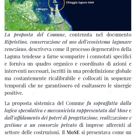
La proposta del Comune
, contenuta nel documento
Ripristino, conservazione ed uso dell'ecosistema lagunare
veneziano
, descriveva come il processo degenerativo della
Laguna tendesse a farne scomparire i connotati specifici
e forniva un quadro organico e coordinato di azioni e
interventi necessari, iscritti in una predefinizione globale
ma costantemente ricalibrabile e collocati in sequenze
temporali che ne garantissero ed esaltassero le sinergie
positive.
La proposta sistemica del Comune
fu sopraffatta dalla
logica speculativa e meccanicista rappresentata dal Mose
e
dall’affidamento dei poteri di progettazione, realizzazione e
gestione a un consorzio privato
di imprese afferenti al
settore delle costruzioni. Il
MoSE
si presentava come un