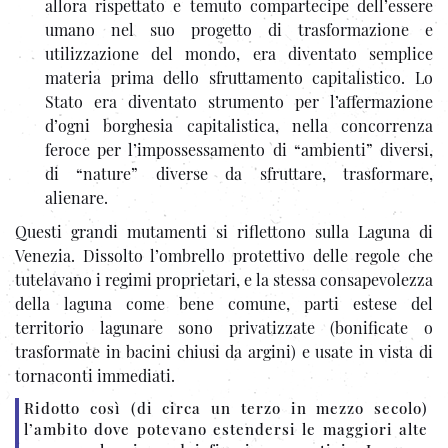
allora rispettato e temuto compartecipe dell’essere
umano nel suo progetto di trasformazione e
utilizzazione del mondo, era diventato semplice
materia prima dello sfruttamento capitalistico. Lo
Stato era diventato strumento per l’affermazione
d’ogni borghesia capitalistica, nella concorrenza
feroce per l’impossessamento di “ambienti” diversi,
di “nature” diverse da sfruttare, trasformare,
alienare.
Questi grandi mutamenti si riflettono sulla Laguna di
Venezia. Dissolto l’ombrello protettivo delle regole che
tutelavano i regimi proprietari, e la stessa consapevolezza
della laguna come bene comune, parti estese del
territorio lagunare sono privatizzate (bonificate o
trasformate in bacini chiusi da argini) e usate in vista di
tornaconti immediati.
Ridotto così (di circa un terzo in mezzo secolo)
l’ambito dove potevano estendersi le maggiori alte