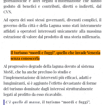
giornalistiche e altri organi d’informazione che hanno
goduto di benefici e contributi, diretti o indiretti, dal
CVN.
Ad opera dei suoi stessi governanti, divenuti complici, il
governo della città e della Laguna sono stati interamente
affidati a operatori interessati unicamente alla massima
estrazione di valore dal prodotto di una storia millenaria.
Il turismo “mordi e fuggi”, quello che invade Venezia
senza conoscerla
Al progressivo degrado della laguna dovuto al sistema
MoSE, che ha anche precluso lo studio e
l’implementazione di interventi più efficaci, adatti e
lungimiranti, si è aggiunto l’effetto devastante di forme
del turismo dominate dagli interessi strutturalmente
legati al profitto da esso ricavabile.
C’è quello di massa
, il turismo “mordi e fuggi”,