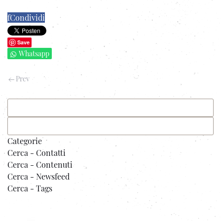
f
Condividi
Save
Whatsapp
Prev
Categorie
Cerca - Contatti
Cerca - Contenuti
Cerca - Newsfeed
Cerca - Tags