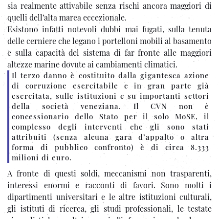
sia realmente attivabile senza rischi ancora maggiori di
quelli dell’alta marea eccezionale.
Esistono infatti notevoli dubbi mai fugati, sulla tenuta
delle cerniere che legano i portelloni mobili al basamento
e sulla capacità del sistema di far fronte alle maggiori
altezze marine dovute ai cambiamenti climatici.
Il terzo danno è costituito dalla gigantesca azione
di corruzione esercitabile e in gran parte già
esercitata, sulle istituzioni e su importanti settori
della società veneziana. Il CVN non è
concessionario dello Stato per il solo MoSE, il
complesso degli interventi che gli sono stati
attribuiti (senza alcuna gara d’appalto o altra
forma di pubblico confronto) è di circa 8.333
milioni di euro.
A fronte di questi soldi, meccanismi non trasparenti,
interessi enormi e racconti di favori. Sono molti i
dipartimenti universitari e le altre istituzioni culturali,
gli istituti di ricerca, gli studi professionali, le testate