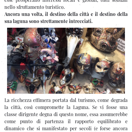
nello sfruttamento turistico.
Ancora una volta, il destino della città e il destino della
sua laguna sono strettamente intrecciati.
La ricchezza effimera portata dal turismo, come degrada
la città, così compromette la Laguna. Se vi fosse una
classe dirigente degna di questo nome, essa assumerebbe
come punto di partenza il rapporto equilibrato e
dinamico che si manifestato per secoli (e forse ancora