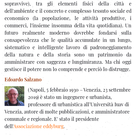
sopravvive), tra gli elementi fisici della città e
dell'ambiente e il concreto e complesso tessuto sociale ed
economico (la popolazione, le attività produttive, i
commerci, l'insieme insomma della vita quotidiana). Un
futuro realmente moderno dovrebbe fondarsi sulla
consapevolezza che le qualità accumulate in un lungo,
sistematico e intelligente lavoro di padroneggiamento
della natura e della storia sono un patrimonio da
amministrare con saggezza e lungimiranza. Ma chi oggi
gestisce il potere non lo comprende e perciò lo distrugge.
Edoardo Salzano
(Napoli, 5 febbraio 1930 – Venezia, 23 settembre
2019) è stato un ingegnere e urbanista,
professore di urbanistica all’Università Iuav di
Venezia, autore di molte pubblicazioni, e amministratore
comunale e regionale. E' stato il presidente
dell'
Associazione eddyburg
.