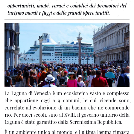
opportunisti, miopi, voraci e complici dei promotori del
turismo mordi e fuggi e delle grandi opere inutili.
La Laguna di Venezia è un ecosistema vasto e complesso
che appartiene oggi a 9 comuni, le cui vicende sono
correlate all’evoluzione di un bacino che ne comprende
110. Per dieci secoli, sino al XVIII, il governo unitario della
Laguna è stato garantito dalla Serenissima Repubblica.
È un ambiente unico al mondo: è l’ultima laguna rimasta