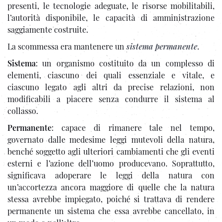
presenti, le tecnologie adeguate, le risorse mobilitabili,
l’autorità disponibile, le capacità di amministrazione
saggiamente costruite.
La scommessa era mantenere un
sistema permanente
.
Sistema
: un organismo costituito da un complesso di
elementi, ciascuno dei quali essenziale e vitale, e
ciascuno legato agli altri da precise relazioni, non
modificabili a piacere senza condurre il sistema al
collasso.
Permanente
: capace di rimanere tale nel tempo,
governato dalle medesime leggi mutevoli della natura,
benché soggetto agli ulteriori cambiamenti che gli eventi
esterni e l’azione dell’uomo producevano. Soprattutto,
significava adoperare le leggi della natura con
un’accortezza ancora maggiore di quelle che la natura
stessa avrebbe impiegato, poiché si trattava di rendere
permanente un sistema che essa avrebbe cancellato, in