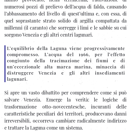
numerosi pozzi di prelievo dell’acqua di falda, causando
l’abbassamento del livello di quest’ultima e, con essa, di
quel soprastante strato solido di argilla compattata da
millenni (il caranto) che sorregge i limi e le sabbie su cui
sorgono Venezia e gli altri centri lagunari.
L’equilibrio della Laguna viene progressivamente
compromesso. L’acqua del 1966, per l’effetto
congiunto della tracimazione dei fiumi e di
un’eccezionale alta marea marina, minaccia di
distruggere Venezia e gli altri insediamenti
lagunari.
Si apre un vasto dibattito per comprendere come si può
salvare Venezia. Emerge la verità: le logiche di
trasformazione otto-novecentesche, incuranti delle
caratteristiche peculiari dei territori, producevano danni
irreversibili, occorreva cambiare radicalmente indirizzo
e trattare la Laguna come un sistema.