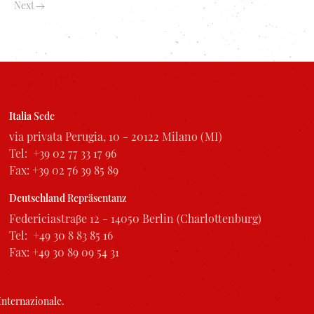
Next
Italia
Sede
via privata Perugia, 10 - 20122 Milano (MI)
Tel: +39 02 77 33 17 96
Fax: +39 02 76 39 85 89
Deutschland
Repräsentanz
Federiciastraβe 12 - 14050 Berlin (Charlottenburg)
Tel: +49 30 8 83 85 16
Fax: +49 30 89 09 54 31
Internazionale
.