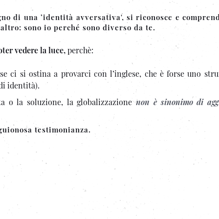
no di una ’identità avversativa', si riconosce e comprend
’altro: sono io perché sono diverso da te.
er vedere la luce,
perchè:
e ci si ostina a provarci con l’inglese, che è forse uno str
 identità).
ta o la soluzione, la globalizzazione
non è sinonimo di agg
nguionosa testimonianza.