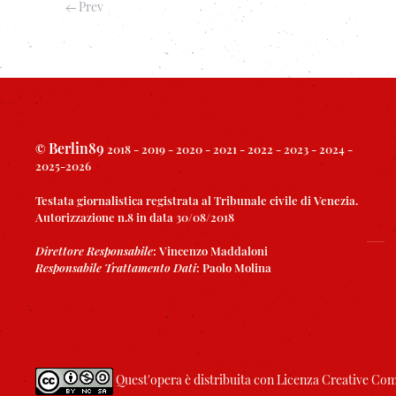
Prev
Berlin89
©
2018 - 2019 - 2020 - 2021 - 2022 - 2023 - 2024 -
2025-2026
Testata giornalistica registrata al Tribunale civile di Venezia.
Autorizzazione n.8 in data 30/08/2018
Direttore Responsabile
:
Vincenzo Maddaloni
Responsabile Trattamento Dati
:
Paolo Molina
Quest'opera è distribuita con Licenza
Creative Com