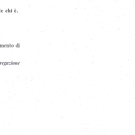
e chi è,
umento di
regazione