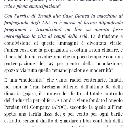
velo e piena emancipazione
”.
Con l’arrivo di Trump alla Casa Bianca la macchina di
propaganda degli USA, si è messa al lavoro diffondendo
programmi e trasmissioni on line su quanto fosse
meraviglioso la vita ai tempi dello scià
. La diffusione e
condivisione di queste immagini è diventata virale;
l’unica cosa che la propaganda si ostina a non chiarire, e
il perchè di una rivoluzione che in poco tempo e con una
partecipazione del 95 per cento della popolazione,
spazzo’ via tutta quella “emancipazione e modernità”.
È una “modernità” che vanta radici centenarie. Infatti,
nel 1919 la Gran Bretagna ottiene, dall’ultimo Re della
dinastia Qajara, il rinnovo del diritto al totale controllo
dell’industria petrolifera. A Londra viene fondato l’Angolo
Persian Oil Company (APOC), secondo la quale all’Iran
spetta una tariffa fissa del 9 per cento per ogni barile
estratto, senza il diritto di guardare i libri contabili della