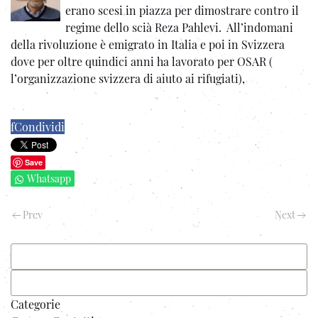
erano scesi in piazza per dimostrare contro il
regime dello scià Reza Pahlevi. All’indomani
della rivoluzione è emigrato in Italia e poi in Svizzera
dove per oltre quindici anni ha lavorato per OSAR (
l’organizzazione svizzera di aiuto ai rifugiati),
f
Condividi
Save
Whatsapp
Prev
Next
Categorie