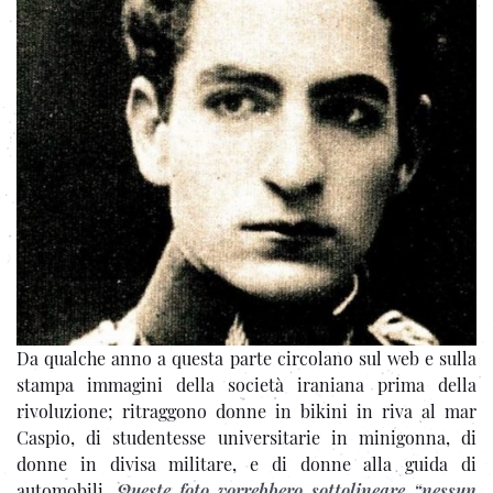
Da qualche anno a questa parte circolano sul web e sulla
stampa immagini della società iraniana prima della
rivoluzione; ritraggono donne in bikini in riva al mar
Caspio, di studentesse universitarie in minigonna, di
donne in divisa militare, e di donne alla guida di
automobili.
Queste foto vorrebbero sottolineare “nessun