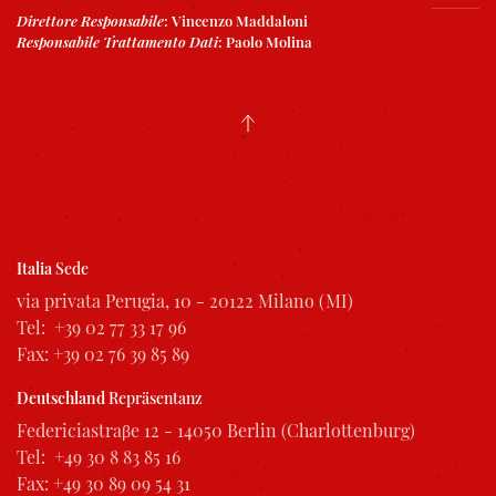
Direttore Responsabile
:
Vincenzo Maddaloni
Responsabile Trattamento Dati
:
Paolo Molina
Italia
Sede
via privata Perugia, 10 - 20122 Milano (MI)
Tel: +39 02 77 33 17 96
Fax: +39 02 76 39 85 89
Deutschland
Repräsentanz
Federiciastraβe 12 - 14050 Berlin (Charlottenburg)
Tel: +49 30 8 83 85 16
Fax: +49 30 89 09 54 31