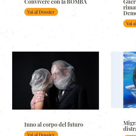
Convivere con la BOMBA
Guer
rima
Vai al Dossier
Demo
Vai 
Migr
Inno al corpo del futuro
distr
Vai al Dossier