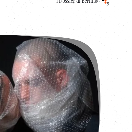
I Dossier di Berlin89