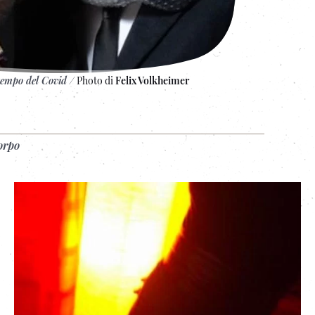
 tempo del Covid
/
Photo di
Felix Volkheimer
orpo