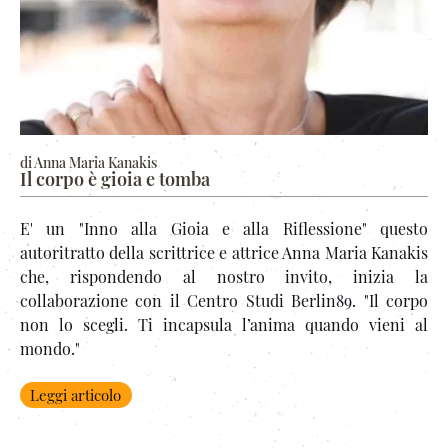
di Anna Maria Kanakis
Il corpo è gioia e tomba
E' un "Inno alla Gioia e alla Riflessione" questo
autoritratto della scrittrice e attrice Anna Maria Kanakis
che, rispondendo al nostro invito, inizia la
collaborazione con il Centro Studi Berlin89. "Il corpo
non lo scegli. Ti incapsula l’anima quando vieni al
mondo."
Leggi articolo