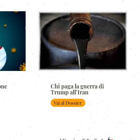
one
Chi paga la guerra di
Trump all’Iran
Vai al Dossier