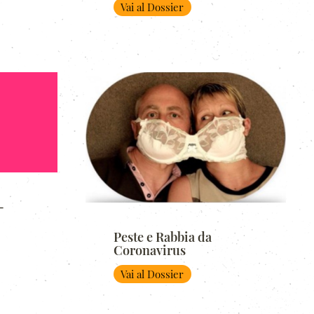
Vai al Dossier
-
Peste e Rabbia da
Coronavirus
Vai al Dossier