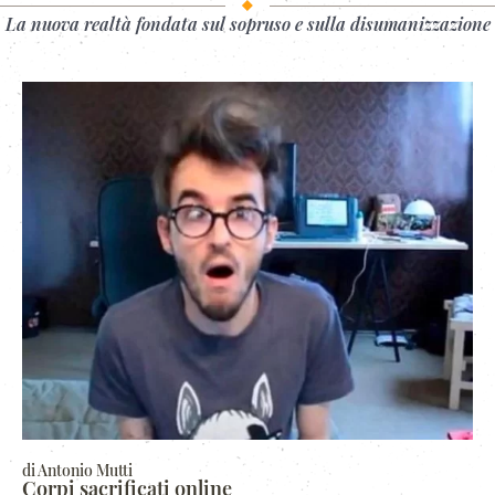
La nuova realtà fondata sul sopruso e sulla disumanizzazione
di Antonio Mutti
Corpi sacrificati online