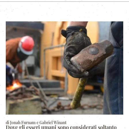
di Jonah Furnam e Gabriel Winant
Dove gli esseri umani sono considerati soltanto