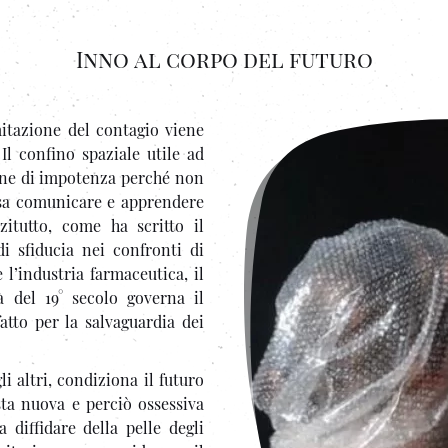
Inno al corpo del futuro
mitazione del contagio viene
Il confino spaziale utile ad
ione di impotenza perché non
ossa comunicare e apprendere
itutto, come ha scritto il
i sfiducia nei confronti di
 l’industria farmaceutica, il
 del 19° secolo governa il
atto per la salvaguardia dei
li altri, condiziona il futuro
esta nuova e perciò ossessiva
diffidare della pelle degli