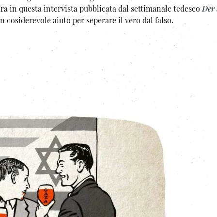
ara in questa intervista pubblicata dal settimanale tedesco
Der 
n cosiderevole aiuto per seperare il vero dal falso.