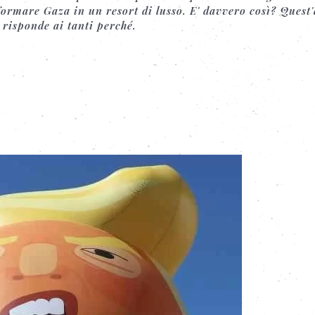
formare Gaza in un resort di lusso. E' davvero così? Quest'
 risponde ai tanti perché.