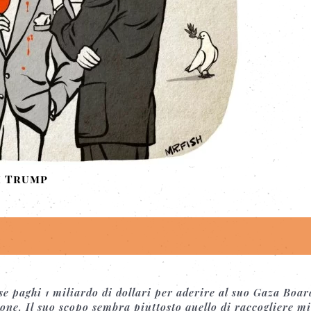
i Trump
.
e paghi 1 miliardo di dollari per aderire al suo Gaza Boar
ne. Il suo scopo sembra piuttosto quello di raccogliere mi