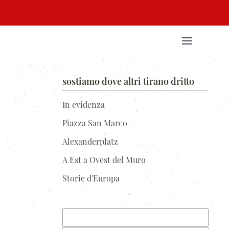
sostiamo dove altri tirano dritto
In evidenza
Piazza San Marco
Alexanderplatz
A Est a Ovest del Muro
Storie d'Europa