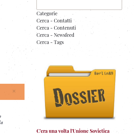
Categorie
Cerca - Contatti
Cerca - Contenuti
Cerca - Newsfeed
Cerca - Tags
×
o
la
C'era una volta l'Unione Sovietica