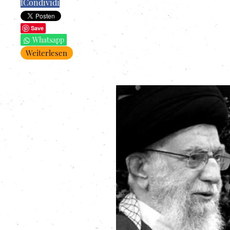
f
Condividi
Save
Whatsapp
Weiterlesen