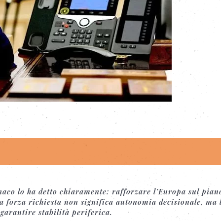
.
aco lo ha detto chiaramente: rafforzare l’Europa sul pian
a forza richiesta non significa autonomia decisionale, ma 
 garantire stabilità periferica.