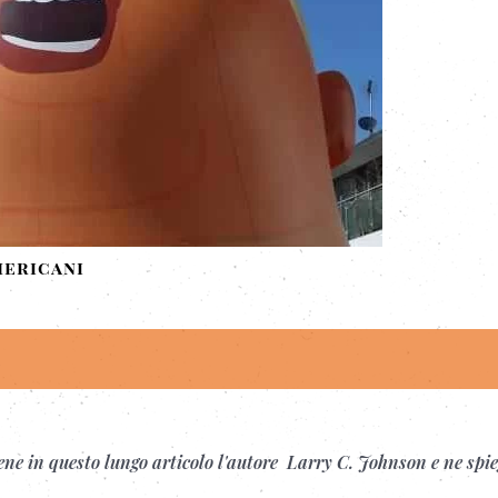
mericani
.
iene in questo lungo articolo l'autore Larry C. Johnson e ne spie