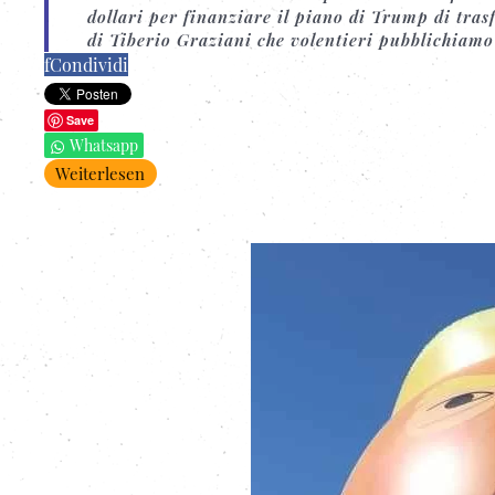
dollari per finanziare il piano di Trump di tras
di Tiberio Graziani che volentieri pubblichiamo
f
Condividi
Save
Whatsapp
Weiterlesen