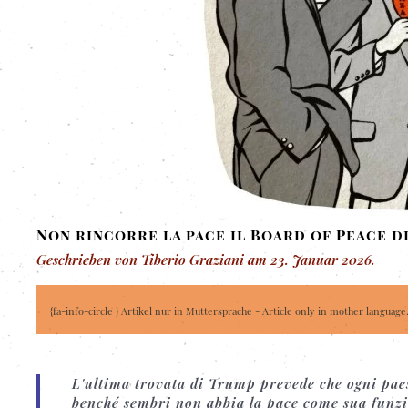
Non rincorre la pace il Board of Peace d
Geschrieben von Tiberio Graziani am
23. Januar 2026
.
{fa-info-circle } Artikel nur in Muttersprache - Article only in mother language
L'ultima trovata di Trump prevede che ogni paes
benché sembri non abbia la pace come sua funzio