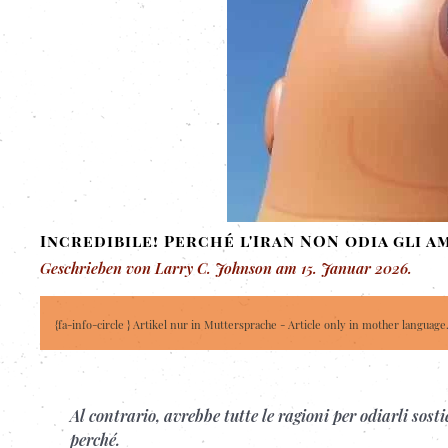
Incredibile! Perché l'Iran NON odia gli a
Geschrieben von Larry C. Johnson am
15. Januar 2026
.
{fa-info-circle } Artikel nur in Muttersprache - Article only in mother language
Al contrario, avrebbe tutte le ragioni per odiarli sost
perché.