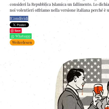
consideri la Repubblica Islamica un fallimento. Lo dichi
noi volentieri offriamo nella versione italiana perché è u
f
Condividi
Save
Whatsapp
Weiterlesen