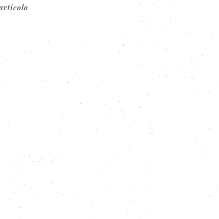
articolo