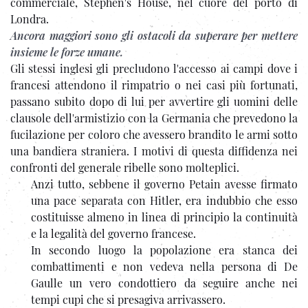
commerciale, Stephen's House, nel cuore del porto di
Londra.
Ancora maggiori sono gli ostacoli da superare per mettere
insieme le forze umane.
Gli stessi inglesi gli precludono l'accesso ai campi dove i
francesi attendono il rimpatrio o nei casi più fortunati,
passano subito dopo di lui per avvertire gli uomini delle
clausole dell'armistizio con la Germania che prevedono la
fucilazione per coloro che avessero brandito le armi sotto
una bandiera straniera. I motivi di questa diffidenza nei
confronti del generale ribelle sono molteplici.
Anzi tutto, sebbene il governo Petain avesse firmato
una pace separata con Hitler, era indubbio che esso
costituisse almeno in linea di principio la continuità
e la legalità del governo francese.
In secondo luogo la popolazione era stanca dei
combattimenti e non vedeva nella persona di De
Gaulle un vero condottiero da seguire anche nei
tempi cupi che si presagiva arrivassero.