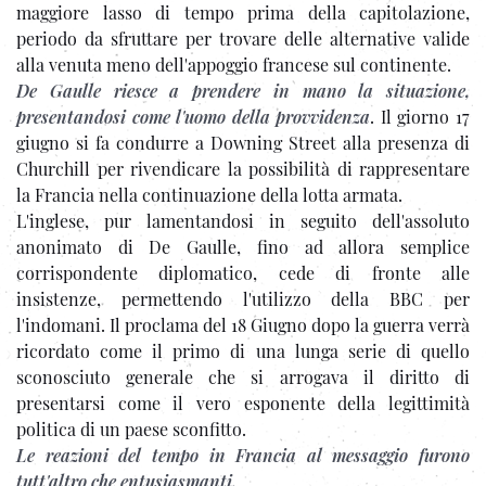
maggiore lasso di tempo prima della capitolazione,
periodo da sfruttare per trovare delle alternative valide
alla venuta meno dell'appoggio francese sul continente.
De Gaulle riesce a prendere in mano la situazione,
presentandosi come l'uomo della provvidenza
. Il giorno 17
giugno si fa condurre a Downing Street alla presenza di
Churchill per rivendicare la possibilità di rappresentare
la Francia nella continuazione della lotta armata.
L'inglese, pur lamentandosi in seguito dell'assoluto
anonimato di De Gaulle, fino ad allora semplice
corrispondente diplomatico, cede di fronte alle
insistenze, permettendo l'utilizzo della BBC per
l'indomani. Il proclama del 18 Giugno dopo la guerra verrà
ricordato come il primo di una lunga serie di quello
sconosciuto generale che si arrogava il diritto di
presentarsi come il vero esponente della legittimità
politica di un paese sconfitto.
Le reazioni del tempo in Francia al messaggio furono
tutt'altro che entusiasmanti.