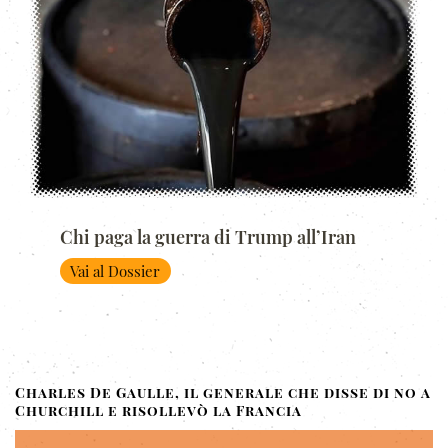
Chi paga la guerra di Trump all’Iran
Vai al Dossier
Charles De Gaulle, il generale che disse di no a
Churchill e risollevò la Francia