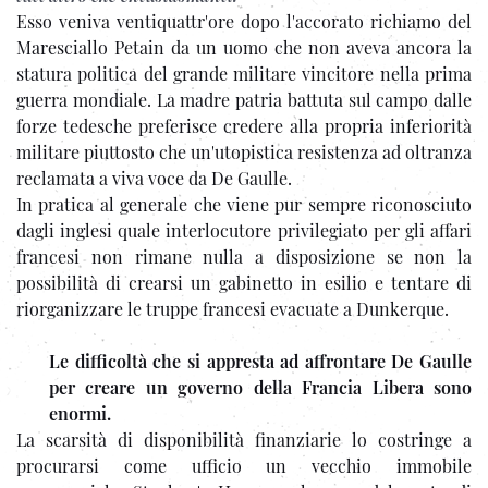
Esso veniva ventiquattr'ore dopo l'accorato richiamo del
Maresciallo Petain da un uomo che non aveva ancora la
statura politica del grande militare vincitore nella prima
guerra mondiale. La madre patria battuta sul campo dalle
forze tedesche preferisce credere alla propria inferiorità
militare piuttosto che un'utopistica resistenza ad oltranza
reclamata a viva voce da De Gaulle.
In pratica al generale che viene pur sempre riconosciuto
dagli inglesi quale interlocutore privilegiato per gli affari
francesi non rimane nulla a disposizione se non la
possibilità di crearsi un gabinetto in esilio e tentare di
riorganizzare le truppe francesi evacuate a Dunkerque.
Le difficoltà che si appresta ad affrontare De Gaulle
per creare un governo della Francia Libera sono
enormi.
La scarsità di disponibilità finanziarie lo costringe a
procurarsi come ufficio un vecchio immobile