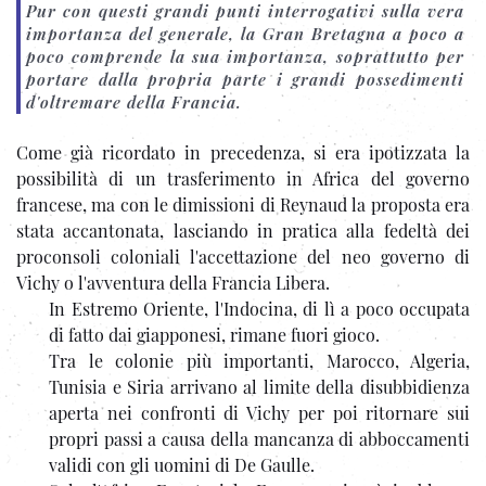
Pur con questi grandi punti interrogativi sulla vera
importanza del generale, la Gran Bretagna a poco a
poco comprende la sua importanza, soprattutto per
portare dalla propria parte i grandi possedimenti
d'oltremare della Francia.
Come già ricordato in precedenza, si era ipotizzata la
possibilità di un trasferimento in Africa del governo
francese, ma con le dimissioni di Reynaud la proposta era
stata accantonata, lasciando in pratica alla fedeltà dei
proconsoli coloniali l'accettazione del neo governo di
Vichy o l'avventura della Francia Libera.
In Estremo Oriente, l'Indocina, di lì a poco occupata
di fatto dai giapponesi, rimane fuori gioco.
Tra le colonie più importanti, Marocco, Algeria,
Tunisia e Siria arrivano al limite della disubbidienza
aperta nei confronti di Vichy per poi ritornare sui
propri passi a causa della mancanza di abboccamenti
validi con gli uomini di De Gaulle.