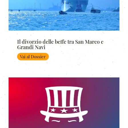
Il divorzio delle beffe tra San Marco e
Grandi Navi
Vai al Dossier