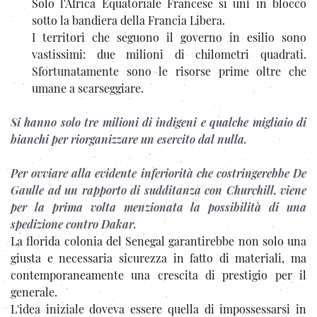
Solo l'Africa Equatoriale Francese si unì in blocco
sotto la bandiera della Francia Libera.
I territori che seguono il governo in esilio sono
vastissimi: due milioni di chilometri quadrati.
Sfortunatamente sono le risorse prime oltre che
umane a scarseggiare.
Si hanno solo tre milioni di indigeni e qualche migliaio di
bianchi per riorganizzare un esercito dal nulla.
Per ovviare alla evidente inferiorità che costringerebbe De
Gaulle ad un rapporto di sudditanza con Churchill, viene
per la prima volta menzionata la possibilità di una
spedizione contro Dakar.
La florida colonia del Senegal garantirebbe non solo una
giusta e necessaria sicurezza in fatto di materiali, ma
contemporaneamente una crescita di prestigio per il
generale.
L'idea iniziale doveva essere quella di impossessarsi in