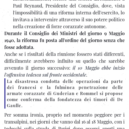
Paul Reynaud, Presidente del Consiglio, dove, vista
l'impossibilità di una riforma interna dell'esercito, lo
invitava a intervenire attraverso il suo potere politico
nella creazione di forze corazzate autonome.
Durante il Consiglio dei Ministri del giorno 9 Maggio
1940, la riforma fu posta all'ordine del giorno senza che
fosse adottata
.
Anche se i risultati della riunione fossero stati differenti,
difficilmente avrebbero influito su quello che sarebbe
avvenuto il giorno successivo:
il 10 Maggio ebbe inizio
l'offensiva tedesca sul fronte occidentale
.
La disastrosa condotta delle operazioni da parte
dei francesi e la fulminea penetrazione delle
armate corazzate di Guderian e Rommel si propose
come conferma della fondatezza dei timori di De
Gaulle.
Per somma ironia, proprio nel momento peggiore per i
transalpini, nei giorni che vanno dal 16 al 18 Maggio, con i
tedeschi sulla strada di Parigi dopo essersi aperti una