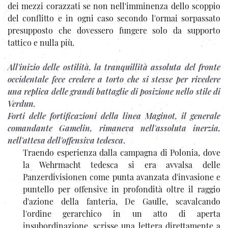
dei mezzi corazzati se non nell'imminenza dello scoppio
del conflitto e in ogni caso secondo l'ormai sorpassato
presupposto che dovessero fungere solo da supporto
tattico e nulla più.
All'inizio delle ostilità, la tranquillità assoluta del fronte
occidentale fece credere a torto che si stesse per rivedere
una replica delle grandi battaglie di posizione nello stile di
Verdun.
Forti delle fortificazioni della linea Maginot, il generale
comandante Gamelin, rimaneva nell'assoluta inerzia,
nell'attesa dell'offensiva tedesca
.
Traendo esperienza dalla campagna di Polonia, dove
la Wehrmacht tedesca si era avvalsa delle
Panzerdivisionen come punta avanzata d'invasione e
puntello per offensive in profondità oltre il raggio
d'azione della fanteria, De Gaulle, scavalcando
l'ordine gerarchico in un atto di aperta
insubordinazione, scrisse una lettera direttamente a