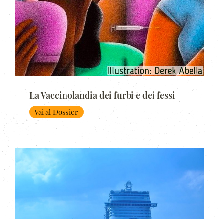
La Vaccinolandia dei furbi e dei fessi
Vai al Dossier