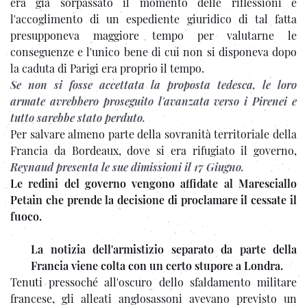
era già sorpassato il momento delle riflessioni e
l'accoglimento di un espediente giuridico di tal fatta
presupponeva maggiore tempo per valutarne le
conseguenze e l'unico bene di cui non si disponeva dopo
la caduta di Parigi era proprio il tempo.
Se non si fosse accettata la proposta tedesca, le loro
armate avrebbero proseguito l'avanzata verso i Pirenei e
tutto sarebbe stato perduto.
Per salvare almeno parte della sovranità territoriale della
Francia da Bordeaux, dove si era rifugiato il governo,
Reynaud presenta le sue dimissioni il 17 Giugno.
Le redini del governo vengono affidate al Maresciallo
Petain che prende la decisione di proclamare il cessate il
fuoco.
La notizia dell'armistizio separato da parte della
Francia viene colta con un certo stupore a Londra.
Tenuti pressoché all'oscuro dello sfaldamento militare
francese, gli alleati anglosassoni avevano previsto un