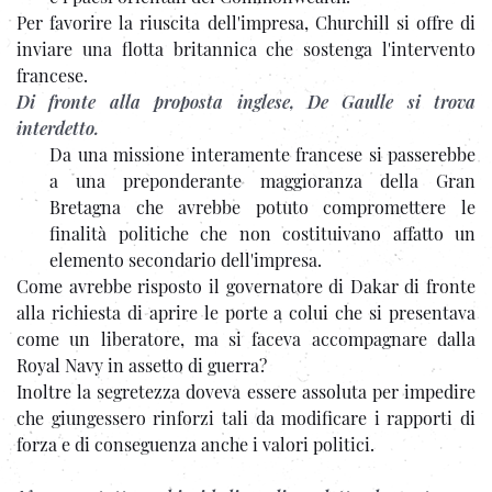
Per favorire la riuscita dell'impresa, Churchill si offre di
inviare una flotta britannica che sostenga l'intervento
francese.
Di fronte alla proposta inglese, De Gaulle si trova
interdetto.
Da una missione interamente francese si passerebbe
a una preponderante maggioranza della Gran
Bretagna che avrebbe potuto compromettere le
finalità politiche che non costituivano affatto un
elemento secondario dell'impresa.
Come avrebbe risposto il governatore di Dakar di fronte
alla richiesta di aprire le porte a colui che si presentava
come un liberatore, ma si faceva accompagnare dalla
Royal Navy in assetto di guerra?
Inoltre la segretezza doveva essere assoluta per impedire
che giungessero rinforzi tali da modificare i rapporti di
forza e di conseguenza anche i valori politici.