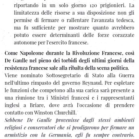
riportando in un solo giorno 120 prigionieri. La
limitatezza delle risorse a sua disposizione non gli
permise di fermare o rallentare l'avanzata tedesca,
ma fu sufficiente per mostrare quanto avrebbero
potuto essere determinanti delle forze corazzate
autonome per l'esercito francese.
Come Napoleone durante la Rivoluzione Francese, così
De Gaulle nel pieno dei torbidi degli ultimi giorni della
resistenza francese sale alla ribalta della scena politica
.
Viene nominato Sottosegretario di Stato alla Guerra
nell'ultimo rimpasto del governo Reynaud. Per espletare
le funzioni che competono alla sua carica sarà presente a
una riunione tra i Ministri francesi e i rappresentanti
inglesi a Briare, dove avrà l'occasione di prendere
contatto con Winston Churchill.
Sebbene De Gaulle provenisse dagli stessi ambienti
religiosi e conservatori che si prodigarono per firmare un
armistizio con la Germania, egli fu sempre contrario
.