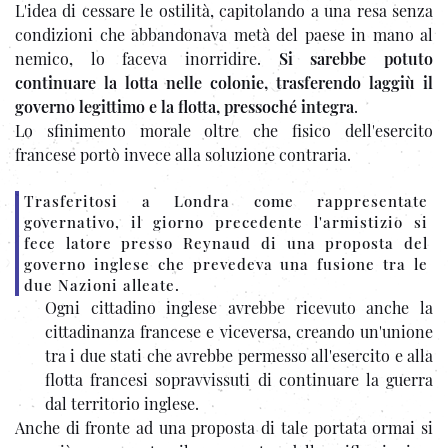
L'idea di cessare le ostilità, capitolando a una resa senza
condizioni che abbandonava metà del paese in mano al
nemico, lo faceva inorridire.
Si sarebbe potuto
continuare la lotta nelle colonie, trasferendo laggiù il
governo legittimo e la flotta, pressoché integra
.
Lo sfinimento morale oltre che fisico dell'esercito
francese portò invece alla soluzione contraria.
Trasferitosi a Londra come rappresentate
governativo, il giorno precedente l'armistizio si
fece latore presso Reynaud di una proposta del
governo inglese che prevedeva una fusione tra le
due Nazioni alleate.
Ogni cittadino inglese avrebbe ricevuto anche la
cittadinanza francese e viceversa, creando un'unione
tra i due stati che avrebbe permesso all'esercito e alla
flotta francesi sopravvissuti di continuare la guerra
dal territorio inglese.
Anche di fronte ad una proposta di tale portata ormai si